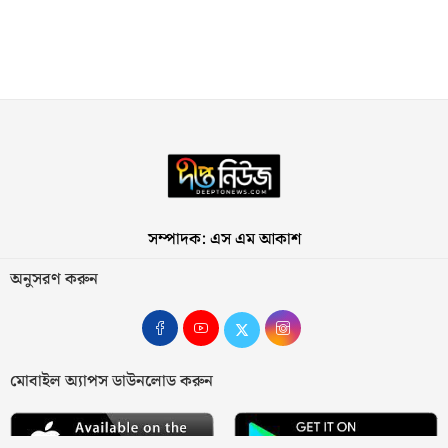
সম্পাদক: এস এম আকাশ
অনুসরণ করুন
মোবাইল অ্যাপস ডাউনলোড করুন