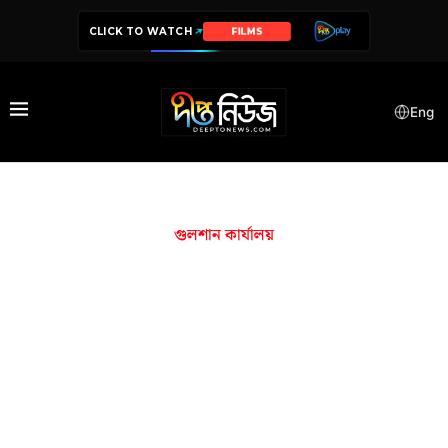
CLICK TO WATCH
FILMS
Eng
গুলশান কার্যালয়