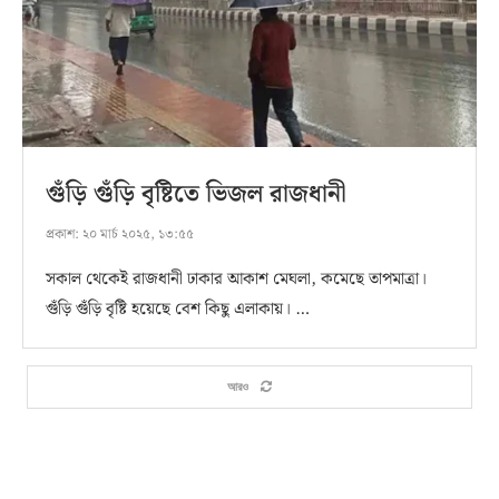
গুঁড়ি গুঁড়ি বৃষ্টিতে ভিজল রাজধানী
প্রকাশ:
২০ মার্চ ২০২৫, ১৩:৫৫
সকাল থেকেই রাজধানী ঢাকার আকাশ মেঘলা, কমেছে তাপমাত্রা।
গুঁড়ি গুঁড়ি বৃষ্টি হয়েছে বেশ কিছু এলাকায়। …
আরও