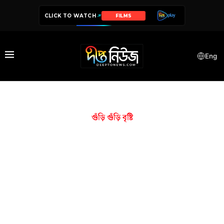
CLICK TO WATCH
FILMS
Eng
গুঁড়ি গুঁড়ি বৃষ্টি