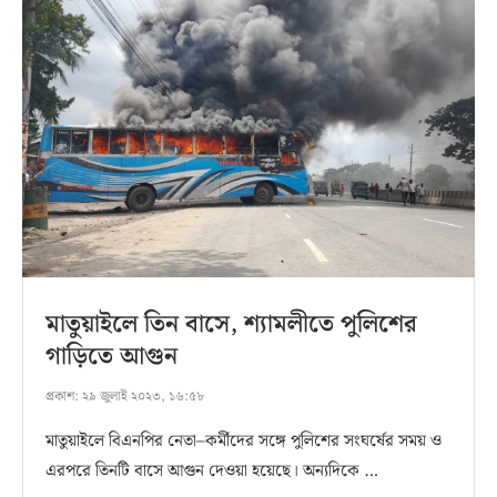
মাতুয়াইলে তিন বাসে, শ্যামলীতে পুলিশের
গাড়িতে আগুন
প্রকাশ:
২৯ জুলাই ২০২৩, ১৬:৫৮
মাতুয়াইলে বিএনপির নেতা–কর্মীদের সঙ্গে পুলিশের সংঘর্ষের সময় ও
এরপরে তিনটি বাসে আগুন দেওয়া হয়েছে। অন্যদিকে …