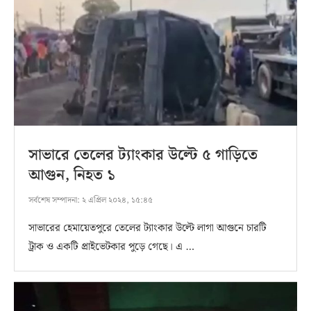
সাভারে তেলের ট্যাংকার উল্টে ৫ গাড়িতে
আগুন, নিহত ১
সর্বশেষ সম্পাদনা:
২ এপ্রিল ২০২৪, ১৫:৪৫
সাভারের হেমায়েতপুরে তেলের ট্যাংকার উল্টে লাগা আগুনে চারটি
ট্রাক ও একটি প্রাইভেটকার পুড়ে গেছে। এ …