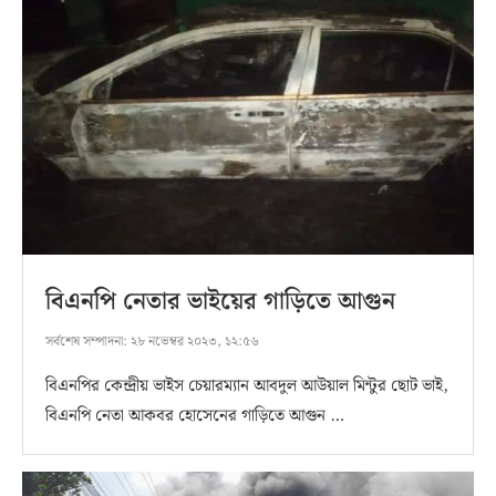
বিএনপি নেতার ভাইয়ের গাড়িতে আগুন
সর্বশেষ সম্পাদনা:
২৮ নভেম্বর ২০২৩, ১২:৫৬
বিএনপির কেন্দ্রীয় ভাইস চেয়ারম্যান আবদুল আউয়াল মিন্টুর ছোট ভাই,
বিএনপি নেতা আকবর হোসেনের গাড়িতে আগুন …