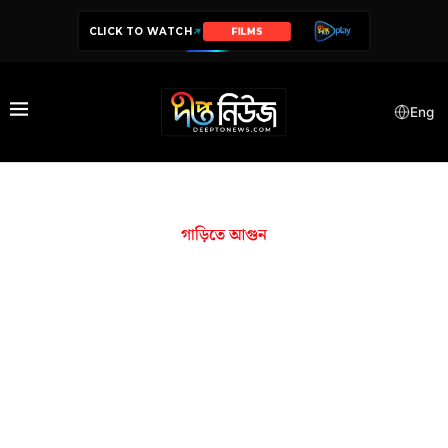
CLICK TO WATCH
FILMS
Eng
গাড়িতে আগুন