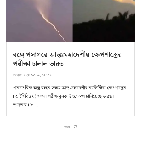
বঙ্গোপসাগরে আন্তঃমহাদেশীয় ক্ষেপণাস্ত্রের
পরীক্ষা চালাল ভারত
প্রকাশ:
৯ মে ২০২৬, ১৭:০৯
পারমাণবিক অস্ত্র বহনে সক্ষম আন্তঃমহাদেশীয় ব্যালিস্টিক ক্ষেপণাস্ত্রের
(আইসিবিএম) সফল পরীক্ষামূলক উৎক্ষেপণ চালিয়েছে ভারত।
শুক্রবার (৮ …
আরও