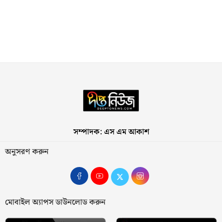
সম্পাদক: এস এম আকাশ
অনুসরণ করুন
মোবাইল অ্যাপস ডাউনলোড করুন