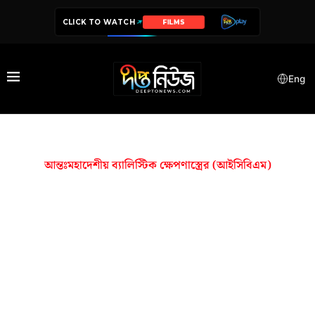
CLICK TO WATCH
FILMS
Eng
আন্তঃমহাদেশীয় ব্যালিস্টিক ক্ষেপণাস্ত্রের (আইসিবিএম)