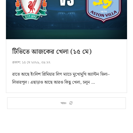
টিভিতে আজকের খেলা (১৫ মে)
প্রকাশ:
১৫ মে ২০২৬, ০৯:২৭
রাতে আছে ইংলিশ প্রিমিয়ার লিগ ম্যাচে মুখোমুখি অ্যাস্টন ভিলা–
লিভারপুল। এছাড়াও আছে আরও কিছু খেলা, চলুন …
আরও