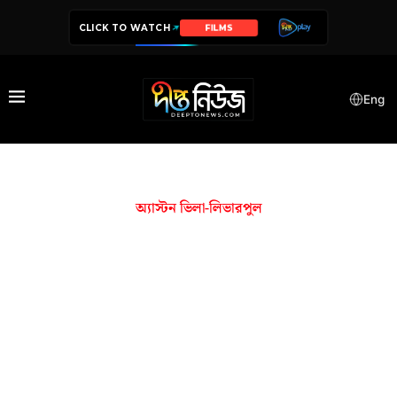
CLICK TO WATCH
FILMS
Eng
অ্যাস্টন ভিলা-লিভারপুল