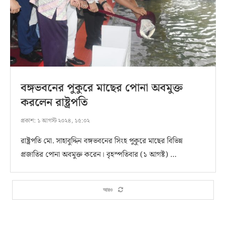
বঙ্গভবনের পুকুরে মাছের পোনা অবমুক্ত
করলেন রাষ্ট্রপতি
প্রকাশ:
১ আগস্ট ২০২৪, ১৫:০২
রাষ্ট্রপতি মো. সাহাবুদ্দিন বঙ্গভবনের সিংহ পুকুরে মাছের বিভিন্ন
প্রজাতির পোনা অবমুক্ত করেন। বৃহস্পতিবার (১ আগষ্ট) …
আরও