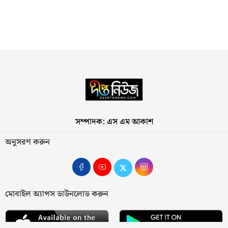
সম্পাদক: এস এম আকাশ
অনুসরণ করুন
মোবাইল অ্যাপস ডাউনলোড করুন