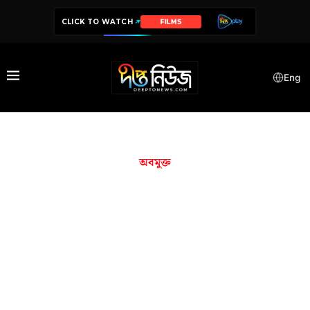
CLICK TO WATCH
FILMS
Eng
অবমুক্ত