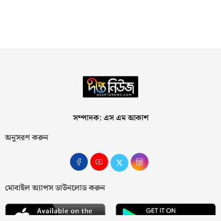
সম্পাদক: এস এম আকাশ
অনুসরণ করুন
মোবাইল অ্যাপস ডাউনলোড করুন