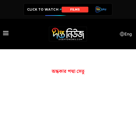
CLICK TO WATCH
FILMS
Eng
অন্ধকার পদ্মা সেতু