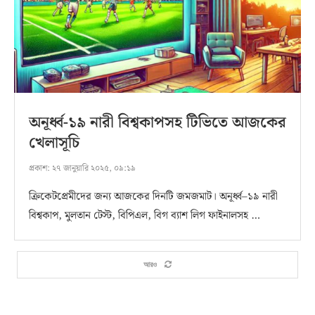
অনূর্ধ্ব-১৯ নারী বিশ্বকাপসহ টিভিতে আজকের
খেলাসূচি
প্রকাশ:
২৭ জানুয়ারি ২০২৫, ০৯:১৯
ক্রিকেটপ্রেমীদের জন্য আজকের দিনটি জমজমাট। অনূর্ধ্ব–১৯ নারী
বিশ্বকাপ, মুলতান টেস্ট, বিপিএল, বিগ ব্যাশ লিগ ফাইনালসহ …
আরও