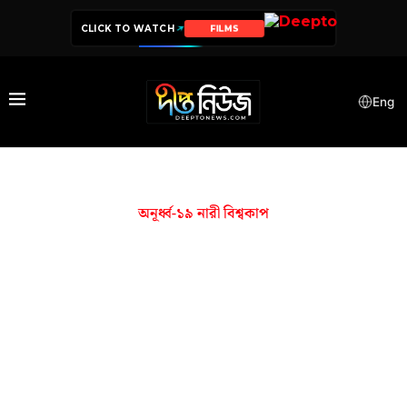
CLICK TO WATCH
FILMS
Eng
অনূর্ধ্ব-১৯ নারী বিশ্বকাপ