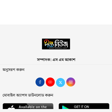
সম্পাদক: এস এম আকাশ
অনুসরণ করুন
মোবাইল অ্যাপস ডাউনলোড করুন