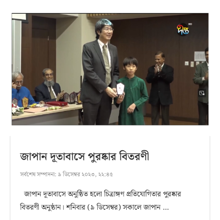
জাপান দূতাবাসে পুরষ্কার বিতরণী
সর্বশেষ সম্পাদনা:
৯ ডিসেম্বর ২০২৩, ২২:৪৫
জাপান দূতাবাসে অনুষ্ঠিত হলো চিত্রাঙ্গণ প্রতিযোগিতার পুরষ্কার
বিতরণী অনুষ্ঠান। শনিবার (৯ ডিসেম্বর) সকালে জাপান …