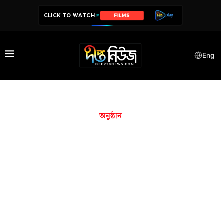
CLICK TO WATCH
SERIES
Eng
অনুষ্ঠান