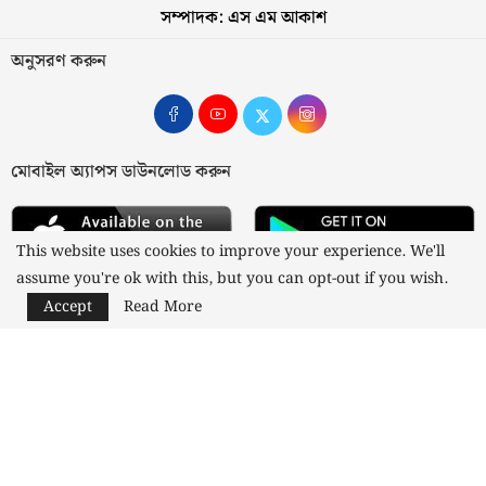
সম্পাদক: এস এম আকাশ
অনুসরণ করুন
মোবাইল অ্যাপস ডাউনলোড করুন
This website uses cookies to improve your experience. We'll
assume you're ok with this, but you can opt-out if you wish.
Accept
Read More
আমাদের সম্পর্কে
যোগাযোগ
বিজ্ঞাপন
গোপনীয়তা নীতি
নীতিমালা
স্বত্ব © ২০২৩ কাজী মিডিয়া লিমিটেড
Designed and Developed by
Nusratech Pte Ltd.