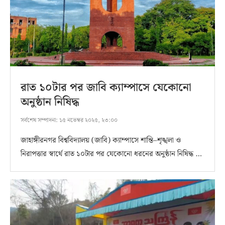
রাত ১০টার পর জাবি ক্যাম্পাসে যেকোনো
অনুষ্ঠান নিষিদ্ধ
সর্বশেষ সম্পাদনা:
১৫ নভেম্বর ২০২৫, ২৩:০০
জাহাঙ্গীরনগর বিশ্ববিদ্যালয় (জাবি) ক্যাম্পাসে শান্তি–শৃঙ্খলা ও
নিরাপত্তার স্বার্থে রাত ১০টার পর যেকোনো ধরনের অনুষ্ঠান নিষিদ্ধ …