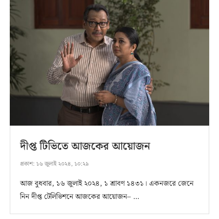
দীপ্ত টিভিতে আজকের আয়োজন
প্রকাশ:
১৬ জুলাই ২০২৪, ১০:২৯
আজ বুধবার, ১৬ জুলাই ২০২৪, ১ শ্রাবণ ১৪৩১। একনজরে জেনে
নিন দীপ্ত টেলিভিশনে আজকের আয়োজন– …