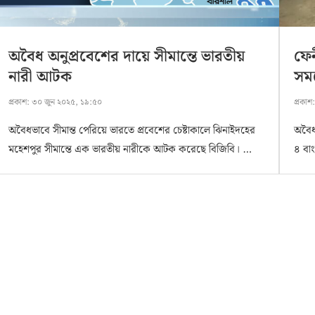
অবৈধ অনুপ্রবেশের দায়ে সীমান্তে ভারতীয়
ফে
নারী আটক
সম
প্রকাশ:
৩০ জুন ২০২৫, ১৯:৫০
প্রকাশ
অবৈধভাবে সীমান্ত পেরিয়ে ভারতে প্রবেশের চেষ্টাকালে ঝিনাইদহের
অবৈধ
মহেশপুর সীমান্তে এক ভারতীয় নারীকে আটক করেছে বিজিবি। …
৪ বা