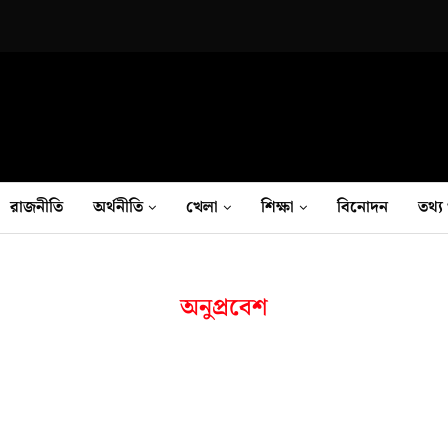
রাজনীতি
অর্থনীতি
খেলা
শিক্ষা
বিনোদন
তথ‍্য 
অনুপ্রবেশ