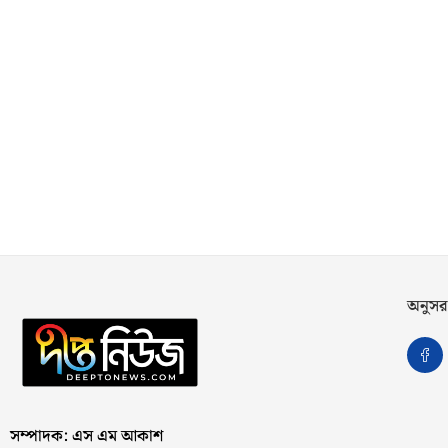
অনুসর
সম্পাদক: এস এম আকাশ