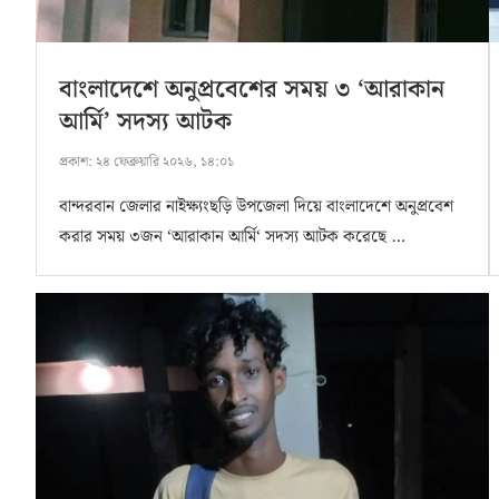
বাংলাদেশে অনুপ্রবেশের সময় ৩ ‘আরাকান
আর্মি’ সদস্য আটক
প্রকাশ:
২৪ ফেব্রুয়ারি ২০২৬, ১৪:০১
বান্দরবান জেলার নাইক্ষ্যংছড়ি উপজেলা দিয়ে বাংলাদেশে অনুপ্রবেশ
করার সময় ৩জন ‘আরাকান আর্মি‘ সদস্য আটক করেছে …