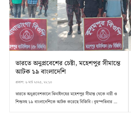
ভারতে অনুপ্রবেশের চেষ্টা, মহেশপুর সীমান্তে
আটক ১৯ বাংলাদেশি
প্রকাশ:
৬ মার্চ ২০২৫, ২২:১০
ভারতে অনুপ্রবেশকালে ঝিনাইদহের মহেশপুর সীমান্ত থেকে নারী ও
শিশুসহ ১৯ বাংলাদেশিকে আটক করেছে বিজিবি। বৃহস্পতিবার …