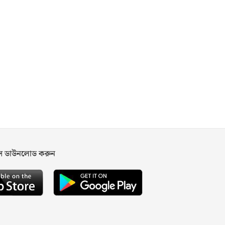
পস ডাউনলোড করুন