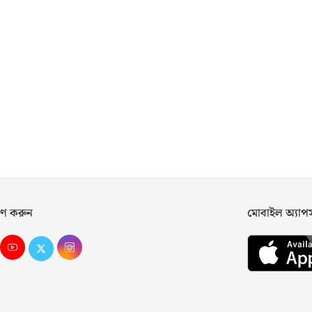
ণ করুন
মোবাইল অ্যা