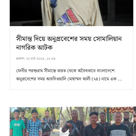
সীমান্ত দিয়ে অনুপ্রবেশের সময় সোমালিয়ান
নাগরিক আটক
প্রকাশ:
২২ মার্চ ২০২৫, ১২:৫৪
ফেনীর পরশুরাম সীমান্তে ভারত থেকে অবৈধভাবে বাংলাদেশে
অনুপ্রবেশের সময় আবদিওয়ালি মোহাম্মদ আলী (২৪) নামে এক …