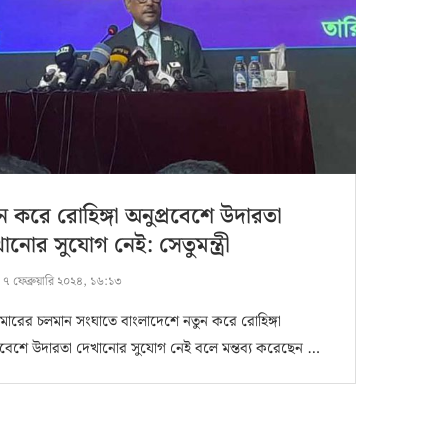
ন করে রোহিঙ্গা অনুপ্রবেশে উদারতা
ানোর সুযোগ নেই: সেতুমন্ত্রী
:
৭ ফেব্রুয়ারি ২০২৪, ১৬:১৩
নমারের চলমান সংঘাতে বাংলাদেশে নতুন করে রোহিঙ্গা
্রবেশে উদারতা দেখানোর সুযোগ নেই বলে মন্তব্য করেছেন …