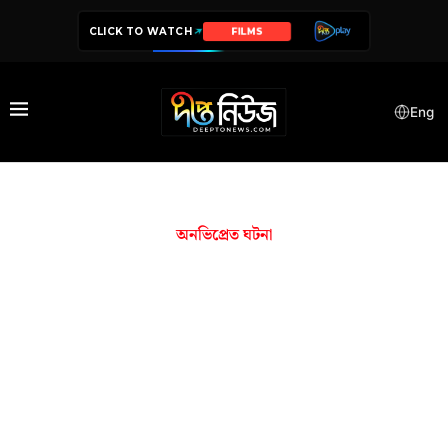
CLICK TO WATCH
FILMS
Eng
অনভিপ্রেত ঘটনা