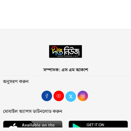
সম্পাদক: এস এম আকাশ
অনুসরণ করুন
মোবাইল অ্যাপস ডাউনলোড করুন