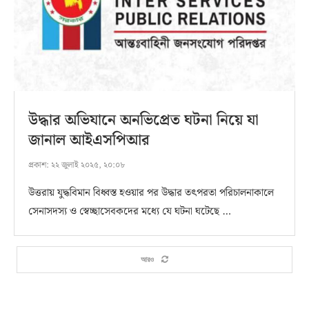
উদ্ধার অভিযানে অনভিপ্রেত ঘটনা নিয়ে যা
জানাল আইএসপিআর
প্রকাশ:
২২ জুলাই ২০২৫, ২০:০৮
উত্তরায় যুদ্ধবিমান বিধ্বস্ত হওয়ার পর উদ্ধার তৎপরতা পরিচালনাকালে
সেনাসদস্য ও স্বেচ্ছাসেবকদের মধ্যে যে ঘটনা ঘটেছে …
আরও