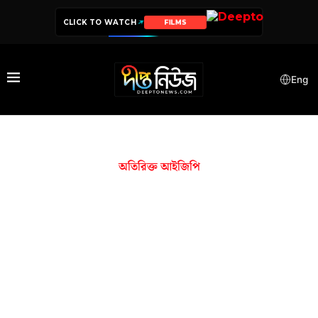
CLICK TO WATCH
FILMS
Eng
অতিরিক্ত আইজিপি