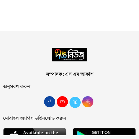
সম্পাদক: এস এম আকাশ
অনুসরণ করুন
মোবাইল অ্যাপস ডাউনলোড করুন