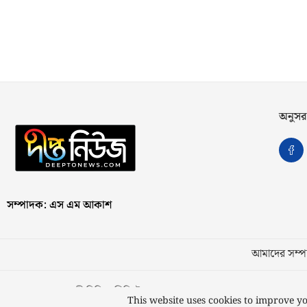
অনুসর
সম্পাদক: এস এম আকাশ
আমাদের সম্পর
স্বত্ব © ২০২৩ কাজী মিডিয়া লিমিটেড
This website uses cookies to improve yo