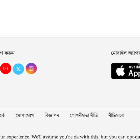
ণ করুন
মোবাইল অ্যা
্কে
যোগাযোগ
বিজ্ঞাপন
গোপনীয়তা নীতি
নীতিমালা
Desig
ur experience. We'll assume you're ok with this, but you can opt-ou