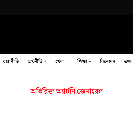
রাজনীতি
অর্থনীতি
খেলা
শিক্ষা
বিনোদন
তথ‍্য 
অতিরিক্ত অ্যাটর্নি জেনারেল