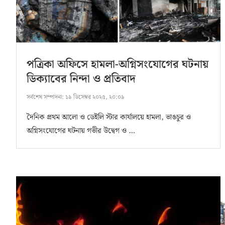
পত্রিকা অফিসে হামলা-অগ্নিসংযোগের ঘটনায়
ডিক্যাবের নিন্দা ও প্রতিবাদ
সর্বশেষ সম্পাদনা:
১৯ ডিসেম্বর ২০২৫, ২০:০৯
দৈনিক প্রথম আলো ও ডেইলি স্টার কার্যালয়ে হামলা, ভাঙচুর ও
অগ্নিসংযোগের ঘটনায় গভীর উদ্বেগ ও …