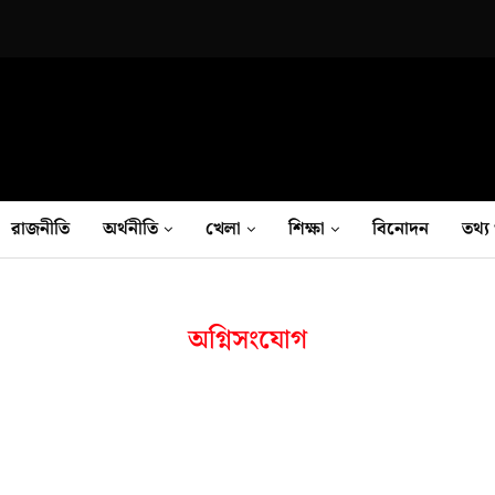
রাজনীতি
অর্থনীতি
খেলা
শিক্ষা
বিনোদন
তথ‍্য 
অগ্নিসংযোগ