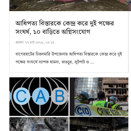
আধিপত্য বিস্তারকে কেন্দ্র করে দুই পক্ষের
সংঘর্ষ, ১০ বাড়িতে অগ্নিসংযোগ
প্রকাশ:
২৭ মার্চ ২০২৬, ১৩:১৫
বাগেরহাটের চিতলমারি উপজেলায় আধিপত্য বিস্তারকে কেন্দ্র করে দুই
পক্ষের সংঘর্ষে ব্যাপক হামলা, ভাঙচুর, লুটপাট ও …