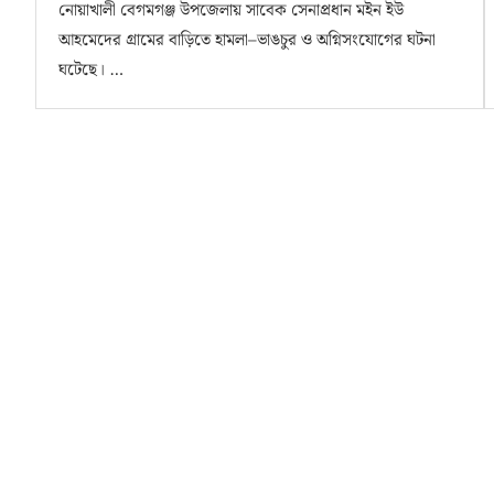
নোয়াখালী বেগমগঞ্জ উপজেলায় সাবেক সেনাপ্রধান মইন ইউ
আহমেদের গ্রামের বাড়িতে হামলা–ভাঙচুর ও অগ্নিসংযোগের ঘটনা
ঘটেছে। …