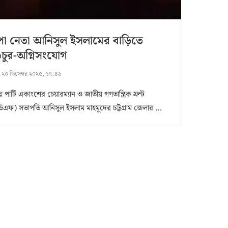
পা নেতা আনিসুল ইসলামের বাড়িতে
চুর-অগ্নিসংযোগ
:
২০ ডিসেম্বর ২০২৫, ১৭:৪৯
 পার্টি একাংশের চেয়ারম্যান ও জাতীয় গণতান্ত্রিক ফ্রন্ট
িএফ) সভাপতি আনিসুল ইসলাম মাহমুদের চট্টগ্রাম জেলার …