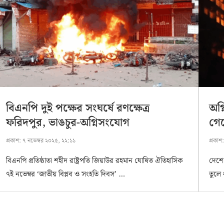
বিএনপি দুই পক্ষের সংঘর্ষে রণক্ষেত্র
অগ্
ফরিদপুর, ভাঙচুর-অগ্নিসংযোগ
গেল
প্রকাশ:
৭ নভেম্বর ২০২৫, ২২:১১
প্রকাশ
বিএনপি প্রতিষ্ঠাতা শহীদ রাষ্ট্রপতি জিয়াউর রহমান ঘোষিত ঐতিহাসিক
দেশে
৭ই নভেম্বর ‘জাতীয় বিপ্লব ও সংহতি দিবস’ …
তুলে 