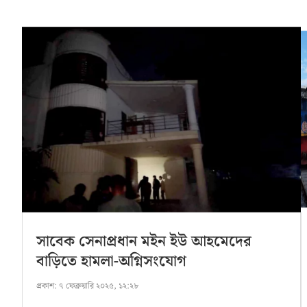
সাবেক সেনাপ্রধান মইন ইউ আহমেদের
বাড়িতে হামলা-অগ্নিসংযোগ
প্রকাশ:
৭ ফেব্রুয়ারি ২০২৫, ১২:২৮