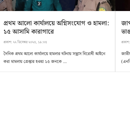
প্রথম আলো কার্যালয়ে অগ্নিসংযোগ ও হামলা:
জা
১৫ আসামি কারাগারে
ভাঙ
প্রকাশ:
২২ ডিসেম্বর ২০২৫, ১৯:০৫
প্রকাশ
দৈনিক প্রথম আলো কার্যালয়ে হামলার ঘটনায় সন্ত্রাস বিরোধী আইনে
জাতীয়
করা মামলায় গ্রেপ্তার হওয়া ১৫ জনকে …
(এনড