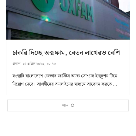
চাকরি দিচ্ছে অক্সফাম, বেতন লাখেরও বেশি
প্রকাশ:
২৫ এপ্রিল ২০২৩, ১০:৪৫
সংস্থাটি বাংলাদেশে জেন্ডার জাস্টিস অ্যান্ড সোশ্যাল ইনক্লুশন টিমে
নিয়োগ দেবে। আগ্রহীদের অনলাইনের মাধ্যমে আবেদন করতে …
আরও