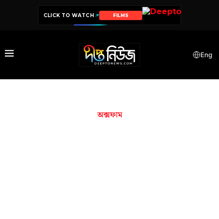
CLICK TO WATCH
FILMS
Eng
অক্সফাম