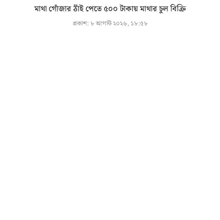
মাথা গোঁজার ঠাঁই পেতে ৫০০ টাকায় মাথার চুল বিক্রি
প্রকাশ:
৮ আগস্ট ২০২৬, ১৮:৫৮