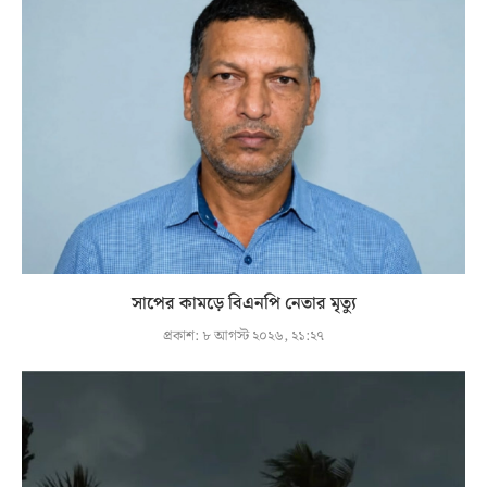
সাপের কামড়ে বিএনপি নেতার মৃত্যু
প্রকাশ:
৮ আগস্ট ২০২৬, ২১:২৭