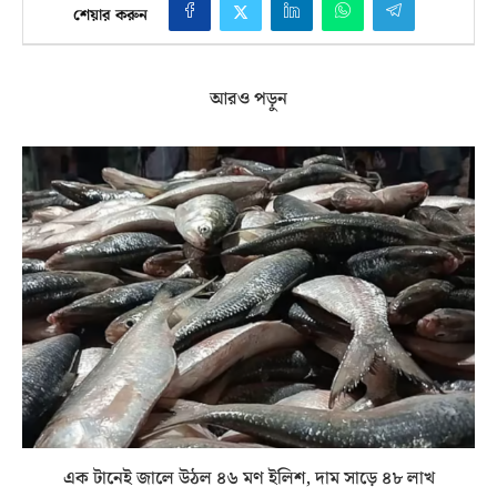
শেয়ার করুন
আরও পড়ুন
এক টানেই জালে উঠল ৪৬ মণ ইলিশ, দাম সাড়ে ৪৮ লাখ