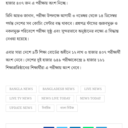
হাজার ৪০৭ জন এ পরীক্ষায় অংশ নিচ্ছে।
তিনি আরও জানান, পরীক্ষা উপলক্ষে আগামী ৩ নভেম্বর থেকে ১৪ ডিসেম্বর
পর্যন্ত দেশের সব কোচিং সেন্টার বন্ধ থাকবে। প্রশ্নপত্র ফাঁসের গুজবমুক্ত ও
নকলমুক্ত পরিবেশে পরীক্ষা সুষ্ঠু এবং সুন্দরভাবে অনুষ্ঠানের লক্ষ্যে এ সিদ্ধান্ত
নেওয়া হয়েছে।
এবার সারা দেশে ৯টি শিক্ষা বোর্ডের অধীনে ১২ লাখ ৩ হাজার ৪০৭ পরীক্ষার্থী
অংশ নেবে। দেশের দুই হাজার ৬৪৯ পরীক্ষাকেন্দ্রে ৯ হাজার ১৮১
শিক্ষাপ্রতিষ্ঠানের শিক্ষার্থীরা এ পরীক্ষায় অংশ নেবে।
BANGLA NEWS
BANGLADESH NEWS
LIVE NEWS
LIVE TV NEWS
NEWS LIVE TODAY
NEWS TODAY
UPDATE NEWS
নির্বাচিত
বাংলা নিউজ