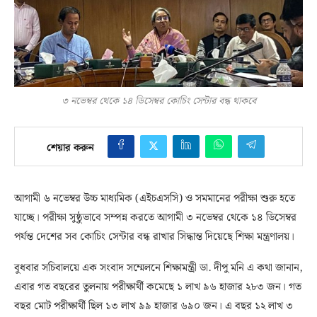
৩ নভেম্বর থেকে ১৪ ডিসেম্বর কোচিং সেন্টার বন্ধ থাকবে
শেয়ার করুন
আগামী ৬ নভেম্বর উচ্চ মাধ্যমিক (এইচএসসি) ও সমমানের পরীক্ষা শুরু হতে
যাচ্ছে। পরীক্ষা সুষ্ঠুভাবে সম্পন্ন করতে আগামী ৩ নভেম্বর থেকে ১৪ ডিসেম্বর
পর্যন্ত দেশের সব কোচিং সেন্টার বন্ধ রাখার সিদ্ধান্ত দিয়েছে শিক্ষা মন্ত্রণালয়।
বুধবার সচিবালয়ে এক সংবাদ সম্মেলনে শিক্ষামন্ত্রী ডা. দীপু মনি এ কথা জানান,
এবার গত বছরের তুলনায় পরীক্ষার্থী কমেছে ১ লাখ ৯৬ হাজার ২৮৩ জন। গত
বছর মোট পরীক্ষার্থী ছিল ১৩ লাখ ৯৯ হাজার ৬৯০ জন। এ বছর ১২ লাখ ৩