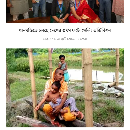
ধানমন্ডিতে চলছে দেশের প্রথম ফটো সেলিং এক্সিবিশন
প্রকাশ:
৮ আগস্ট ২০২৬, ১৯:১৪