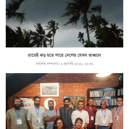
রাতেই ঝড় হতে পারে দেশের যেসব অঞ্চলে
সর্বশেষ সম্পাদনা:
৮ আগস্ট ২০২৬, ২০:৪১