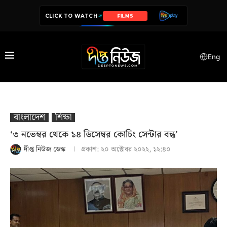
CLICK TO WATCH
SERIES
Eng
বাংলাদেশ
শিক্ষা
‘৩ নভেম্বর থেকে ১৪ ডিসেম্বর কোচিং সেন্টার বন্ধ’
দীপ্ত নিউজ ডেস্ক
প্রকাশ:
২০ অক্টোবর ২০২২, ১২:৪০