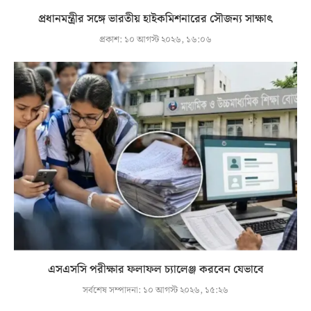
প্রধানমন্ত্রীর সঙ্গে ভারতীয় হাইকমিশনারের সৌজন্য সাক্ষাৎ
প্রকাশ:
১০ আগস্ট ২০২৬, ১৬:০৬
এসএসসি পরীক্ষার ফলাফল চ্যালেঞ্জ করবেন যেভাবে
সর্বশেষ সম্পাদনা:
১০ আগস্ট ২০২৬, ১৫:২৬