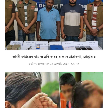
কাজী ফার্মসের নাম ও ছবি ব্যবহার করে প্রতারণা, গ্রেপ্তার ২
সর্বশেষ সম্পাদনা:
১০ আগস্ট ২০২৬, ১৪:৪৩