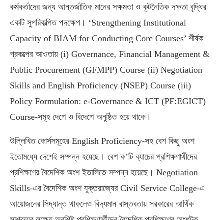
কর্মকর্তাদের জন্য আন্তর্জাতিক মানের সক্ষমতা ও কূটনৈতিক দক্ষতা বৃদ্ধির
একটি সুপরিকল্পিত পদক্ষেপ। ‘
Strengthening Institutional
Capacity of BIAM for Conducting Core Courses’
শীর্ষক
প্রকল্পের আওতায়
(i) Governance, Financial Management &
Public Procurement (GFMPP) Course (ii) Negotiation
Skills and English Proficiency (NSEP) Course (iii)
Policy Formulation: e-Governance & ICT (PF:EGICT)
Course-
সমূহ দেশে ও বিদেশে অনুষ্ঠিত হয়ে থাকে।
উল্লিখিত কোর্সসমূহের
English Proficiency-
সহ বেশ কিছু অংশ
ইতোমধ্যে দেশেই সম্পন্ন হয়েছে। বেশ ক’টি ব্যাচের প্রশিক্ষণার্থীদের
প্রশিক্ষণের বৈদেশিক অংশ ইতালিতে সম্পন্ন হয়েছে।
Negotiation
Skills-
এর বৈদেশিক অংশ যুক্তরাজ্যের
Civil Service College-
এ
আয়োজনের সিদ্ধান্ত থাকলেও বিদ্যমান বাস্তবতায় সরকারের আর্থিক
সাশ্রয়ের লক্ষ্যে অবশিষ্ট প্রশিক্ষণার্থীদের বৈদেশিক প্রশিক্ষণের অংশটুকু