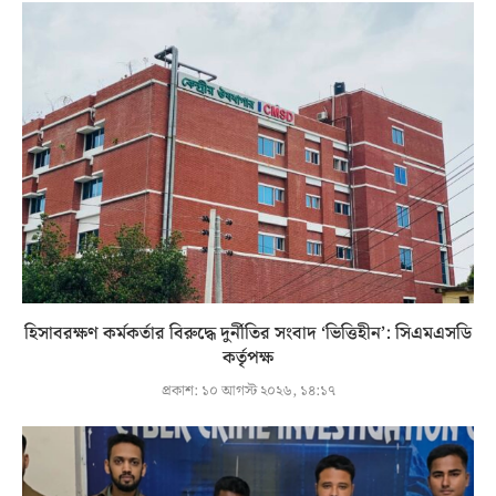
হিসাবরক্ষণ কর্মকর্তার বিরুদ্ধে দুর্নীতির সংবাদ ‘ভিত্তিহীন’: সিএমএসডি
কর্তৃপক্ষ
প্রকাশ:
১০ আগস্ট ২০২৬, ১৪:১৭