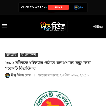
CLICK TO WATCH
SERIES
Eng
জাতীয়
বাংলাদেশ
‘৩০০ সচিবকে থাইল্যান্ড পাঠাবে জনপ্রশাসন মন্ত্রণালয়’
সংবাদটি বিভ্রান্তিকর
দীপ্ত নিউজ ডেস্ক
সর্বশেষ সম্পাদনা:
২ এপ্রিল ২০২৬, ২০:৫৩