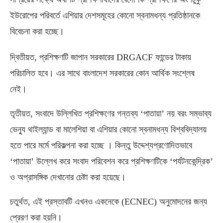
ইউরোপের পরিবর্তে এশিয়ার দেশসমূহের কোনো স্বনামধন্য প্রতিষ্ঠানকে
বিবেচনা করা হচ্ছে।
দ্বিতীয়ত
,
প্রশিক্ষণটি জাপান সরকারের
DRGACF
ফান্ডের টাকায়
পরিচালিত হবে। এর সাথে বাংলাদেশ সরকারের কোন আর্থিক সংশ্লেষ
নেই।
তৃতীয়ত
,
সংবাদে উল্লিখিত প্রশিক্ষণের গন্তব্য ‘পাতায়া’ নয় বরং সম্ভাব্য
ভেন্যু থাইল্যান্ড বা মালেশিয়া বা এশিয়ার কোনো স্বনামধন্য বিশ্ববিদ্যালয়
হতে পারে মর্মে পরিকল্পনা করা হচ্ছে । কিন্তু উদ্দেশ্যপ্রণোদিতভাবে
‘পাতায়া’ উল্লেখ করে সংবাদ পরিবেশন করে প্রশিক্ষণটিকে ‘পর্যটনকেন্দ্রিক’
ও অপ্রাসঙ্গিক দেখানোর চেষ্টা করা হয়েছে।
চতুর্থত
,
এই প্রস্তাবটি এখনও একনেকে
(ECNEC)
অনুমোদনের জন্য
প্রেরণ করা হয়নি।