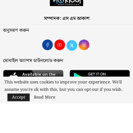
সম্পাদক: এস এম আকাশ
অনুসরণ করুন
মোবাইল অ্যাপস ডাউনলোড করুন
This website uses cookies to improve your experience. We'll
assume you're ok with this, but you can opt-out if you wish.
Accept
Read More
আমাদের সম্পর্কে
যোগাযোগ
বিজ্ঞাপন
গোপনীয়তা নীতি
নীতিমালা
স্বত্ব © ২০২৩ কাজী মিডিয়া লিমিটেড