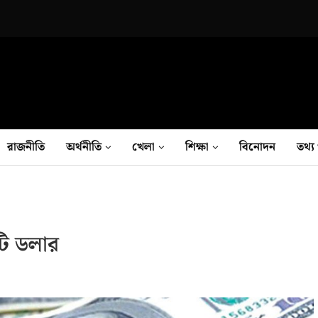
রাজনীতি
অর্থনীতি
খেলা
শিক্ষা
বিনোদন
তথ‍্য 
টি ডলার