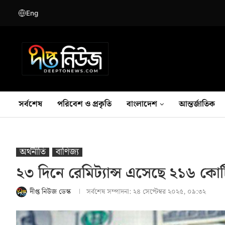
Eng
সর্বশেষ
পরিবেশ ও প্রকৃতি
বাংলাদেশ
আন্তর্জাতিক
অর্থনীতি
বাণিজ্য
২৩ দিনে রেমিট্যান্স এসেছে ২১৬ কো
দীপ্ত নিউজ ডেস্ক
সর্বশেষ সম্পাদনা:
২৪ সেপ্টেম্বর ২০২৫, ০৯:৩২