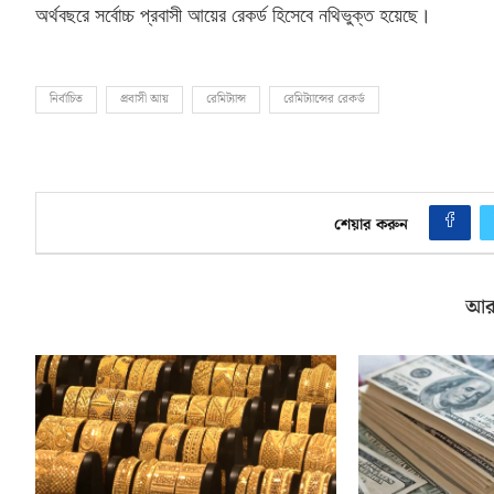
অর্থবছরে সর্বোচ্চ প্রবাসী আয়ের রেকর্ড হিসেবে নথিভুক্ত হয়েছে।
নির্বাচিত
প্রবাসী আয়
রেমিট্যান্স
রেমিট্যান্সের রেকর্ড
শেয়ার করুন
আর