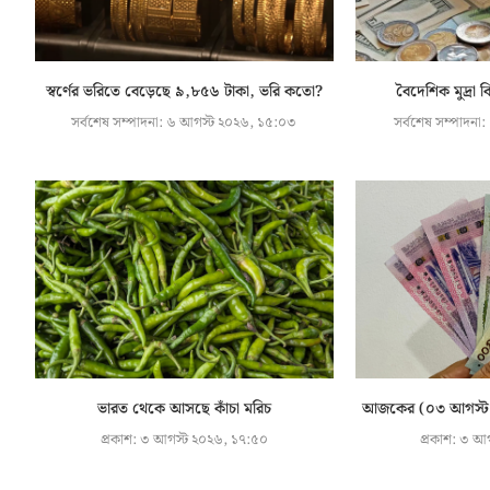
স্বর্ণের ভরিতে বেড়েছে ৯,৮৫৬ টাকা, ভরি কতো?
বৈদেশিক মুদ্রা 
সর্বশেষ সম্পাদনা:
৬ আগস্ট ২০২৬, ১৫:০৩
সর্বশেষ সম্পাদনা:
ভারত থেকে আসছে কাঁচা মরিচ
আজকের (০৩ আগস্ট) বৈ
প্রকাশ:
৩ আগস্ট ২০২৬, ১৭:৫০
প্রকাশ:
৩ আগ