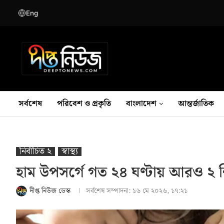
Eng
সর্বশেষ
পরিবেশ ও প্রকৃতি
বাংলাদেশ
আন্তর্জাতিক
নির্বাচিত ২
স্বাস্থ‍্য
হাম উপসর্গে গত ২৪ ঘণ্টায় আরও ২ শিশ
দীপ্ত নিউজ ডেস্ক
সর্বশেষ সম্পাদনা:
১৬ মে ২০২৬, ১৭:২১