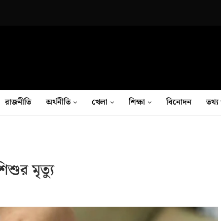
রাজনীতি
অর্থনীতি
খেলা
শিক্ষা
বিনোদন
তথ‍্য 
ুর মৃত্যু