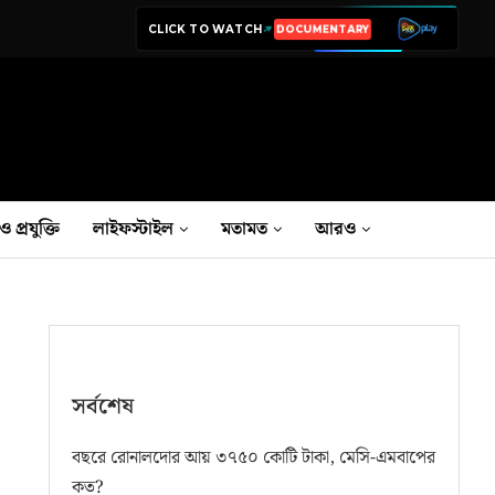
CLICK TO WATCH
LIVE TV
ও প্রযুক্তি
লাইফস্টাইল
মতামত
আরও
সর্বশেষ
বছরে রোনালদোর আয় ৩৭৫০ কোটি টাকা, মেসি-এমবাপের
কত?