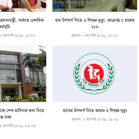
 প্রধানমন্ত্রী, থাকছে একাধিক
হাম উপসর্গ নিয়ে ৩ শিশুর মৃত্যু, আক্রান্ত ১ হাজার
র্মসূচি
২১৮
৭ আগস্ট ২০২৬, ২২:৫৭
প্রকাশ:
৭ আগস্ট ২০২৬, ১৭:০৮
সঙ্গে শেখ হাসিনার কথা নিয়ে
হামের উপসর্গ নিয়ে আরও ৫ শিশুর মৃত্যু
ষুব্ধ ঢাকা
প্রকাশ:
৫ আগস্ট ২০২৬, ১৯:২১
 আগস্ট ২০২৬, ১৩:০৩