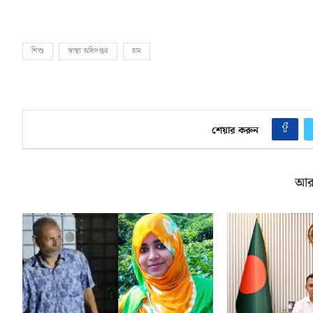
শিশু
স্বাস্থ্য অধিদপ্তর
হাম
শেয়ার করুন
আর