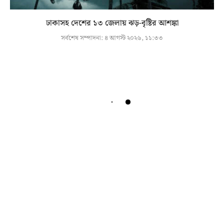
ঢাকাসহ দেশের ১৩ জেলায় ঝড়-বৃষ্টির আশঙ্কা
সর্বশেষ সম্পাদনা:
৪ আগস্ট ২০২৬, ১১:৩৩