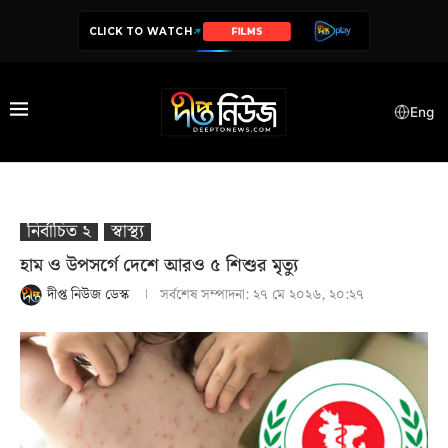
CLICK TO WATCH
SERIES
Eng
নির্বাচিত ২
স্বাস্থ‍্য
হাম ও উপসর্গে দেশে আরও ৫ শিশুর মৃত্যু
দীপ্ত নিউজ ডেস্ক
সর্বশেষ সম্পাদনা:
২৭ মে ২০২৬, ২০:২৭