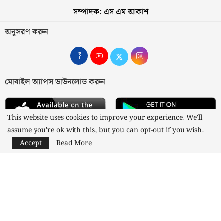
সম্পাদক: এস এম আকাশ
অনুসরণ করুন
মোবাইল অ্যাপস ডাউনলোড করুন
This website uses cookies to improve your experience. We'll
assume you're ok with this, but you can opt-out if you wish.
Accept
Read More
আমাদের সম্পর্কে
যোগাযোগ
বিজ্ঞাপন
গোপনীয়তা নীতি
নীতিমালা
স্বত্ব © ২০২৩ কাজী মিডিয়া লিমিটেড
Designed and Developed by
Nusratech Pte Ltd.