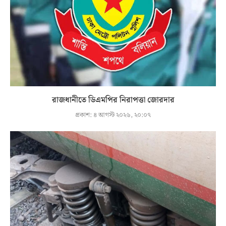
রাজধানীতে ডিএমপির নিরাপত্তা জোরদার
প্রকাশ:
৪ আগস্ট ২০২৬, ২০:০৭