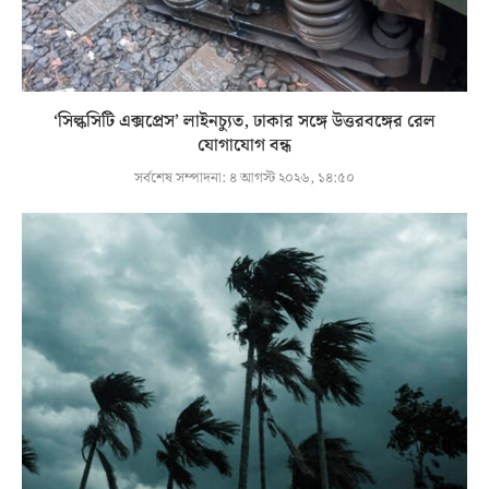
‘সিল্কসিটি এক্সপ্রেস’ লাইনচ্যুত, ঢাকার সঙ্গে উত্তরবঙ্গের রেল
যোগাযোগ বন্ধ
সর্বশেষ সম্পাদনা:
৪ আগস্ট ২০২৬, ১৪:৫০