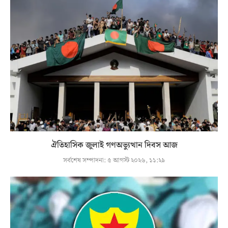
ঐতিহাসিক জুলাই গণঅভ্যুত্থান দিবস আজ
সর্বশেষ সম্পাদনা:
৫ আগস্ট ২০২৬, ১১:২৯