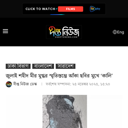
CLICK TO WATCH
SERIES
Eng
ঢাকা বিভাগ
বাংলাদেশ
সারাদেশ
জুলাই শহীদ মীর মুগ্ধর স্মৃতিস্তম্ভে আঁকা ছবির মুখে ‘কালি’
দীপ্ত নিউজ ডেস্ক
সর্বশেষ সম্পাদনা:
২৫ নভেম্বর ২০২৫, ১৫:২০