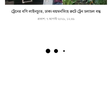
ট্রেনের বগি লাইনচ্যুত, ঢাকা-ময়মনসিংহ রুটে ট্রেন চলাচল বন্ধ
প্রকাশ:
৭ আগস্ট ২০২৬, ১২:৪৯