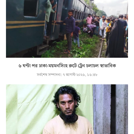
৬ ঘণ্টা পর ঢাকা-ময়মনসিংহ রুটে ট্রেন চলাচল স্বাভাবিক
সর্বশেষ সম্পাদনা:
৭ আগস্ট ২০২৬, ১৬:৪৮