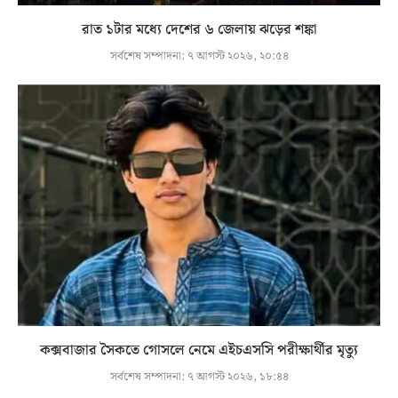
রাত ১টার মধ্যে দেশের ৬ জেলায় ঝড়ের শঙ্কা
সর্বশেষ সম্পাদনা:
৭ আগস্ট ২০২৬, ২০:৫৪
কক্সবাজার সৈকতে গোসলে নেমে এইচএসসি পরীক্ষার্থীর মৃত্যু
সর্বশেষ সম্পাদনা:
৭ আগস্ট ২০২৬, ১৮:৪৪