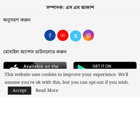
সম্পাদক: এস এম আকাশ
অনুসরণ করুন
মোবাইল অ্যাপস ডাউনলোড করুন
This website uses cookies to improve your experience. We'll
assume you're ok with this, but you can opt-out if you wish.
Accept
Read More
আমাদের সম্পর্কে
যোগাযোগ
বিজ্ঞাপন
গোপনীয়তা নীতি
নীতিমালা
স্বত্ব © ২০২৩ কাজী মিডিয়া লিমিটেড
Designed and Developed by
Nusratech Pte Ltd.