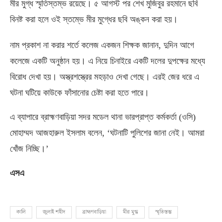
মীর মুগ্ধ স্মৃতিস্তম্ভ রয়েছে। ৫ আগস্ট পর শেখ মুজিবুর রহমানে ছবি
বিনষ্ট করা হলে ওই স্তম্ভে মীর মুগ্ধের ছবি অঙ্কন করা হয়।
নাম প্রকাশ না করার শর্তে কলেজ একজন শিক্ষক জানান
,
দুদিন আগে
কলেজে একটি অনুষ্ঠান হয়। এ নিয়ে চিনাইরে একটি দলের দুপক্ষের মধ্যে
বিরোধ দেখা হয়। অস্ত্রশস্ত্রের মহড়াও দেখা গেছে। এরই জের ধরে এ
ঘটনা ঘটিয়ে কাউকে ফাঁসানোর চেষ্টা করা হতে পারে।
এ ব্যাপারে ব্রাহ্মণবাড়িয়া সদর মডেল থানা ভারপ্রাপ্ত কর্মকর্তা
(
ওসি
)
মোহাম্মদ আজহারুল ইসলাম বলেন
, ‘
ঘটনাটি পুলিশের জানা নেই। আমরা
খোঁজ নিচ্ছি।’
এসএ
কালি
জুলাই শহীদ
ব্রাহ্মণবাড়িয়া
মীর মুগ্ধ
স্মৃতিস্তম্ভ