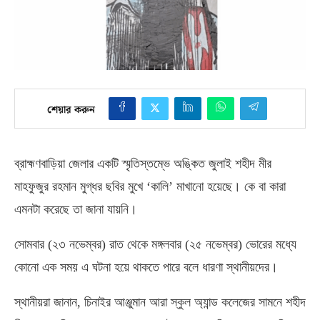
শেয়ার করুন
ব্রাহ্মণবাড়িয়া জেলার একটি স্মৃতিস্তম্ভে অঙ্কিত জুলাই শহীদ মীর
মাহফুজুর রহমান মুগ্ধর ছবির মুখে ‘কালি’ মাখানো হয়েছে। কে বা কারা
এমনটা করেছে তা জানা যায়নি।
সোমবার
(
২৩ নভেম্বর
)
রাত থেকে মঙ্গলবার
(
২৫ নভেম্বর
)
ভোরের মধ্যে
কোনো এক সময় এ ঘটনা হয়ে থাকতে পারে বলে ধারণা স্থানীয়দের।
স্থানীয়রা জানান
,
চিনাইর আঞ্জুমান আরা স্কুল অ্যান্ড কলেজের সামনে শহীদ