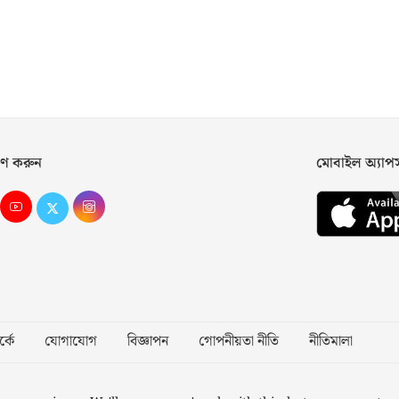
ণ করুন
মোবাইল অ্যা
্কে
যোগাযোগ
বিজ্ঞাপন
গোপনীয়তা নীতি
নীতিমালা
Desig