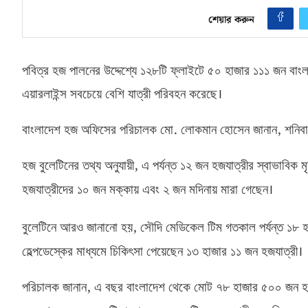
শেয়ার করুন
পবিত্র হজ পালনের উদ্দেশ্যে ১২৮টি ফ্লাইটে ৫০ হাজার ১১১ জন বাং
এয়ারলাইন্স সবচেয়ে বেশি যাত্রী পরিবহন করেছে।
.
,
বাংলাদেশ হজ অফিসের পরিচালক মো
লোকমান হোসেন জানান
শনিব
,
হজ বুলেটিনের তথ্য অনুযায়ী
এ পর্যন্ত ১২ জন হজযাত্রীর স্বাভাবিক ম
হজযাত্রীদের ১০ জন মক্কায় এবং ২ জন মদিনায় মারা গেছেন।
,
বুলেটিনে আরও জানানো হয়
সৌদি মেডিকেল টিম গতকাল পর্যন্ত ১৮ 
হেল্পডেস্কের মাধ্যমে চিকিৎসা পেয়েছেন ১৩ হাজার ১১ জন হজযাত্রী।
,
পরিচালক জানান
এ বছর বাংলাদেশ থেকে মোট ৭৮ হাজার ৫০০ জন হজ 