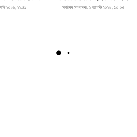
স্ট ২০২৬, ২২:৪৯
সর্বশেষ সম্পাদনা:
১ আগস্ট ২০২৬, ১০:০৫