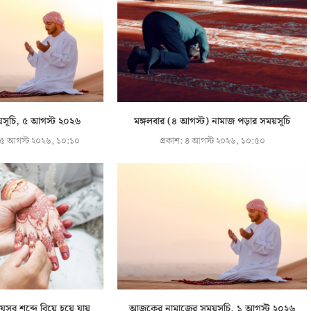
য়সূচি, ৫ আগস্ট ২০২৬
মঙ্গলবার (৪ আগস্ট) নামাজ পড়ার সময়সূচি
৫ আগস্ট ২০২৬, ১০:১০
প্রকাশ:
৪ আগস্ট ২০২৬, ১০:৫০
যেসব শব্দে বিয়ে হয়ে যায়
আজকের নামাজের সময়সূচি, ১ আগস্ট ২০২৬