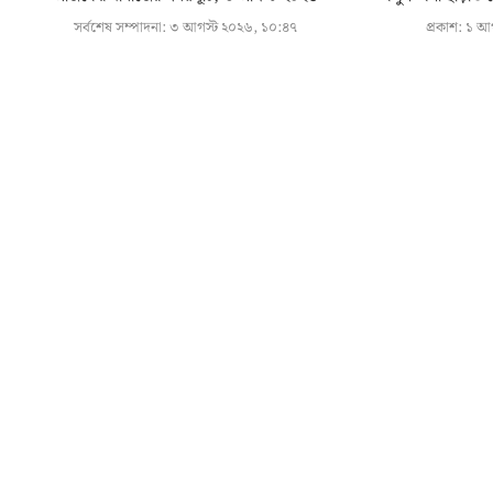
সর্বশেষ সম্পাদনা:
৩ আগস্ট ২০২৬, ১০:৪৭
প্রকাশ:
১ আগ