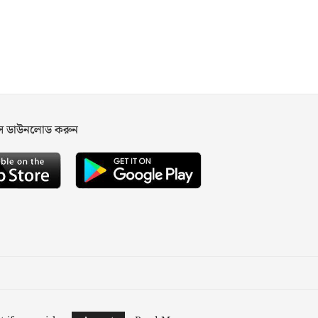
পস ডাউনলোড করুন
ned and Developed by
Nusratech Pte Ltd.