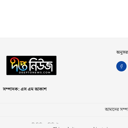
অনুসর
সম্পাদক: এস এম আকাশ
আমাদের সম্পর
স্বত্ব © ২০২৩ কাজী মিডিয়া লিমিটেড