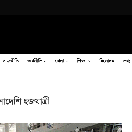
রাজনীতি
অর্থনীতি
খেলা
শিক্ষা
বিনোদন
তথ‍্য 
দেশি হজযাত্রী