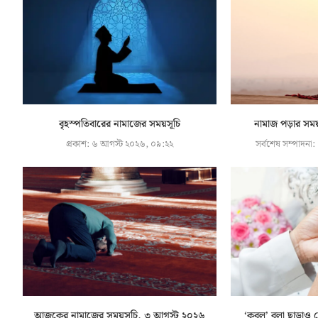
বৃহস্পতিবারের নামাজের সময়সূচি
নামাজ পড়ার সম
প্রকাশ:
৬ আগস্ট ২০২৬, ০৯:২২
সর্বশেষ সম্পাদনা:
আজকের নামাজের সময়সূচি, ৩ আগস্ট ২০২৬
‘কবুল’ বলা ছাড়াও 