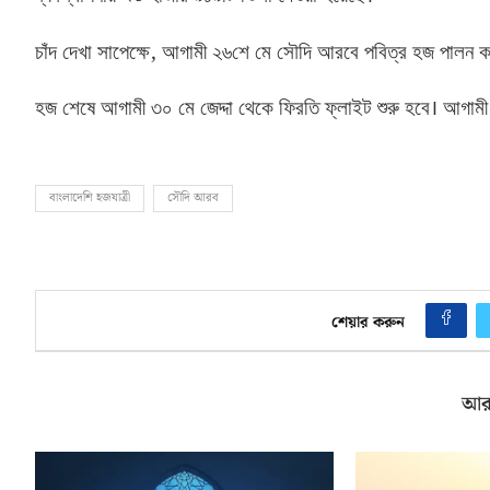
,
চাঁদ দেখা সাপেক্ষে
আগামী ২৬শে মে সৌদি আরবে পবিত্র হজ পালন কর
হজ শেষে আগামী ৩০ মে জেদ্দা থেকে ফিরতি ফ্লাইট শুরু হবে। আগামী 
বাংলাদেশি হজযাত্রী
সৌদি আরব
শেয়ার করুন
আর