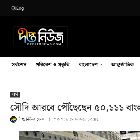
Eng
সর্বশেষ
পরিবেশ ও প্রকৃতি
বাংলাদেশ
আন্তর্জাতিক
ধর্ম
সৌদি আরবে পৌঁছেছেন ৫০,১১১ বাংলা
দীপ্ত নিউজ ডেস্ক
প্রকাশ:
৯ মে ২০২৬, ১৩:৪৫