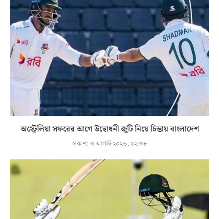
অস্ট্রেলিয়া সফরের আগে উদ্বোধনী জুটি নিয়ে চিন্তায় বাংলাদেশ
প্রকাশ:
৩ আগস্ট ২০২৬, ১২:৩৮