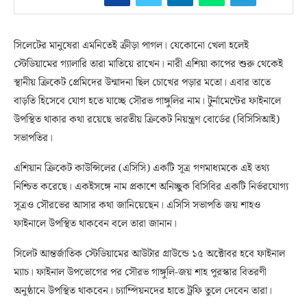
সিলেটের মানুষেরা এমনিতেই ক্রীড়া পাগল। যেকোনো খেলা হলেই
স্টেডিয়ামের গ্যালারি তারা মাতিয়ে রাখেন। নারী এশিয়া কাপের শুরু থেকেই
স্থানীয় ক্রিকেট প্রেমিদের উন্মাদনা ছিল চোখের পড়ার মতো। এবার তাতে
বাড়তি হিসেবে যোগ হতে যাচ্ছে সৌরভ গাঙ্গুলির নাম। টুর্নামেন্টের ফাইনালে
উপস্থিত থাকার কথা রয়েছে ভারতীয় ক্রিকেট নিয়ন্ত্রণ বোর্ডের (বিসিসিআই)
সভাপতির।
এশিয়ান ক্রিকেট কাউন্সিলের (এসিসি) একটি সূত্র গণমাধ্যমকে এই তথ্য
নিশ্চিত করেছে। একইসঙ্গে নাম প্রকাশে অনিচ্ছুক বিসিবির একটি নির্ভরযোগ্য
সূত্রও সৌরভের আসার কথা জানিয়েছেন। এসিসি সভাপতি জয় শাহও
ফাইনালে উপস্থিত থাকবেন বলে তারা জানান।
সিলেট আন্তর্জাতিক স্টেডিয়ামের আউটার গ্রাউন্ডে ১৫ অক্টোবর হবে ফাইনাল
ম্যাচ। ফাইনাল উপভোগের পর সৌরভ গাঙ্গুলি-জয় শাহ পুরস্কার বিতরণী
অনুষ্ঠানে উপস্থিত থাকবেন। চ্যাম্পিয়নদের হাতে ট্রফি তুলে দেবেন তারা।