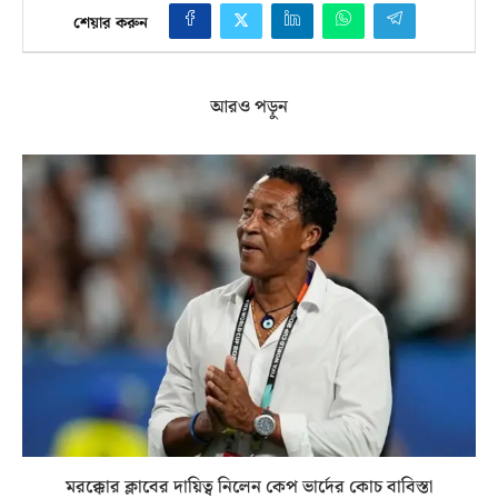
শেয়ার করুন
আরও পড়ুন
মরক্কোর ক্লাবের দায়িত্ব নিলেন কেপ ভার্দের কোচ বাবিস্তা