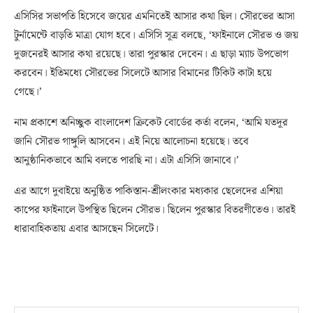
এসিসির সভাপতি হিসেবে জয়ের এমনিতেই আসার কথা ছিল। সৌরভের আসা
টুর্নামেন্টে বাড়তি মাত্রা যোগ হবে। এসিসি সূত্র বলছে, ‘ফাইনালে সৌরভ ও জয়
দুজনেরই আসার কথা রয়েছে। তারা পুরস্কার দেবেন। এ ছাড়া ম্যাচ উপভোগ
করবেন। ইতিমধ্যে সৌরভের সিলেটে আসার বিমানের টিকিট কাটা হয়ে
গেছে।’
নাম প্রকাশে অনিচ্ছুক বাংলাদেশ ক্রিকেট বোর্ডের কর্তা বলেন, ‘আমি যতদূর
জানি সৌরভ গাঙ্গুলি আসবেন। এই নিয়ে আলোচনা হয়েছে। তবে
আনুষ্ঠানিকভাবে আমি বলতে পারছি না। এটা এসিসি জানাবে।’
এর আগে দুবাইয়ে অনুষ্ঠিত পাকিস্তান-শ্রীলংকার মধ্যকার ছেলেদের এশিয়া
কাপের ফাইনালে উপস্থিত ছিলেন সৌরভ। ছিলেন পুরস্কার বিতরণীতেও। তারই
ধারাবাহিকতায় এবার আসছেন সিলেটে।