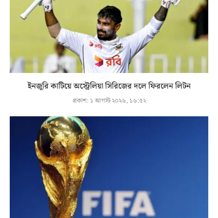
ইনজুরি কাটিয়ে অস্ট্রেলিয়া সিরিজের দলে ফিরলেন লিটন
প্রকাশ:
১ আগস্ট ২০২৬, ১৬:৫২