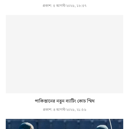
প্রকাশ:
৫ আগস্ট ২০২৬, ১৮:৫৭
পাকিস্তানের নতুন ব্যাটিং কোচ স্মিথ
প্রকাশ:
৪ আগস্ট ২০২৬, ২১:৫৬