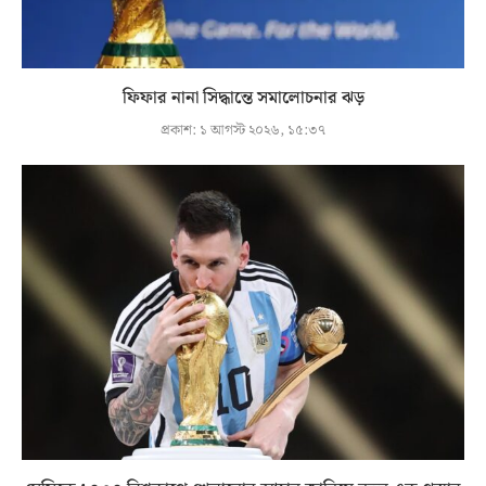
ফিফার নানা সিদ্ধান্তে সমালোচনার ঝড়
প্রকাশ:
১ আগস্ট ২০২৬, ১৫:৩৭