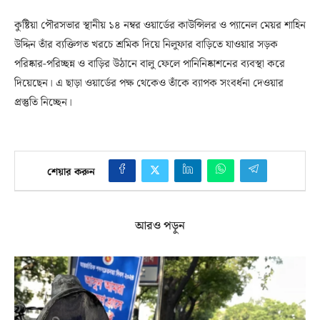
কুষ্টিয়া পৌরসভার স্থানীয় ১৪ নম্বর ওয়ার্ডের কাউন্সিলর ও প্যানেল মেয়র শাহিন
উদ্দিন তাঁর ব্যক্তিগত খরচে শ্রমিক দিয়ে নিলুফার বাড়িতে যাওয়ার সড়ক
পরিষ্কার-পরিচ্ছন্ন ও বাড়ির উঠানে বালু ফেলে পানিনিষ্কাশনের ব্যবস্থা করে
দিয়েছেন। এ ছাড়া ওয়ার্ডের পক্ষ থেকেও তাঁকে ব্যাপক সংবর্ধনা দেওয়ার
প্রস্তুতি নিচ্ছেন।
শেয়ার করুন
আরও পড়ুন