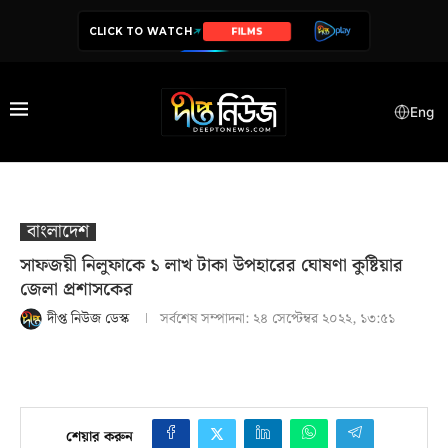
CLICK TO WATCH
SERIES
Eng
বাংলাদেশ
সাফজয়ী নিলুফাকে ১ লাখ টাকা উপহারের ঘোষণা কুষ্টিয়ার
জেলা প্রশাসকের
দীপ্ত নিউজ ডেস্ক
সর্বশেষ সম্পাদনা:
২৪ সেপ্টেম্বর ২০২২, ১৩:৫১
শেয়ার করুন