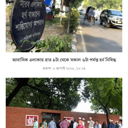
আবাসিক এলাকায় রাত ৯টা থেকে সকাল ৬টা পর্যন্ত হর্ন নিষিদ্ধ
প্রকাশ:
৮ আগস্ট ২০২৬, ১৮:২৪