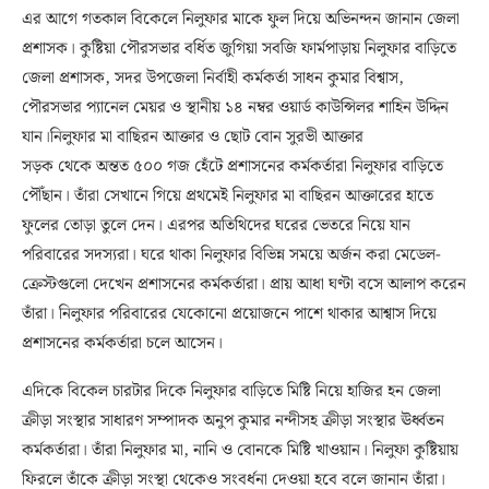
এর আগে গতকাল বিকেলে নিলুফার মাকে ফুল দিয়ে অভিনন্দন জানান জেলা
প্রশাসক। কুষ্টিয়া পৌরসভার বর্ধিত জুগিয়া সবজি ফার্মপাড়ায় নিলুফার বাড়িতে
জেলা প্রশাসক, সদর উপজেলা নির্বাহী কর্মকর্তা সাধন কুমার বিশ্বাস,
পৌরসভার প্যানেল মেয়র ও স্থানীয় ১৪ নম্বর ওয়ার্ড কাউন্সিলর শাহিন উদ্দিন
যান।নিলুফার মা বাছিরন আক্তার ও ছোট বোন সুরভী আক্তার
সড়ক থেকে অন্তত ৫০০ গজ হেঁটে প্রশাসনের কর্মকর্তারা নিলুফার বাড়িতে
পৌঁছান। তাঁরা সেখানে গিয়ে প্রথমেই নিলুফার মা বাছিরন আক্তারের হাতে
ফুলের তোড়া তুলে দেন। এরপর অতিথিদের ঘরের ভেতরে নিয়ে যান
পরিবারের সদস্যরা। ঘরে থাকা নিলুফার বিভিন্ন সময়ে অর্জন করা মেডেল-
ক্রেস্টগুলো দেখেন প্রশাসনের কর্মকর্তারা। প্রায় আধা ঘণ্টা বসে আলাপ করেন
তাঁরা। নিলুফার পরিবারের যেকোনো প্রয়োজনে পাশে থাকার আশ্বাস দিয়ে
প্রশাসনের কর্মকর্তারা চলে আসেন।
এদিকে বিকেল চারটার দিকে নিলুফার বাড়িতে মিষ্টি নিয়ে হাজির হন জেলা
ক্রীড়া সংস্থার সাধারণ সম্পাদক অনুপ কুমার নন্দীসহ ক্রীড়া সংস্থার ঊর্ধ্বতন
কর্মকর্তারা। তাঁরা নিলুফার মা, নানি ও বোনকে মিষ্টি খাওয়ান। নিলুফা কুষ্টিয়ায়
ফিরলে তাঁকে ক্রীড়া সংস্থা থেকেও সংবর্ধনা দেওয়া হবে বলে জানান তাঁরা।