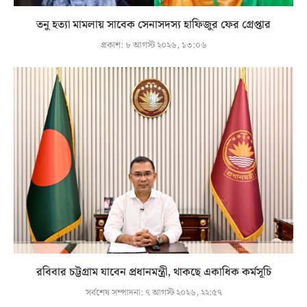
তনু হত্যা মামলায় সাবেক সেনাসদস্য হাফিজুর ফের গ্রেপ্তার
প্রকাশ:
৮ আগস্ট ২০২৬, ১৩:০৬
রবিবার চট্টগ্রাম যাবেন প্রধানমন্ত্রী, থাকছে একাধিক কর্মসূচি
সর্বশেষ সম্পাদনা:
৭ আগস্ট ২০২৬, ২২:৫৭