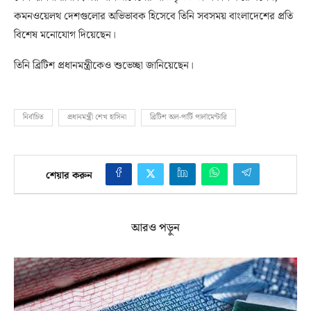
কমনওয়েলথ দেশগুলোর অভিভাবক হিসেবে তিনি সবসময় বাংলাদেশের প্রতি
বিশেষ মনোযোগ দিয়েছেন।
তিনি ব্রিটিশ প্রধানমন্ত্রীকেও শুভেচ্ছা জানিয়েছেন।
নির্বাচিত
প্রধানমন্ত্রী শেখ হাসিনা
ব্রিটিশ অল-পার্টি পার্লামেন্টারি
শেয়ার করুন
আরও পড়ুন