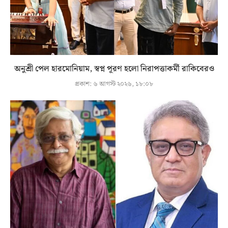
অনুশ্রী পেল হারমোনিয়াম, স্বপ্ন পূরণ হলো নিরাপত্তাকর্মী রাকিবেরও
প্রকাশ:
৬ আগস্ট ২০২৬, ১৮:০৮