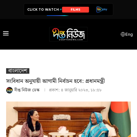
CLICK TO WATCH
SERIES
Eng
বাংলাদেশ
সংবিধান অনুযায়ী আগামী নির্বাচন হবে: প্রধানমন্ত্রী
দীপ্ত নিউজ ডেস্ক
প্রকাশ:
৪ জানুয়ারি ২০২৩, ১৮:৫৮