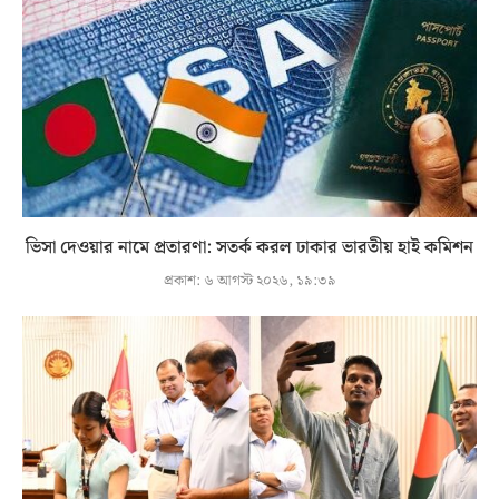
ভিসা দেওয়ার নামে প্রতারণা: সতর্ক করল ঢাকার ভারতীয় হাই কমিশন
প্রকাশ:
৬ আগস্ট ২০২৬, ১৯:৩৯