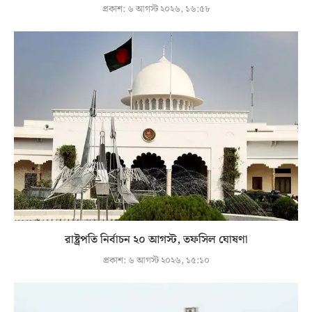
প্রকাশ:
৬ আগস্ট ২০২৬, ১৬:৫৮
রাষ্ট্রপতি নির্বাচন ২০ আগস্ট, তফসিল ঘোষণা
প্রকাশ:
৬ আগস্ট ২০২৬, ১৫:১০