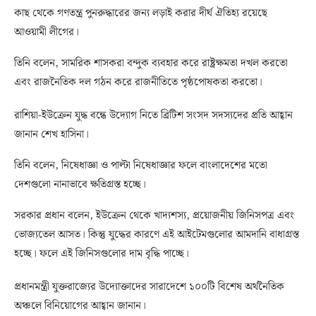
কাছ থেকে গণতন্ত্র পুনরুদ্ধারের জন্য লড়াই করার দীর্ঘ ঐতিহ্য রয়েছে
আওয়ামী লীগের।
তিনি বলেন, সামরিক শাসকরা বন্দুক ব্যবহার করে রাষ্ট্রক্ষমতা দখল করতো
এবং রাজনৈতিক দল গঠন করে রাজনীতিতে পৃষ্ঠপোষকতা করতো।
রাশিয়া-ইউক্রেন যুদ্ধ বন্ধে উদ্যোগ নিতে ব্রিটিশ সংসদ সদস্যদের প্রতি আহ্বান
জানান শেখ হাসিনা।
তিনি বলেন, নিষেধাজ্ঞা ও পাল্টা নিষেধাজ্ঞার ফলে বাংলাদেশের মতো
দেশগুলো নানাভাবে ক্ষতিগ্রস্ত হচ্ছে।
সরকার প্রধান বলেন, ইউক্রেন থেকে খাদ্যশস্য, প্রয়োজনীয় জিনিসপত্র এবং
ভোজ্যতেল আসত। কিন্তু যুদ্ধের কারণে এই আইটেমগুলোর আমদানি বাধাগ্রস্ত
হচ্ছে। ফলে এই জিনিসগুলোর দাম বৃদ্ধি পাচ্ছে।
প্রধানমন্ত্রী যুক্তরাজ্যের উদ্যোক্তাদের সারাদেশে ১০০টি বিশেষ অর্থনৈতিক
অঞ্চলে বিনিয়োগের আহ্বান জানান।