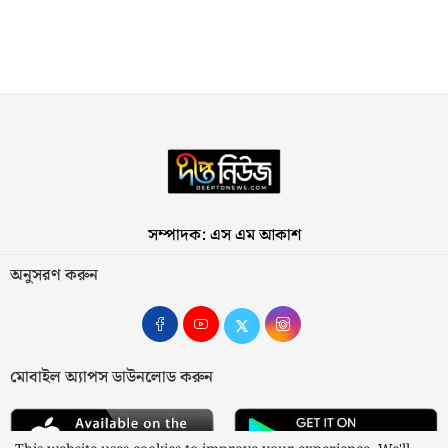
সম্পাদক: এস এম আকাশ
অনুসরণ করুন
মোবাইল অ্যাপস ডাউনলোড করুন