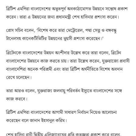
ব্রিটিশ এমপিরা বাংলাদেশের অভূতপূর্ব অবকাঠামোগত উন্নয়নে সন্তোষ প্রকাশ
করেন। তারা এ উন্নয়নের জন্য প্রধানমন্ত্রী শেখ হাসিনার প্রশংসা করেন।
প্রেস সচিব বলেন, ‘বিশেষ করে তারা মেট্রোরেল, পদ্মা সেতু ও বঙ্গবন্ধু
টানেলসহ কানেকটিভিটির উন্নয়নের ভূয়সী প্রশংসা করেছেন।’
ব্রিটেনকে বাংলাদেশের উন্নয়ন অংশীদার উল্লেখ করে তারা বলেন, ব্রিটেন
বাংলাদেশের উন্নয়নে কাজ করতে চায়। তারা উল্লেখ করেন, যুক্তরাজ্যে প্রবাসী
বাংলাদেশিরা অনেক পরিশ্রমী এবং তারা ব্রিটিশ অর্থনীতিতে বিশেষ অবদান
রেখে চলেছেন।
তারা আরও বলেন, যুক্তরাজ্য জলবায়ু পরিবর্তন ইস্যুতে বাংলাদেশের সঙ্গে
কাজ করবে।
ব্রিটিশ এমপিরা বাংলাদেশের আগামী সাধারণ নির্বাচন নিয়েও আলোচনা
করেছেন বলে জানান ইহসানুল করিম।
শেখ হাসিনা রানী দ্বিতীয় এলিজাবেথের প্রতি কৃতজ্ঞতা প্রকাশ করে বলেন,