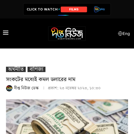
CLICK TO WATCH
SERIES
Eng
অর্থনীতি
বাণিজ্য
সংকটের মধ্যেই কমল ডলারের দাম
দীপ্ত নিউজ ডেস্ক
প্রকাশ:
২৩ নভেম্বর ২০২৩, ১০:৩০