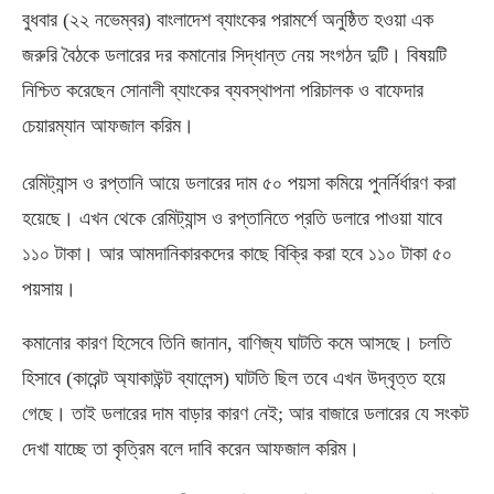
বুধবার
(
২২ নভেম্বর
)
বাংলাদেশ ব্যাংকের পরামর্শে অনুষ্ঠিত হওয়া এক
জরুরি বৈঠকে ডলারের দর কমানোর সিদ্ধান্ত নেয় সংগঠন দুটি। বিষয়টি
নিশ্চিত করেছেন সোনালী ব্যাংকের ব্যবস্থাপনা পরিচালক ও বাফেদার
চেয়ারম্যান আফজাল করিম।
রেমিট্যান্স ও রপ্তানি আয়ে ডলারের দাম ৫০ পয়সা কমিয়ে পুনর্নির্ধারণ করা
হয়েছে। এখন থেকে রেমিট্যান্স ও রপ্তানিতে প্রতি ডলারে পাওয়া যাবে
১১০ টাকা। আর আমদানিকারকদের কাছে বিক্রি করা হবে ১১০ টাকা ৫০
পয়সায়।
কমানোর কারণ হিসেবে তিনি জানান
,
বাণিজ্য ঘাটতি কমে আসছে। চলতি
হিসাবে
(
কারেন্ট অ্যাকাউন্ট ব্যালেন্স
)
ঘাটতি ছিল তবে এখন উদ্বৃত্ত হয়ে
গেছে। তাই ডলারের দাম বাড়ার কারণ নেই
;
আর বাজারে ডলারের যে সংকট
দেখা যাচ্ছে তা কৃত্রিম বলে দাবি করেন আফজাল করিম।