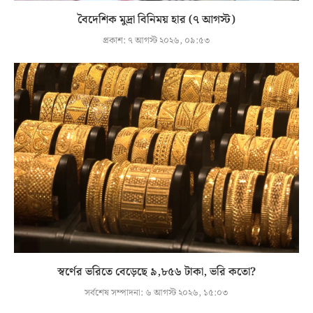
বৈদেশিক মুদ্রা বিনিময় হার (৭ আগস্ট)
প্রকাশ:
৭ আগস্ট ২০২৬, ০৯:৫৩
স্বর্ণের ভরিতে বেড়েছে ৯,৮৫৬ টাকা, ভরি কতো?
সর্বশেষ সম্পাদনা:
৬ আগস্ট ২০২৬, ১৫:০৩