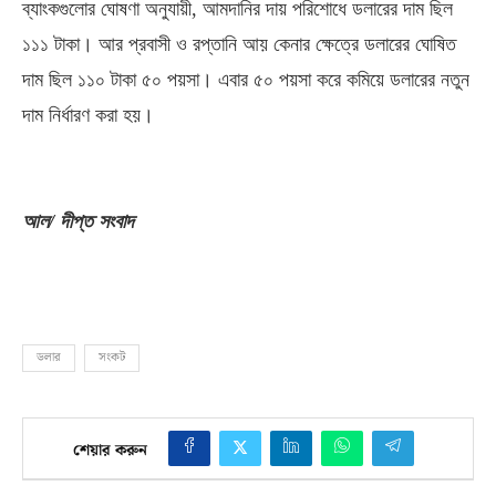
ব্যাংকগুলোর ঘোষণা অনুযায়ী
,
আমদানির দায় পরিশোধে ডলারের দাম ছিল
১১১ টাকা। আর প্রবাসী ও রপ্তানি আয় কেনার ক্ষেত্রে ডলারের ঘোষিত
দাম ছিল ১১০ টাকা ৫০ পয়সা। এবার ৫০ পয়সা করে কমিয়ে ডলারের নতুন
দাম নির্ধারণ করা হয়।
আল
/
দীপ্ত সংবাদ
ডলার
সংকট
শেয়ার করুন