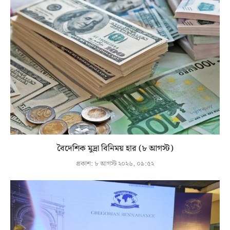
বৈদেশিক মুদ্রা বিনিময় হার (৮ আগস্ট)
প্রকাশ:
৮ আগস্ট ২০২৬, ০৯:৫২