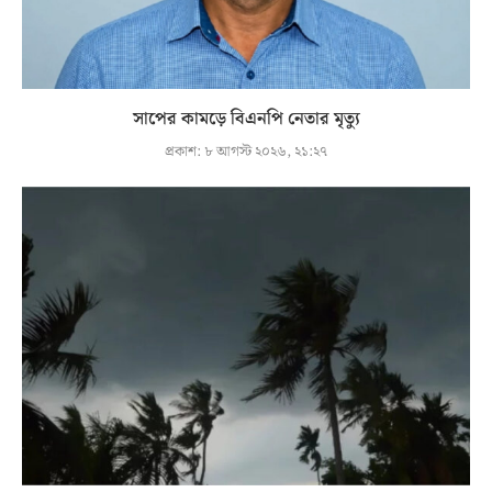
সাপের কামড়ে বিএনপি নেতার মৃত্যু
প্রকাশ:
৮ আগস্ট ২০২৬, ২১:২৭