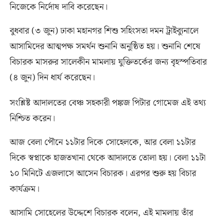
নিজেকে নির্দোষ দাবি করেছেন।
বুধবার
(
৩ জুন
)
ঢাকা মহানগর শিশু সহিংসতা দমন ট্রাইব্যুনালে
আসামিদের আত্মপক্ষ সমর্থন শুনানি অনুষ্ঠিত হয়। শুনানি শেষে
বিচারক মাসরুর সালেকীন মামলায় যুক্তিতর্কের জন্য বৃহস্পতিবার
(
৪ জুন
)
দিন ধার্য করেছেন।
সংশ্লিষ্ট আদালতের বেঞ্চ সহকারী পঙ্কজ পিটার গোমেজ এই তথ্য
নিশ্চিত করেন।
আজ বেলা পৌনে ১১টার দিকে সোহেলকে
,
আর বেলা ১১টার
দিকে স্বপ্নাকে হাজতখানা থেকে আদালতে তোলা হয়। বেলা ১১টা
১০ মিনিটে এজলাসে আসেন বিচারক। এরপর শুরু হয় বিচার
কার্যক্রম।
আসামি সোহেলের উদ্দেশে বিচারক বলেন
,
এই মামলায় তাঁর