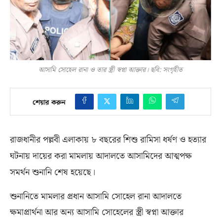
আসামি সোহেল রানা ও তার স্ত্রী স্বপ্না আক্তার। ছবি: সংগৃহীত
শেয়ার করুন
রাজধানীর পল্লবী এলাকায় ৮ বছরের শিশু রামিসা ধর্ষণ ও হত্যার
ঘটনায় দায়ের করা মামলায় আদালতে আসামিদের আত্মপক্ষ
সমর্থন শুনানি শেষ হয়েছে।
শুনানিতে মামলার প্রধান আসামি সোহেল রানা আদালতে
ক্ষমাপ্রার্থনা আর অন্য আসামি সোহেলের স্ত্রী স্বপ্না আক্তার