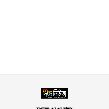
সম্পাদক: এস এম আকাশ