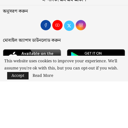
অনুসরণ করুন
মোবাইল অ্যাপস ডাউনলোড করুন
This website uses cookies to improve your experience. We'll
assume you're ok with this, but you can opt-out if you wish.
Accept
Read More
আমাদের সম্পর্কে
যোগাযোগ
বিজ্ঞাপন
গোপনীয়তা নীতি
নীতিমালা
স্বত্ব © ২০২৩ কাজী মিডিয়া লিমিটেড
Designed and Developed by
Nusratech Pte Ltd.