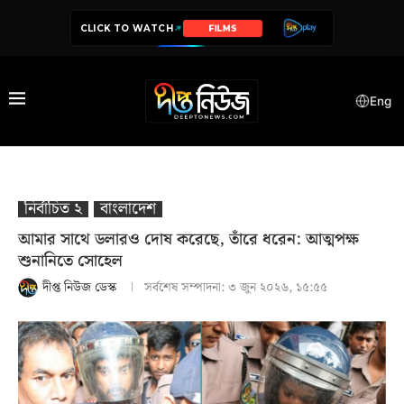
CLICK TO WATCH
SERIES
Eng
নির্বাচিত ২
বাংলাদেশ
আমার সাথে ডলারও দোষ করেছে, তাঁরে ধরেন: আত্মপক্ষ
শুনানিতে সোহেল
দীপ্ত নিউজ ডেস্ক
সর্বশেষ সম্পাদনা:
৩ জুন ২০২৬, ১৫:৫৫