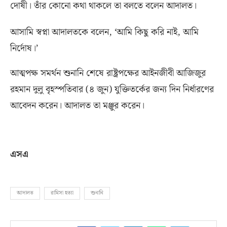
দোষী। তাঁর কোনো কথা থাকলে তা বলতে বলেন আদালত।
আসামি স্বপ্না আদালতকে বলেন
, ‘
আমি কিছু করি নাই
,
আমি
নির্দোষ।’
আত্মপক্ষ সমর্থন শুনানি শেষে রাষ্ট্রপক্ষের আইনজীবী আজিজুর
রহমান দুলু বৃহস্পতিবার
(
৪ জুন
)
যুক্তিতর্কের জন্য দিন নির্ধারণের
আবেদন করেন। আদালত তা মঞ্জুর করেন।
এসএ
আদালত
রামিসা হত্যা
শুনানি