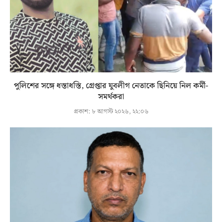
পুলিশের সঙ্গে ধস্তাধস্তি, গ্রেপ্তার যুবলীগ নেতাকে ছিনিয়ে নিল কর্মী-
সমর্থকরা
প্রকাশ:
৮ আগস্ট ২০২৬, ২২:০৬