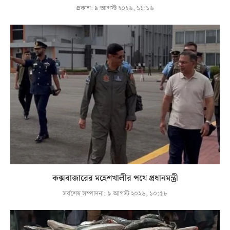
প্রকাশ:
৯ আগস্ট ২০২৬, ১১:১৬
কক্সবাজারের মহেশখালীর পথে প্রধানমন্ত্রী
সর্বশেষ সম্পাদনা:
৯ আগস্ট ২০২৬, ১০:৫৮