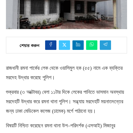
শেয়ার করুন
রাজধানী রমনা পার্কের লেক থেকে ওয়াসিমুল হক
(
৫৫
)
নামে এক ব্যক্তির
মরদেহ উদ্ধার করেছে পুলিশ।
শুক্রবার
(
৩ অক্টোবর
)
বেলা ১১টার দিকে লেকের পানিতে ভাসমান অবস্থায়
মরদেহটি উদ্ধার করে রমনা থানা পুলিশ। সন্ধ্যায় মরদেহটি ময়নাতদন্তের
জন্য ঢাকা মেডিকেল কলেজ
(
ঢামেক
)
মর্গে পাঠানো হয়।
বিষয়টি নিশ্চিত করেছেন রমনা থানা উপ
–
পরিদর্শক
(
এসআই
)
মিজানুর