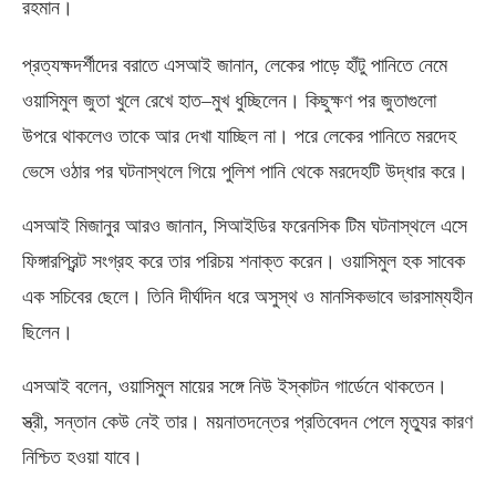
রহমান।
প্রত্যক্ষদর্শীদের বরাতে এসআই জানান
,
লেকের পাড়ে হাঁটু পানিতে নেমে
ওয়াসিমুল জুতা খুলে রেখে হাত
–
মুখ ধুচ্ছিলেন। কিছুক্ষণ পর জুতাগুলো
উপরে থাকলেও তাকে আর দেখা যাচ্ছিল না। পরে লেকের পানিতে মরদেহ
ভেসে ওঠার পর ঘটনাস্থলে গিয়ে পুলিশ পানি থেকে মরদেহটি উদ্ধার করে।
এসআই মিজানুর আরও জানান
,
সিআইডির ফরেনসিক টিম ঘটনাস্থলে এসে
ফিঙ্গারপ্রিন্ট সংগ্রহ করে তার পরিচয় শনাক্ত করেন। ওয়াসিমুল হক সাবেক
এক সচিবের ছেলে। তিনি দীর্ঘদিন ধরে অসুস্থ ও মানসিকভাবে ভারসাম্যহীন
ছিলেন।
এসআই বলেন
,
ওয়াসিমুল মায়ের সঙ্গে নিউ ইস্কাটন গার্ডেনে থাকতেন।
স্ত্রী
,
সন্তান কেউ নেই তার। ময়নাতদন্তের প্রতিবেদন পেলে মৃত্যুর কারণ
নিশ্চিত হওয়া যাবে।