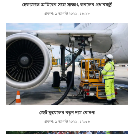
হেফাজতে আমিরের সঙ্গে সাক্ষাৎ করলেন প্রধানমন্ত্রী
প্রকাশ:
৯ আগস্ট ২০২৬, ১৮:১৮
জেট ফুয়েলের নতুন দাম ঘোষণা
প্রকাশ:
৯ আগস্ট ২০২৬, ১৭:৩৮