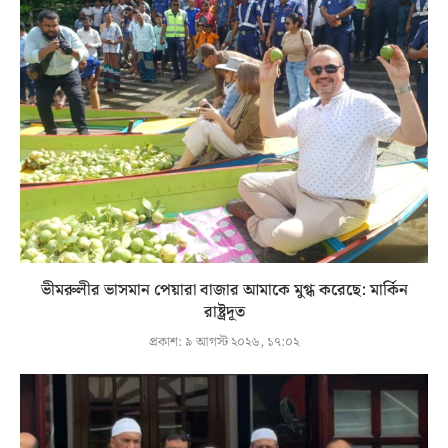
ভীমরুলীর ভাসমান পেয়ারা বাজার আমাকে মুগ্ধ করেছে: মার্কিন
রাষ্ট্রদূত
প্রকাশ:
৯ আগস্ট ২০২৬, ১৭:০২