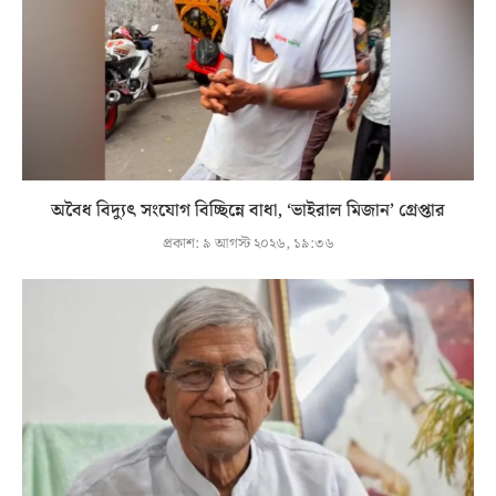
অবৈধ বিদ্যুৎ সংযোগ বিচ্ছিন্নে বাধা, ‘ভাইরাল মিজান’ গ্রেপ্তার
প্রকাশ:
৯ আগস্ট ২০২৬, ১৯:৩৬