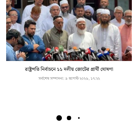
রাষ্ট্রপতি নির্বাচনে ১১ দলীয় জোটের প্রার্থী ঘোষণা
সর্বশেষ সম্পাদনা:
৯ আগস্ট ২০২৬, ১৭:২২