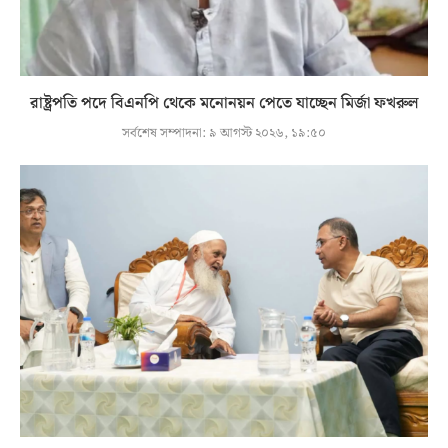
রাষ্ট্রপতি পদে বিএনপি থেকে মনোনয়ন পেতে যাচ্ছেন মির্জা ফখরুল
সর্বশেষ সম্পাদনা:
৯ আগস্ট ২০২৬, ১৯:৫০