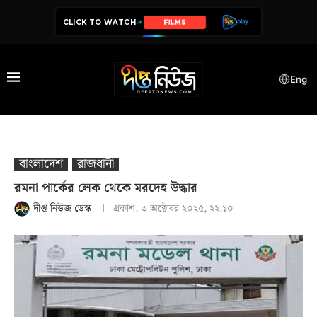
CLICK TO WATCH
SERIES
Eng
বাংলাদেশ
রাজধানী
রমনা পার্কের লেক থেকে মরদেহ উদ্ধার
দীপ্ত নিউজ ডেস্ক
প্রকাশ:
৩ অক্টোবর ২০২৫, ২২:১০