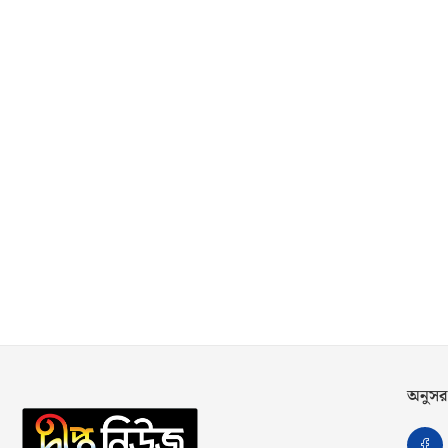
অনুসর