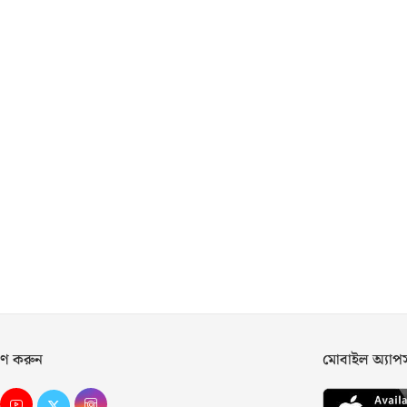
ণ করুন
মোবাইল অ্যা