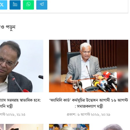
ও পড়ুন
্যাস সরবরাহ স্বাভাবিক হবে:
‘ফ্যামিলি কার্ড’ কর্মসূচির উদ্বোধন আগামী ১৬ আগস্ট
লানি মন্ত্রী
: সমাজকল্যাণ মন্ত্রী
স্ট ২০২৬, ২১:২৫
প্রকাশ:
৬ আগস্ট ২০২৬, ২০:২৯