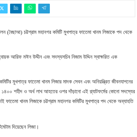
দোলন
(
বৈছাআ
)
চট্টগ্রাম মহানগর কমিটি মুখপাত্র ফাতেমা খানম লিজাকে পদ থেকে
আহ্বায়ক আরিফ মঈন উদ্দীন এবং সদস্যসচিব নিজাম উদ্দিন স্বাক্ষরিত এক
র কমিটির মুখপাত্র ফাতেমা খানম লিজার মাদক সেবন এবং অনিয়ন্ত্রিত জীবনযাপনের
ায় ১৪০০ শহীদ ও অর্ধ লাখ আহতের ওপর দাঁড়ানো এই প্ল্যাটফর্মের কোনো সদস্যের
াই ফাতেমা খানম লিজাকে চট্টগ্রাম মহানগর কমিটির মুখপাত্র পদ থেকে অব্যাহতি
টিমেটাম দিয়েছেন লিজা।