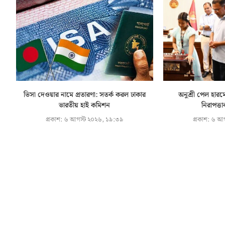
ভিসা দেওয়ার নামে প্রতারণা: সতর্ক করল ঢাকার
অনুশ্রী পেল হারমো
ভারতীয় হাই কমিশন
নিরাপত্তা
প্রকাশ:
৬ আগস্ট ২০২৬, ১৯:৩৯
প্রকাশ:
৬ আগ