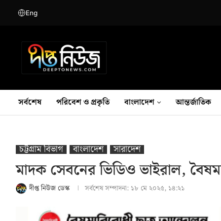
Eng
সর্বশেষ
পরিবেশ ও প্রকৃতি
বাংলাদেশ
আন্তর্জাতিক
চট্টগ্রাম বিভাগ
বাংলাদেশ
সারাদেশ
মাদক সেবনের ভিডিও ভাইরাল, বৈষম্যবি
দীপ্ত নিউজ ডেস্ক
সর্বশেষ সম্পাদনা:
১৮ মে ২০২৫, ১৪:২১