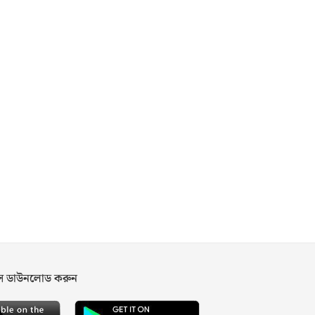
পস ডাউনলোড করুন