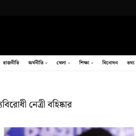
রাজনীতি
অর্থনীতি
খেলা
শিক্ষা
বিনোদন
তথ‍্য 
রোধী নেত্রী বহিষ্কার