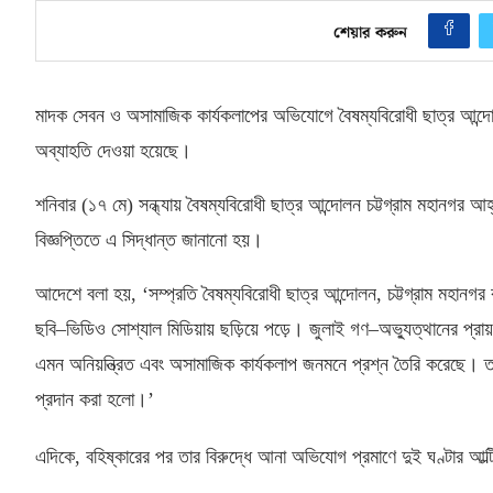
শেয়ার করুন
মাদক সেবন ও অসামাজিক কার্যকলাপের অভিযোগে বৈষম্যবিরোধী ছাত্র আন্
অব্যাহতি দেওয়া হয়েছে।
শনিবার
(
১৭ মে
)
সন্ধ্যায় বৈষম্যবিরোধী ছাত্র আন্দোলন চট্টগ্রাম মহানগর 
বিজ্ঞপ্তিতে এ সিদ্ধান্ত জানানো হয়।
আদেশে বলা হয়
, ‘
সম্প্রতি বৈষম্যবিরোধী ছাত্র আন্দোলন
,
চট্টগ্রাম মহানগ
ছবি
–
ভিডিও সোশ্যাল মিডিয়ায় ছড়িয়ে পড়ে। জুলাই গণ
–
অভ্যুত্থানের প্র
এমন অনিয়ন্ত্রিত এবং অসামাজিক কার্যকলাপ জনমনে প্রশ্ন তৈরি করেছে। ত
প্রদান করা হলো।’
এদিকে
,
বহিষ্কারের পর তার বিরুদ্ধে আনা অভিযোগ প্রমাণে দুই ঘণ্টার আল্