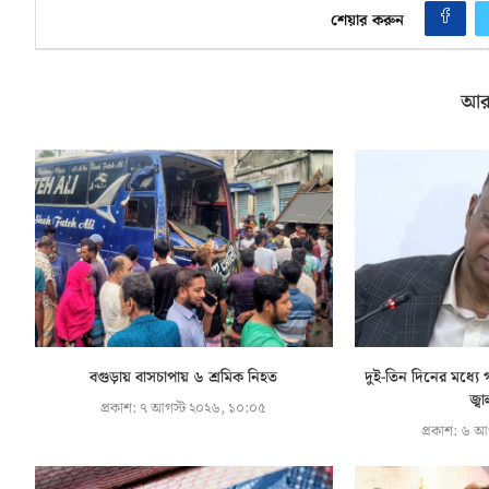
শেয়ার করুন
আর
বগুড়ায় বাসচাপায় ৬ শ্রমিক নিহত
দুই-তিন দিনের মধ্যে গ
জ্বা
প্রকাশ:
৭ আগস্ট ২০২৬, ১০:০৫
প্রকাশ:
৬ আগ