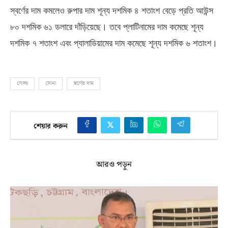
স্বর্ণের দাম কমলেও রুপার দাম শূন্য দশমিক ৪ শতাংশ বেড়ে প্রতি আউন্স
৮০ দশমিক ৬১ ডলারে দাঁড়িয়েছে। তবে প্লাটিনামের দাম কমেছে শূন্য
দশমিক ৭ শতাংশ এবং প্যালাডিয়ামের দাম কমেছে শূন্য দশমিক ৬ শতাংশ।
গোল্ড
সোনা
স্বর্ণের দাম
শেয়ার করুন
আরও পড়ুন