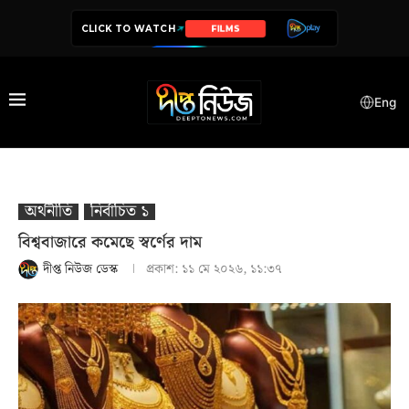
CLICK TO WATCH
SERIES
Eng
অর্থনীতি
নির্বাচিত ১
বিশ্ববাজারে কমেছে স্বর্ণের দাম
দীপ্ত নিউজ ডেস্ক
প্রকাশ:
১১ মে ২০২৬, ১১:৩৭