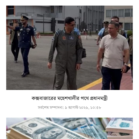
কক্সবাজারের মহেশখালীর পথে প্রধানমন্ত্রী
সর্বশেষ সম্পাদনা:
৯ আগস্ট ২০২৬, ১০:৫৮