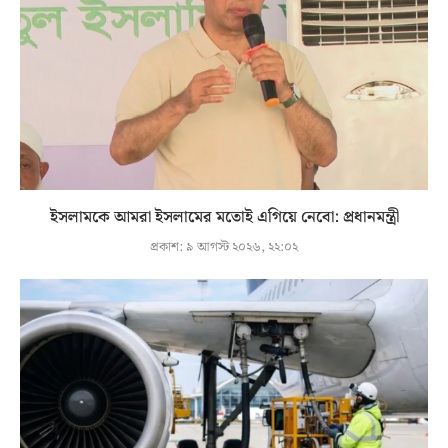
ইসলামকে আমরা ইসলামের মতোই এগিয়ে নেবো: প্রধানমন্ত্রী
প্রকাশ:
৯ আগস্ট ২০২৬, ২২:০২