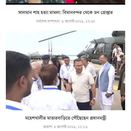
সালমান শাহ হত্যা মামলা: বিমানবন্দর থেকে ডন গ্রেপ্তার
সর্বশেষ সম্পাদনা:
৯ আগস্ট ২০২৬, ১৭:২০
মহেশখালীর মাতারবাড়িতে পৌঁছেছেন প্রধানমন্ত্রী
প্রকাশ:
৯ আগস্ট ২০২৬, ১১:১৬