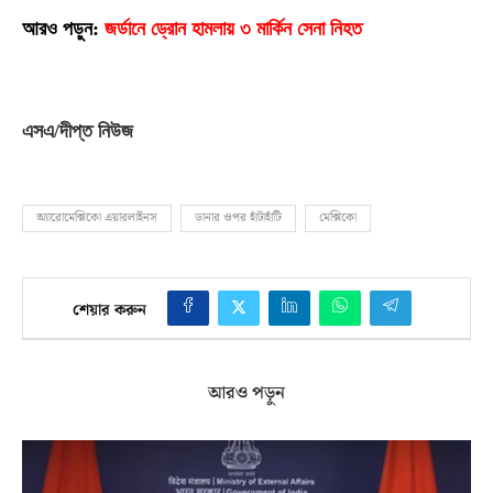
আরও পড়ুন
:
জর্ডানে ড্রোন হামলায় ৩ মার্কিন সেনা নিহত
এসএ
/
দীপ্ত নিউজ
অ্যারোমেক্সিকো এয়ারলাইনস
ডানার ওপর হাঁটাহাঁটি
মেক্সিকো
শেয়ার করুন
আরও পড়ুন