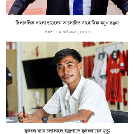
রিপাবলিক বাংলা ছাড়লেন আলোচিত সাংবাদিক ময়ূখ রঞ্জন
প্রকাশ:
৫ আগস্ট ২০২৬, ২০:৫৪
ফুটবল ম্যাচ চলাকালে বজ্রপাতে ফুটবলারের মৃত্যু