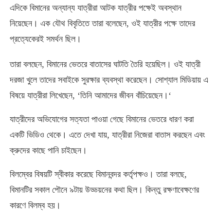
এদিকে বিমানের অন্যান্য যাত্রীরা আটক যাত্রীর পক্ষেই অবস্থান
নিয়েছেন। এক যৌথ বিবৃতিতে তারা বলেছেন
,
ওই যাত্রীর পক্ষে তাদের
প্রত্যেকেরই সমর্থন ছিল।
তারা বলছেন
,
বিমানের ভেতরে বাতাসের ঘাটতি তৈরি হয়েছিল। ওই যাত্রী
দরজা খুলে তাদের সবাইকে সুরক্ষার ব্যবস্থা করেছেন। সোশ্যাল মিডিয়ায় এ
বিষয়ে যাত্রীরা লিখেছেন
, ‘
তিনি আমাদের জীবন বাঁচিয়েছেন।
‘
যাত্রীদের অভিযোগের সত্যতা পাওয়া গেছে বিমানের ভেতরে ধারণ করা
একটি ভিডিও থেকে। এতে দেখা যায়
,
যাত্রীরা নিজেরা বাতাস করছেন এবং
ক্রুদের কাছে পানি চাইছেন।
বিলম্বের বিষয়টি স্বীকার করেছে বিমানবন্দর কর্তৃপক্ষও। তারা বলছে
,
বিমানটির সকাল পৌনে ৯টায় উড্ডয়নের কথা ছিল। কিন্তু রক্ষণাবেক্ষণের
কারণে বিলম্ব হয়।