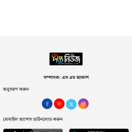
সম্পাদক: এস এম আকাশ
অনুসরণ করুন
মোবাইল অ্যাপস ডাউনলোড করুন