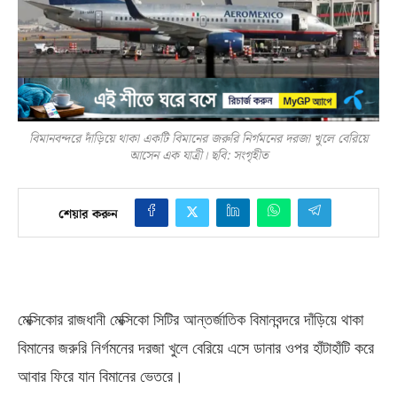
বিমানবন্দরে দাঁড়িয়ে থাকা একটি বিমানের জরুরি নির্গমনের দরজা খুলে বেরিয়ে
আসেন এক যাত্রী। ছবি: সংগৃহীত
শেয়ার করুন
মেক্সিকোর রাজধানী মেক্সিকো সিটির আন্তর্জাতিক বিমানবন্দরে দাঁড়িয়ে থাকা
বিমানের জরুরি নির্গমনের দরজা খুলে বেরিয়ে
এসে
ডানার ওপর হাঁটাহাঁটি করে
আবার ফিরে যান বিমানের ভেতরে।