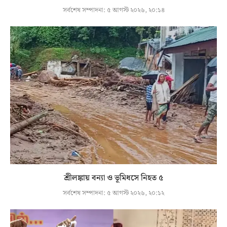
সর্বশেষ সম্পাদনা:
৫ আগস্ট ২০২৬, ২০:১৪
শ্রীলঙ্কায় বন্যা ও ভূমিধসে নিহত ৫
সর্বশেষ সম্পাদনা:
৫ আগস্ট ২০২৬, ২০:১২