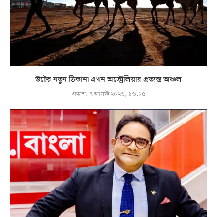
উটের নতুন ঠিকানা এখন অস্ট্রেলিয়ার প্রত্যন্ত অঞ্চল
প্রকাশ:
৭ আগস্ট ২০২৬, ১৬:০৫