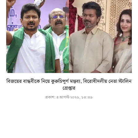
বিজয়ের বান্ধবীকে নিয়ে কুরুচিপূর্ণ মন্তব্য, বিরোধীদলীয় নেতা স্টালিন
গ্রেপ্তার
প্রকাশ:
৪ আগস্ট ২০২৬, ১৩:৩৯