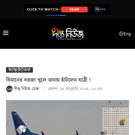
CLICK TO WATCH
SERIES
Eng
আন্তর্জাতিক
বিমানের দরজা খুলে ডানায় হাঁটলেন যাত্রী !
দীপ্ত নিউজ ডেস্ক
প্রকাশ:
২৯ জানুয়ারি ২০২৪, ১৬:৩৪