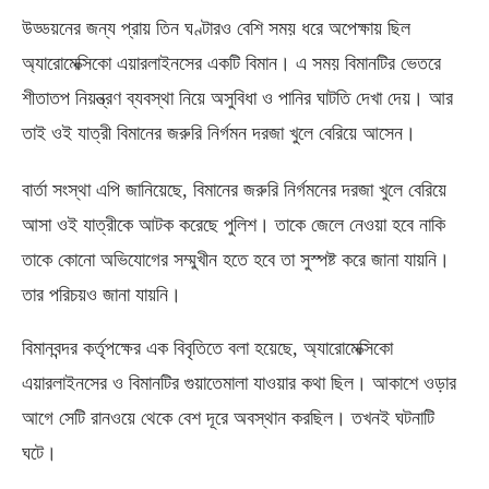
উড্ডয়নের জন্য প্রায় তিন ঘণ্টারও বেশি সময় ধরে অপেক্ষায় ছিল
অ্যারোমেক্সিকো এয়ারলাইনসের একটি বিমান। এ সময় বিমানটির ভেতরে
শীতাতপ নিয়ন্ত্রণ ব্যবস্থা নিয়ে অসুবিধা ও পানির ঘাটতি দেখা দেয়। আর
তাই ওই যাত্রী বিমানের জরুরি নির্গমন দরজা খুলে বেরিয়ে আসেন।
বার্তা সংস্থা এপি জানিয়েছে
,
বিমানের জরুরি নির্গমনের দরজা খুলে বেরিয়ে
আসা ওই যাত্রীকে আটক করেছে পুলিশ। তাকে জেলে নেওয়া হবে নাকি
তাকে কোনো অভিযোগের সম্মুখীন হতে হবে তা সুস্পষ্ট করে জানা যায়নি।
তার পরিচয়ও জানা যায়নি।
বিমানবন্দর কর্তৃপক্ষের এক বিবৃতিতে বলা হয়েছে
,
অ্যারোমেক্সিকো
এয়ারলাইনসের ও বিমানটির গুয়াতেমালা যাওয়ার কথা ছিল। আকাশে ওড়ার
আগে সেটি রানওয়ে থেকে বেশ দূরে অবস্থান করছিল। তখনই ঘটনাটি
ঘটে।