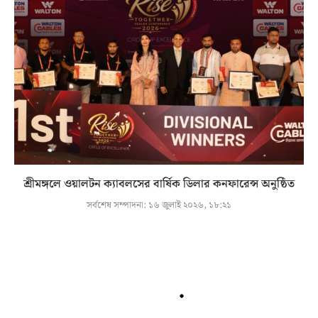
শ্রীমঙ্গলে ওয়ালটন ক্যাবলসের বার্ষিক ডিলার কনফারেন্স অনুষ্ঠিত
সর্বশেষ সম্পাদনা:
১৬ জুলাই ২০২৬, ১৮:২১