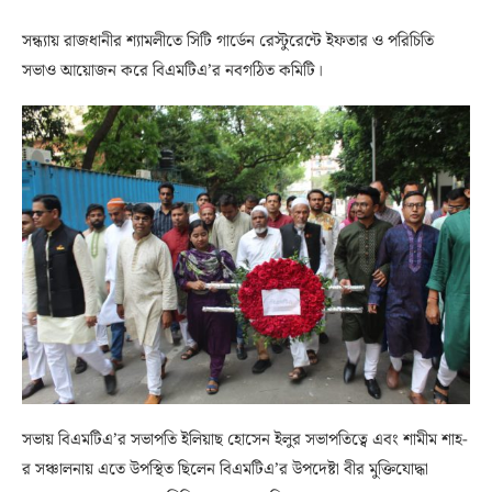
সন্ধ্যায় রাজধানীর শ্যামলীতে সিটি গার্ডেন রেস্টুরেন্টে ইফতার ও পরিচিতি
সভাও আয়োজন করে বিএমটিএ’র নবগঠিত কমিটি।
সভায় বিএমটিএ’র সভাপতি ইলিয়াছ হোসেন ইলুর সভাপতিত্বে এবং শামীম শাহ-
র সঞ্চালনায় এতে উপস্থিত ছিলেন বিএমটিএ’র উপদেষ্টা বীর মুক্তিযোদ্ধা