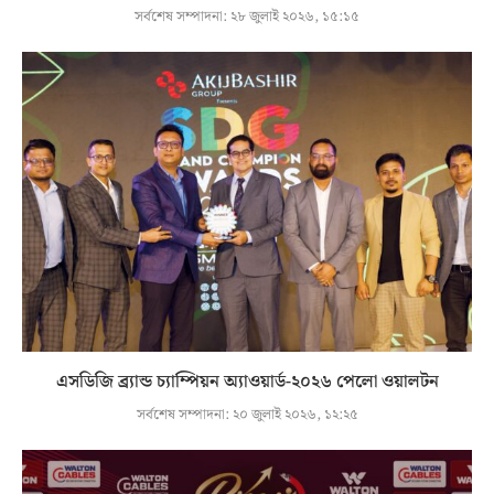
সর্বশেষ সম্পাদনা:
২৮ জুলাই ২০২৬, ১৫:১৫
এসডিজি ব্র্যান্ড চ্যাম্পিয়ন অ্যাওয়ার্ড-২০২৬ পেলো ওয়ালটন
সর্বশেষ সম্পাদনা:
২০ জুলাই ২০২৬, ১২:২৫