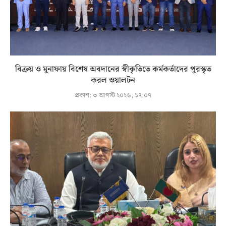
বিক্রয় ও মুনাফায় বিশেষ অবদানের স্বীকৃতিতে কর্মকর্তাদের পুরস্কৃত
করল ওয়ালটন
প্রকাশ:
৩ আগস্ট ২০২৬, ১৭:০৭