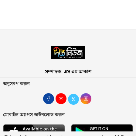
সম্পাদক: এস এম আকাশ
অনুসরণ করুন
মোবাইল অ্যাপস ডাউনলোড করুন