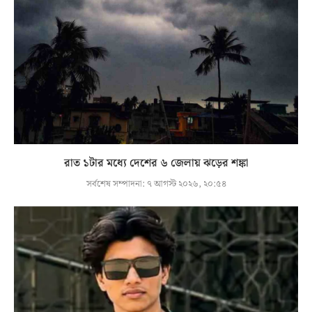
রাত ১টার মধ্যে দেশের ৬ জেলায় ঝড়ের শঙ্কা
সর্বশেষ সম্পাদনা:
৭ আগস্ট ২০২৬, ২০:৫৪