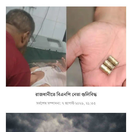
রাজধানীতে বিএনপি নেতা গুলিবিদ্ধ
সর্বশেষ সম্পাদনা:
৭ আগস্ট ২০২৬, ২১:৩৫