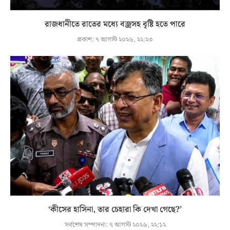
রাজধানীতে রাতের মধ্যে বজ্রসহ বৃষ্টি হতে পারে
প্রকাশ:
৭ আগস্ট ২০২৬, ২২:২৩
‘কীসের হাসিনা, তার চেহারা কি দেখা গেছে?’
সর্বশেষ সম্পাদনা:
৭ আগস্ট ২০২৬, ২২:১২