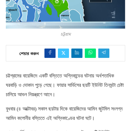
চট্রগ্রাম
শেয়ার করুন
চট্টগ্রামের বায়েজিদে একটি বস্তিতে অগ্নিকান্ডের ঘটনায় অর্ধশতাধিক
ঘরবাড়ি ও দোকান পুড়ে গেছে। ফায়ার সার্ভিসের ছয়টি ইউনিট তিনঘন্টা চেষ্টা
চালিয়ে আগুন নিয়ন্ত্রণে আনে।
বুধবার
(
৪ অক্টোবর
)
সকাল ছয়টার দিকে বায়েজিদের আমিন জুটমিল সংলগ্ন
আমিন কলোনীর বস্তিতে এই অগ্নিকাণ্ডের ঘটনা ঘটে।