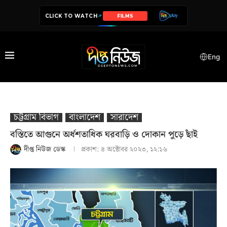
CLICK TO WATCH
SERIES
Eng
চট্টগ্রাম বিভাগ
বাংলাদেশ
সারাদেশ
বস্তিতে আগুনে অর্ধশতাধিক ঘরবাড়ি ও দোকান পুড়ে ছাঁই
দীপ্ত নিউজ ডেস্ক
প্রকাশ:
৪ অক্টোবর ২০২৩, ১২:১৬