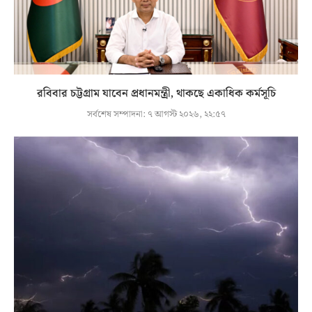
রবিবার চট্টগ্রাম যাবেন প্রধানমন্ত্রী, থাকছে একাধিক কর্মসূচি
সর্বশেষ সম্পাদনা:
৭ আগস্ট ২০২৬, ২২:৫৭