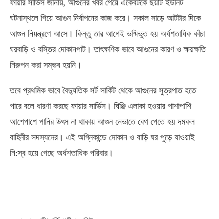
ফায়ার সার্ভিস জানায়
,
আগুনের খবর পেয়ে একেবটকে ছয়টি ইউনিট
ঘটনাস্থলে গিয়ে আগুন নির্বাপনের কাজ করে। সকাল সাড়ে আটটার দিকে
আগুন নিয়ন্ত্রণে আসে। কিন্তু তার আগেই ভষ্মিভুত হয় অর্ধশতাধিক কাঁচা
ঘরবাড়ি ও বস্তির দোকানপাট। তাৎক্ষণিক ভাবে আগুনের কারণ ও ক্ষয়ক্ষতি
নিরুপন করা সম্ভব হয়নি।
তবে প্রথমিক ভাবে বৈদ্যুতিক সর্ট সার্কিট থেকে আগুনের সুত্রপাত হতে
পারে বলে ধারণা করছে ফায়ার সার্ভিস। ঘিঞ্জি এলাকা হওয়ার পাশাপাশি
আশেপাশে পানির উৎস না থাকায় আগুন নেভাতে বেগ পেতে হয় দমকল
বাহিনীর সদস্যদের। এই অগ্নিকান্ডে দোকান ও বাড়ি ঘর পুড়ে যাওয়াই
নি
:
স্ব হয়ে গেছে অর্ধশতাধিক পরিবার।