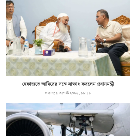
হেফাজতে আমিরের সঙ্গে সাক্ষাৎ করলেন প্রধানমন্ত্রী
প্রকাশ:
৯ আগস্ট ২০২৬, ১৮:১৮