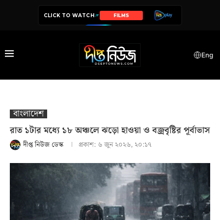
CLICK TO WATCH
SERIES
Eng
বাংলাদেশ
রাত ১টার মধ্যে ১৮ অঞ্চলে ঝড়ো হাওয়া ও বজ্রবৃষ্টির পূর্বাভাস
দীপ্ত নিউজ ডেস্ক
প্রকাশ:
৬ জুন ২০২৬, ২০:১৭