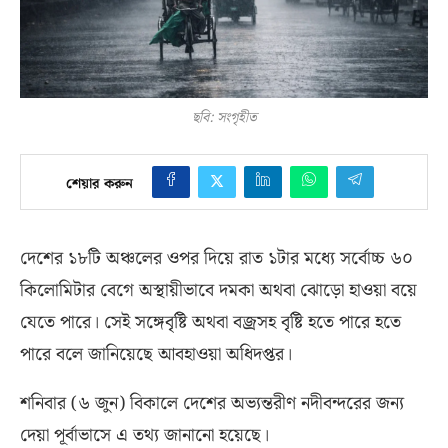
ছবি: সংগৃহীত
শেয়ার করুন
দেশের ১৮টি অঞ্চলের ওপর দিয়ে রাত ১টার মধ্যে সর্বোচ্চ ৬০
কিলোমিটার বেগে অস্থায়ীভাবে দমকা অথবা ঝোড়ো হাওয়া বয়ে
যেতে পারে। সেই সঙ্গেবৃষ্টি অথবা বজ্রসহ বৃষ্টি হতে পারে হতে
পারে বলে জানিয়েছে আবহাওয়া অধিদপ্তর।
শনিবার
(
৬ জুন
)
বিকালে দেশের অভ্যন্তরীণ নদীবন্দরের জন্য
দেয়া পূর্বাভাসে এ তথ্য জানানো হয়েছে।