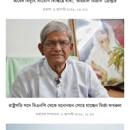
অবৈধ বিদ্যুৎ সংযোগ বিচ্ছিন্নে বাধা, ‘ভাইরাল মিজান’ গ্রেপ্তার
প্রকাশ:
৯ আগস্ট ২০২৬, ১৯:৩৬
রাষ্ট্রপতি পদে বিএনপি থেকে মনোনয়ন পেতে যাচ্ছেন মির্জা ফখরুল
সর্বশেষ সম্পাদনা:
৯ আগস্ট ২০২৬, ২১:৫৮