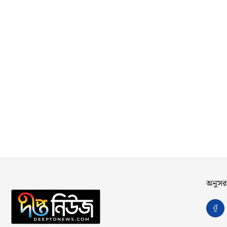
অনুসর