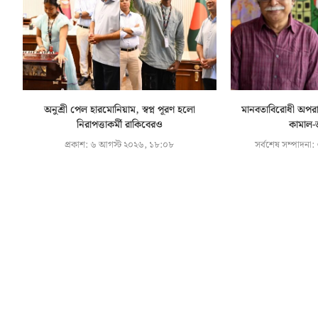
অনুশ্রী পেল হারমোনিয়াম, স্বপ্ন পূরণ হলো
মানবতাবিরোধী অপরা
নিরাপত্তাকর্মী রাকিবেরও
কামাল-
প্রকাশ:
৬ আগস্ট ২০২৬, ১৮:০৮
সর্বশেষ সম্পাদনা: