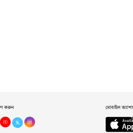
ণ করুন
মোবাইল অ্যা