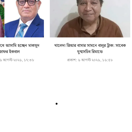
ধে আসামি হচ্ছেন মাকসুদ
খালেদা জিয়ার বাসার সামনে বালুর ট্রাক: সাবেক
জাফর ইকবাল
যুগ্মসচিব রিমান্ডে
৬ আগস্ট ২০২৬, ১৭:৩৮
প্রকাশ:
৬ আগস্ট ২০২৬, ১৬:৫৮