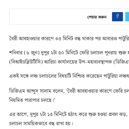
শেয়ার করুন
বৈরী আবহাওয়ার কারণে ৩৫ মিনিট বন্ধ থাকার পর আবারও পাটুরি
শনিবার
(
৬ জুন
)
দুপুর ২টা ৫০ মিনিটে ফেরি চলাচল পুনরায় শুরু
(
বিআইডব্লিউটিসি
)
আরিচা কার্যালয়ের উপ
–
মহাব্যবস্থাপক
(
ডিজিএ
একই সঙ্গে লঞ্চ চলাচলের বিষয়টি নিশ্চিত করেছেন পাটুরিয়া লঞ্চঘাট
ডিজিএম আব্দুস সালাম বলেন
, ‘
বৈরী আবহাওয়ার কারণে ফেরি চলাচ
নিয়মিত পারাপার চলছে।’
এর আগে
,
দুপুর ২টা ১৫ মিনিটে হঠাৎ করে শুরু হওয়া প্রবল ঝড়
,
চলাচল সাময়িকভাবে বন্ধ রাখা হয়।