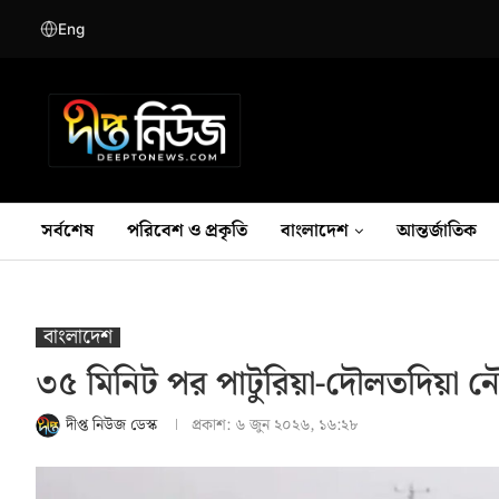
Eng
সর্বশেষ
পরিবেশ ও প্রকৃতি
বাংলাদেশ
আন্তর্জাতিক
বাংলাদেশ
৩৫ মিনিট পর পাটুরিয়া-দৌলতদিয়া ন
দীপ্ত নিউজ ডেস্ক
প্রকাশ:
৬ জুন ২০২৬, ১৬:২৮