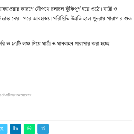
হাওয়ার কারণে নৌপথে চলাচল ঝুঁকিপূর্ণ হয়ে ওঠে। যাত্রী ও
িদ্ধান্ত নেয়। পরে আবহাওয়া পরিস্থিতি উন্নতি হলে পুনরায় পারাপার শুরু
ি ও ১৭টি লঞ্চ দিয়ে যাত্রী ও যানবাহন পারাপার করা হচ্ছে।
রীণ নৌ-পরিবহন করপোরেশন