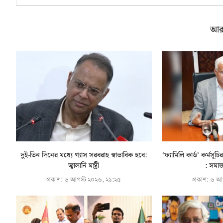
আর
দুই-তিন দিনের মধ্যে গ্যাস সরবরাহ স্বাভাবিক হবে:
‘ফ্যামিলি কার্ড’ কর্মস
জ্বালানি মন্ত্রী
: সমাজক
প্রকাশ:
৬ আগস্ট ২০২৬, ২১:২৫
প্রকাশ:
৬ আগ