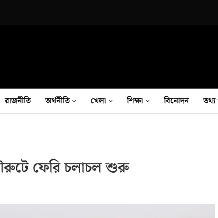
রাজনীতি
অর্থনীতি
খেলা
শিক্ষা
বিনোদন
তথ‍্য 
ৌরুটে ফেরি চলাচল শুরু