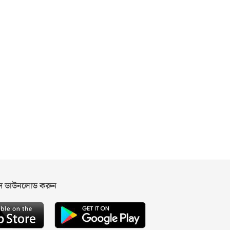
পস ডাউনলোড করুন