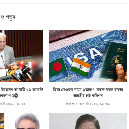
ও পড়ুন
ূচির উদ্বোধন আগামী ১৬ আগস্ট
ভিসা দেওয়ার নামে প্রতারণা: সতর্ক করল ঢাকার
ল্যাণ মন্ত্রী
ভারতীয় হাই কমিশন
স্ট ২০২৬, ২০:২৯
প্রকাশ:
৬ আগস্ট ২০২৬, ১৯:৩৯