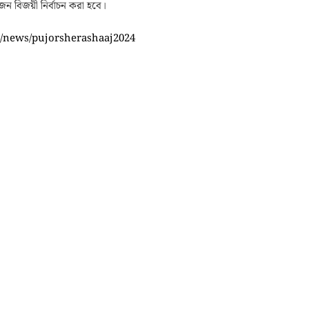
ন বিজয়ী নির্বাচন করা হবে।
m/news/pujorsherashaaj2024