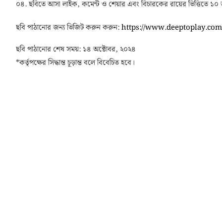
০৪. ছবিতে আসা লাইক, কমেন্ট ও শেয়ার এবং বিচারকের রায়ের ভিত্তিতে ১০ জ
ছবি পাঠানোর জন্য ভিজিট করুন করুন:
https://www.deeptoplay.co
ছবি পাঠানোর শেষ সময়: ১৪ অক্টোবর, ২০২৪
*কর্তৃপক্ষের সিদ্ধান্ত চূড়ান্ত বলে বিবেচিত হবে।