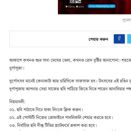
পূজো
শেয়ার করুন
আকাশে কখনও শুভ্র সাদা মেঘের ভেলা, কখনও রোদ বৃষ্টির আনাগোনা। শরতের এ
দুর্গাপূজা।
দুর্গোৎসব মানেই কেনাকাটা আর চারিদিকে সাজসাজ রব। উৎসবের এই রঙিন মুহ
দুর্গাপূজায় আপনার সেরা সাজের ছবি পাঠিয়ে জিতে নিতে পারেন আনাবিয়ার পক্
নিয়মাবলী:
০১. ছবি পাঠাতে নিচে থাকা লিংকে ক্লিক করুন।
০২. এই পোস্টটি নিজের প্রোফাইলে পাবলিকলি শেয়ার করতে হবে।
০৩. নির্বাচিত ছবি দীপ্ত টিভির প্ল্যাটফর্মে প্রকাশ করা হবে।