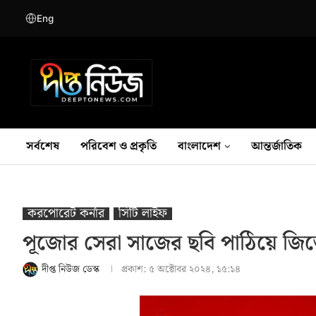
Eng
সর্বশেষ
পরিবেশ ও প্রকৃতি
বাংলাদেশ
আন্তর্জাতিক
করপোরেট কর্নার
সিটি লাইফ
পূজোর সেরা সাজের ছবি পাঠিয়ে জিতে
দীপ্ত নিউজ ডেস্ক
প্রকাশ:
৫ অক্টোবর ২০২৪, ১৫:১৪