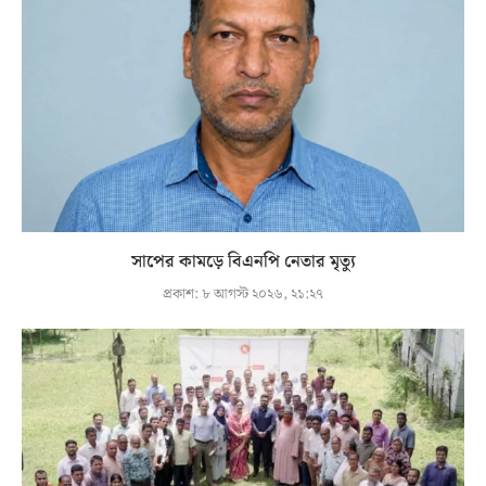
সাপের কামড়ে বিএনপি নেতার মৃত্যু
প্রকাশ:
৮ আগস্ট ২০২৬, ২১:২৭