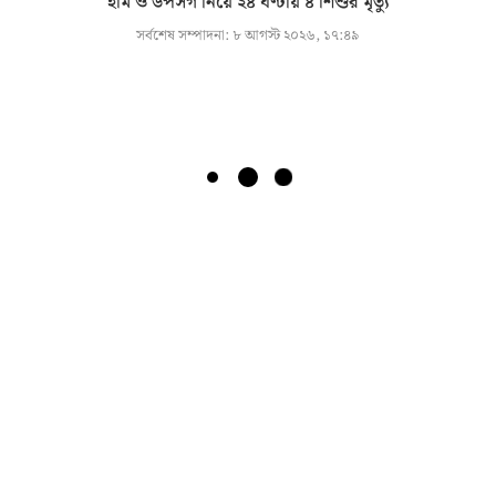
হাম ও উপসর্গ নিয়ে ২৪ ঘণ্টায় ৪ শিশুর মৃত্যু
সর্বশেষ সম্পাদনা:
৮ আগস্ট ২০২৬, ১৭:৪৯