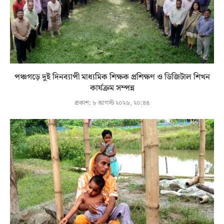
পঞ্চগড়ে দুই দিনব্যাপী মাধ্যমিক শিক্ষক প্রশিক্ষণ ও ডিজিটাল শিখন
কার্যক্রম সম্পন্ন
প্রকাশ:
৮ আগস্ট ২০২৬, ২০:৪৪