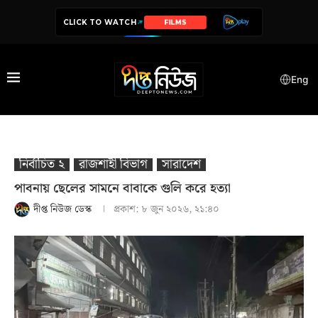
CLICK TO WATCH
SERIES
Eng
নির্বাচিত ২
রাজশাহী বিভাগ
সারাদেশ
পাবনায় ছেলের সামনে বাবাকে গুলি করে হত্যা
দীপ্ত নিউজ ডেস্ক
প্রকাশ:
৮ জুন ২০২৬, ২১:৪০