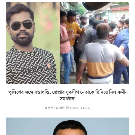
পুলিশের সঙ্গে ধস্তাধস্তি, গ্রেপ্তার যুবলীগ নেতাকে ছিনিয়ে নিল কর্মী-
সমর্থকরা
প্রকাশ:
৮ আগস্ট ২০২৬, ২২:০৬