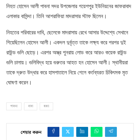
নিহত হোসেন আলী পাবনা সদর উপজেলার গয়েশপুর ইউনিয়নের জাফরাবাদ
এলাকার বাসিন্দা। তিনি আশরাফিয়া মাদরাসার স্টাফ ছিলেন।
নিহতের পরিবারের দাবি
,
ছেলেকে মাদরাসায় রেখে আসার উদ্দেশ্যে সেখানে
গিয়েছিলেন হোসেন আলী। একদল দুর্বৃত্ত তাকে লক্ষ্য করে পরপর দুই
রাউন্ড গুলি ছোড়ে। এরপর অস্ত্র পুনরায় লোড করে আরও কয়েক রাউন্ড
গুলি চালায়। গুলিবিদ্ধ হয়ে গুরুতর আহত হন হোসেন আলী। স্থানীয়রা
তাকে দ্রুত উদ্ধার করে হাসপাতালে নিয়ে গেলে কর্তব্যরত চিকিৎসক মৃত
ঘোষণা করেন।
পাবনা
বাবা
হত্যা
শেয়ার করুন