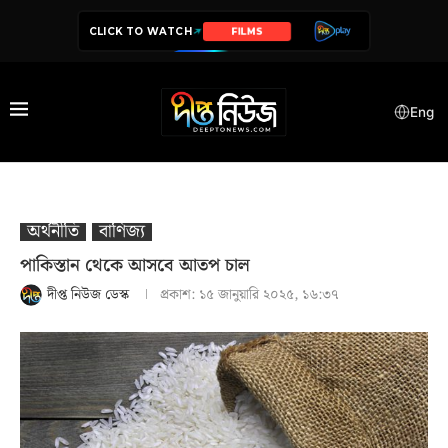
CLICK TO WATCH
SERIES
Eng
অর্থনীতি
বাণিজ্য
পাকিস্তান থেকে আসবে আতপ চাল
দীপ্ত নিউজ ডেস্ক
প্রকাশ:
১৫ জানুয়ারি ২০২৫, ১৬:৩৭