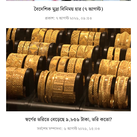
বৈদেশিক মুদ্রা বিনিময় হার (৭ আগস্ট)
প্রকাশ:
৭ আগস্ট ২০২৬, ০৯:৫৩
স্বর্ণের ভরিতে বেড়েছে ৯,৮৫৬ টাকা, ভরি কতো?
সর্বশেষ সম্পাদনা:
৬ আগস্ট ২০২৬, ১৫:০৩