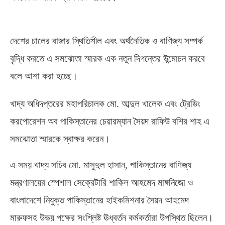
দেশের চালের বাজার স্থিতিশীল এবং অর্থনৈতিক ও বাণিজ্য সম্পর্ক
বৃদ্ধি করতে এ সমঝোতা স্মারক এক নতুন দিগন্তের উন্মোচন করবে
বলে আশা করা হচ্ছে।
খাদ্য অধিদপ্তরের মহাপরিচালক মো
.
আব্দুল খালেক এবং ট্রেডিং
করপোরেশন অব পাকিস্তানের চেয়ারম্যান সৈয়দ রাফিউ বশির শাহ এ
সমঝোতা স্মারকে স্বাক্ষর করেন।
এ সময় খাদ্য সচিব মো
.
মাসুদুল হাসান
,
পাকিস্তানের বাণিজ্য
মন্ত্রণালয়ের স্পেশাল সেক্রেটারি শাকিল আহমেদ মাঙ্গনিজো ও
বাংলাদেশে নিযুক্ত পাকিস্তানের হাইকমিশনার সৈয়দ আহমেদ
মারুফসহ উভয় পক্ষের সংশ্লিষ্ট ঊধ্বর্তন কর্মকর্তারা উপস্থিত ছিলেন।