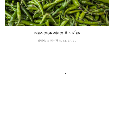
ভারত থেকে আসছে কাঁচা মরিচ
প্রকাশ:
৩ আগস্ট ২০২৬, ১৭:৫০