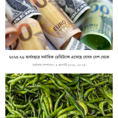
২০২৫-২৬ অর্থবছরে সর্বাধিক রেমিট্যান্স এসেছে যেসব দেশ থেকে
সর্বশেষ সম্পাদনা:
৩ আগস্ট ২০২৬, ২০:১৪