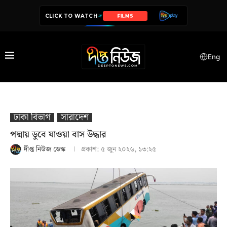
CLICK TO WATCH
SERIES
Eng
ঢাকা বিভাগ
সারাদেশ
পদ্মায় ডুবে যাওয়া বাস উদ্ধার
দীপ্ত নিউজ ডেস্ক
প্রকাশ:
৫ জুন ২০২৬, ১৩:২৫