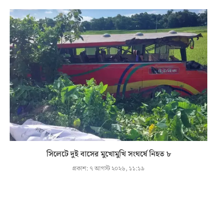
সিলেটে দুই বাসের মুখোমুখি সংঘর্ষে নিহত ৮
প্রকাশ:
৭ আগস্ট ২০২৬, ১১:১৯