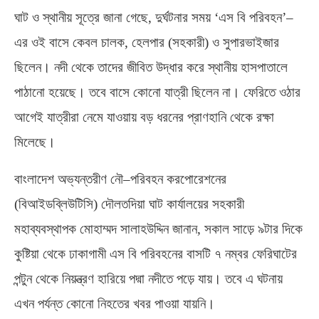
ঘাট ও স্থানীয় সূত্রে জানা গেছে
,
দুর্ঘটনার সময় ‘এস বি পরিবহন’
–
এর ওই বাসে কেবল চালক
,
হেলপার
(
সহকারী
)
ও সুপারভাইজার
ছিলেন। নদী থেকে তাদের জীবিত উদ্ধার করে স্থানীয় হাসপাতালে
পাঠানো হয়েছে। তবে বাসে কোনো যাত্রী ছিলেন না। ফেরিতে ওঠার
আগেই যাত্রীরা নেমে যাওয়ায় বড় ধরনের প্রাণহানি থেকে রক্ষা
মিলেছে।
বাংলাদেশ অভ্যন্তরীণ নৌ
–
পরিবহন করপোরেশনের
(
বিআইডব্লিউটিসি
)
দৌলতদিয়া ঘাট কার্যালয়ের সহকারী
মহাব্যবস্থাপক মোহাম্মদ সালাহউদ্দিন জানান
,
সকাল সাড়ে ৯টার দিকে
কুষ্টিয়া থেকে ঢাকাগামী এস বি পরিবহনের বাসটি ৭ নম্বর ফেরিঘাটের
পন্টুন থেকে নিয়ন্ত্রণ হারিয়ে পদ্মা নদীতে পড়ে যায়। তবে এ ঘটনায়
এখন পর্যন্ত কোনো নিহতের খবর পাওয়া যায়নি।