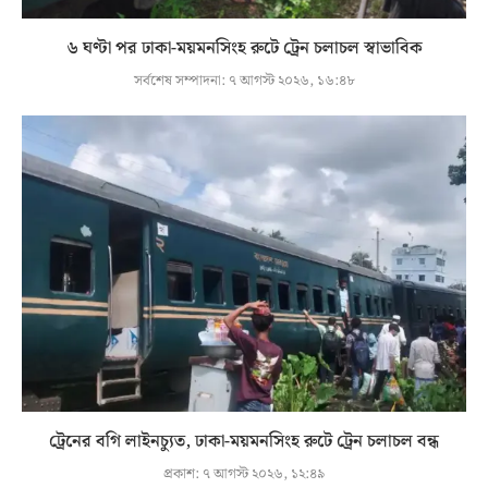
৬ ঘণ্টা পর ঢাকা-ময়মনসিংহ রুটে ট্রেন চলাচল স্বাভাবিক
সর্বশেষ সম্পাদনা:
৭ আগস্ট ২০২৬, ১৬:৪৮
ট্রেনের বগি লাইনচ্যুত, ঢাকা-ময়মনসিংহ রুটে ট্রেন চলাচল বন্ধ
প্রকাশ:
৭ আগস্ট ২০২৬, ১২:৪৯