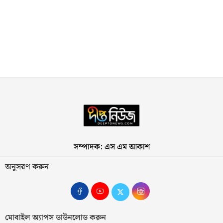
সম্পাদক: এস এম আকাশ
অনুসরণ করুন
মোবাইল অ্যাপস ডাউনলোড করুন