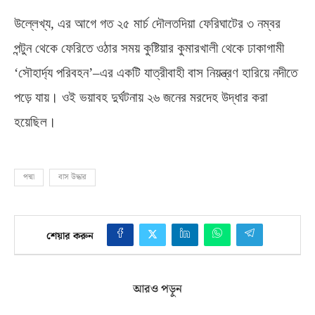
উল্লেখ্য
,
এর আগে গত ২৫ মার্চ দৌলতদিয়া ফেরিঘাটের ৩ নম্বর
পন্টুন থেকে ফেরিতে ওঠার সময় কুষ্টিয়ার কুমারখালী থেকে ঢাকাগামী
‘সৌহার্দ্য পরিবহন’
–
এর একটি যাত্রীবাহী বাস নিয়ন্ত্রণ হারিয়ে নদীতে
পড়ে যায়। ওই ভয়াবহ দুর্ঘটনায় ২৬ জনের মরদেহ উদ্ধার করা
হয়েছিল।
পদ্মা
বাস উদ্ধার
শেয়ার করুন
আরও পড়ুন