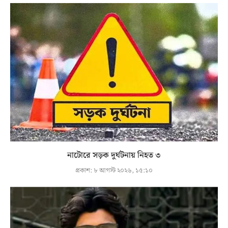
নাটোরে সড়ক দুর্ঘটনায় নিহত ৩
প্রকাশ:
৮ আগস্ট ২০২৬, ১৫:১০