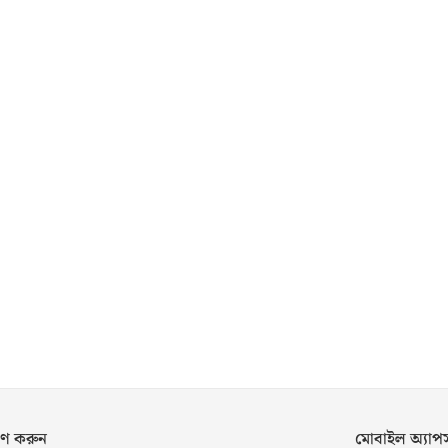
ণ করুন
মোবাইল অ্যা