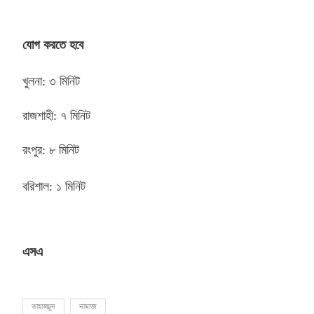
যোগ করতে হবে
খুলনা
:
৩ মিনিট
রাজশাহী
:
৭ মিনিট
রংপুর
:
৮ মিনিট
বরিশাল
:
১ মিনিট
এসএ
তাহাজ্জুদ
নামাজ