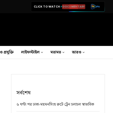
CLICK TO WATCH
LIVE TV
ও প্রযুক্তি
লাইফস্টাইল
মতামত
আরও
সর্বশেষ
৬ ঘণ্টা পর ঢাকা-ময়মনসিংহ রুটে ট্রেন চলাচল স্বাভাবিক