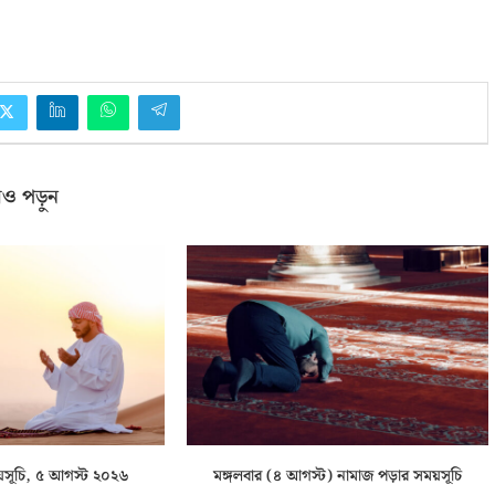
ও পড়ুন
য়সূচি, ৫ আগস্ট ২০২৬
মঙ্গলবার (৪ আগস্ট) নামাজ পড়ার সময়সূচি