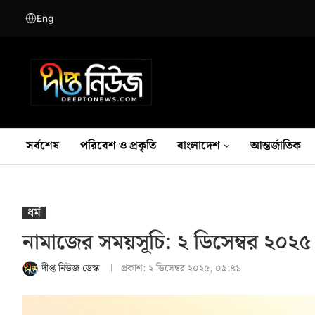
Eng
সর্বশেষ
পরিবেশ ও প্রকৃতি
বাংলাদেশ
আন্তর্জাতিক
ধর্ম
নামাজের সময়সূচি: ২ ডিসেম্বর ২০২৫
দীপ্ত নিউজ ডেস্ক
প্রকাশ:
২ ডিসেম্বর ২০২৫, ০৯:৪১