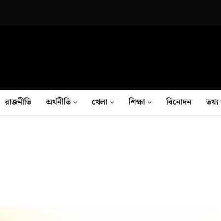
রাজনীতি
অর্থনীতি
খেলা
শিক্ষা
বিনোদন
তথ‍্য 