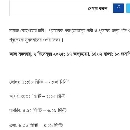
শেয়ার করুন
নামাজ বেহেশতের চাবি। প্রত্যেক প্রাপ্তবয়স্ক নারী ও পুরুষের জন্য পা
প্রত্যেক মুসলমানের ওপর ফরজ।
আজ মঙ্গলবার
,
২ ডিসেম্বর ২০২৫
;
১৭ অগ্রহায়ণ
,
১৪৩২ বাংলা
;
১০ জমাদ
জোহর
:
১১
:
৪৮ মিনিট – ৩
:
৩৪ মিনিট
আসর
:
৩
:
৩৫ মিনিট – ৫
:
১০ মিনিট
মাগরিব
:
৫
:
১২ মিনিট – ৬
:
২৯ মিনিট
এশা
:
৬
:
৩০ মিনিট – ৪
:
৫৯ মিনিট