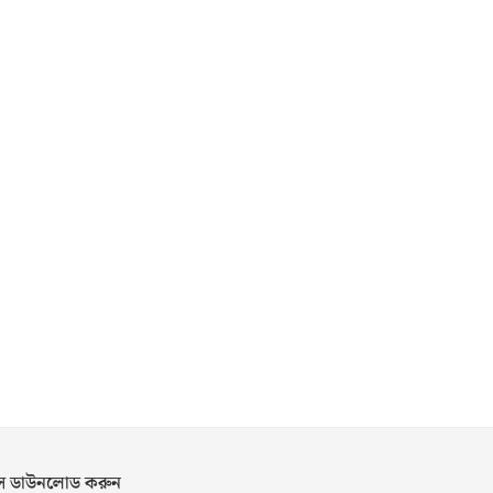
পস ডাউনলোড করুন