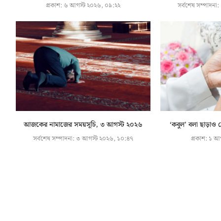
প্রকাশ:
৬ আগস্ট ২০২৬, ০৯:২২
সর্বশেষ সম্পাদনা:
আজকের নামাজের সময়সূচি, ৩ আগস্ট ২০২৬
‘কবুল’ বলা ছাড়াও 
সর্বশেষ সম্পাদনা:
৩ আগস্ট ২০২৬, ১০:৪৭
প্রকাশ:
১ আগ