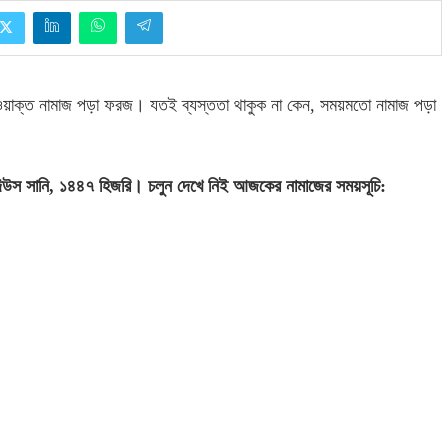
ঁচ ওয়াক্ত নামাজ পড়া ফরজ। যতই ব্যস্ততা থাকুক না কেন
,
সময়মতো নামাজ পড়া
িউস সানি
,
১৪৪৭ হিজরি। চলুন দেখে নিই আজকের নামাজের সময়সূচি
: