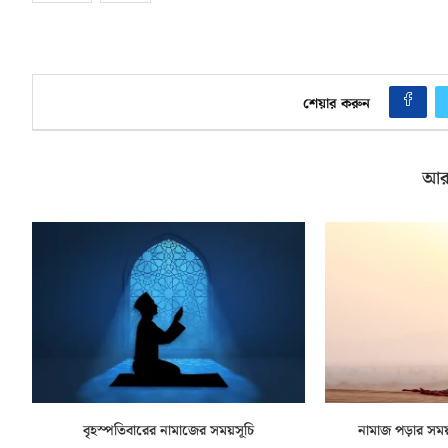
শেয়ার করুন
আর
বৃহস্পতিবারের নামাজের সময়সূচি
নামাজ পড়ার সম