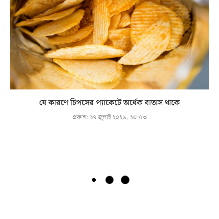
যে কারণে চিপসের প্যাকেটে অর্ধেক বাতাস থাকে
প্রকাশ:
২৭ জুলাই ২০২৬, ২০:৫৩