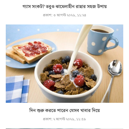
গ্যাস সংকট? তবুও ঝামেলাহীন রান্নার সহজ উপায়
প্রকাশ:
৩ আগস্ট ২০২৬, ১১:২৪
দিন শুরু করতে পারেন যেসব খাবার দিয়ে
প্রকাশ:
২ আগস্ট ২০২৬, ১১:৫৯