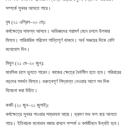
সম্পর্কে সুখবর আসতে পারে।
বৃষ
(
২১ এপ্রিল–২০ মে
):
কর্মক্ষেত্রে সাফল্য আসবে। অভিজ্ঞদের পরামর্শ মেনে চললে উপকার
মিলবে। পারিবারিক পরিবেশ শান্তিপূর্ণ থাকবে। অর্থ সঞ্চয়ের দিকে বেশি
মনোযোগ দিন।
মিথুন
(
২১ মে–২০ জুন
):
মানসিক চাপে ভুগতে পারেন। কাজের ক্ষেত্রে ধৈর্যশীল হতে হবে। পরিবারের
বড়দের সমর্থন মিলবে। গুরুত্বপূর্ণ সিদ্ধান্ত নেওয়ার আগে সব দিক
বিবেচনা করা উচিত।
কর্কট
(
২১ জুন–২১ জুলাই
):
কর্মক্ষেত্রে সুখবর পাওয়ার সম্ভাবনা আছে। ভ্রমণ শুভ ফল বয়ে আনতে
পারে। ইতিবাচক মনোভাব বজায় রাখলে সম্পর্ক ও কর্মজীবনে উন্নতি হবে।