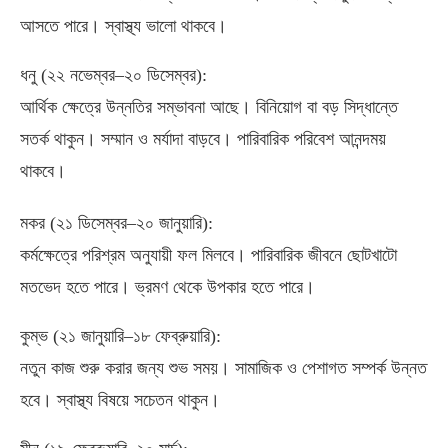
আসতে পারে। স্বাস্থ্য ভালো থাকবে।
ধনু
(
২২ নভেম্বর–২০ ডিসেম্বর
):
আর্থিক ক্ষেত্রে উন্নতির সম্ভাবনা আছে। বিনিয়োগ বা বড় সিদ্ধান্তে
সতর্ক থাকুন। সম্মান ও মর্যাদা বাড়বে। পারিবারিক পরিবেশ আনন্দময়
থাকবে।
মকর
(
২১ ডিসেম্বর–২০ জানুয়ারি
):
কর্মক্ষেত্রে পরিশ্রম অনুযায়ী ফল মিলবে। পারিবারিক জীবনে ছোটখাটো
মতভেদ হতে পারে। ভ্রমণ থেকে উপকার হতে পারে।
কুম্ভ
(
২১ জানুয়ারি–১৮ ফেব্রুয়ারি
):
নতুন কাজ শুরু করার জন্য শুভ সময়। সামাজিক ও পেশাগত সম্পর্ক উন্নত
হবে। স্বাস্থ্য বিষয়ে সচেতন থাকুন।