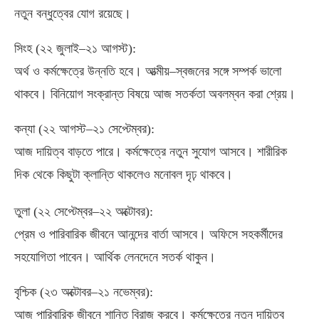
নতুন বন্ধুত্বের যোগ রয়েছে।
সিংহ
(
২২ জুলাই–২১ আগস্ট
):
অর্থ ও কর্মক্ষেত্রে উন্নতি হবে। আত্মীয়
–
স্বজনের সঙ্গে সম্পর্ক ভালো
থাকবে। বিনিয়োগ সংক্রান্ত বিষয়ে আজ সতর্কতা অবলম্বন করা শ্রেয়।
কন্যা
(
২২ আগস্ট–২১ সেপ্টেম্বর
):
আজ দায়িত্ব বাড়তে পারে। কর্মক্ষেত্রে নতুন সুযোগ আসবে। শারীরিক
দিক থেকে কিছুটা ক্লান্তি থাকলেও মনোবল দৃঢ় থাকবে।
তুলা
(
২২ সেপ্টেম্বর–২২ অক্টোবর
):
প্রেম ও পারিবারিক জীবনে আনন্দের বার্তা আসবে। অফিসে সহকর্মীদের
সহযোগিতা পাবেন। আর্থিক লেনদেনে সতর্ক থাকুন।
বৃশ্চিক
(
২৩ অক্টোবর–২১ নভেম্বর
):
আজ পারিবারিক জীবনে শান্তি বিরাজ করবে। কর্মক্ষেত্রে নতুন দায়িত্ব