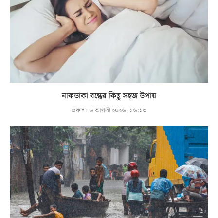
নাকডাকা বন্ধের কিছু সহজ উপায়
প্রকাশ:
৬ আগস্ট ২০২৬, ১৬:১৩