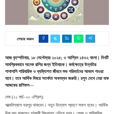
শেয়ার করুন
আজ বৃহস্পতিবার
,
১৮ সেপ্টেম্বর ২০২৫
;
৩ আশ্বিন ১৪৩২ বাংলা। দিনটি
সামগ্রিকভাবে অনেক রাশির জন্য ইতিবাচক। কর্মক্ষেত্রে উন্নতির
পাশাপাশি পারিবারিক ও ব্যক্তিগত জীবনে শুভ পরিবর্তনের আভাস পাওয়া
যাবে। তবে আর্থিক বিষয়ে সতর্কতা অবলম্বন জরুরি। চলুন দেখে নেয়া যাক
আজকের রাশিফল—
মেষ
(
২১ মার্চ–২০ এপ্রিল
):
আত্মবিশ্বাসে ভরপুর থাকবেন। নতুন উদ্যোগ গ্রহণে সফল হবেন। আর্থিক
দিক শুভ থাকলেও হঠকারী সিদ্ধান্ত এড়িয়ে চলুন। প্রেম ও পারিবারিক