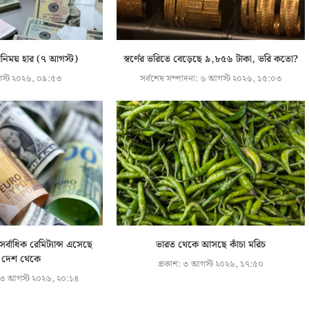
বিনিময় হার (৭ আগস্ট)
স্বর্ণের ভরিতে বেড়েছে ৯,৮৫৬ টাকা, ভরি কতো?
স্ট ২০২৬, ০৯:৫৩
সর্বশেষ সম্পাদনা:
৬ আগস্ট ২০২৬, ১৫:০৩
্বাধিক রেমিট্যান্স এসেছে
ভারত থেকে আসছে কাঁচা মরিচ
 দেশ থেকে
প্রকাশ:
৩ আগস্ট ২০২৬, ১৭:৫০
৩ আগস্ট ২০২৬, ২০:১৪