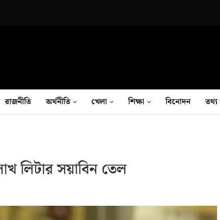
রাজনীতি
অর্থনীতি
খেলা
শিক্ষা
বিনোদন
তথ‍্য 
লাখ লিটার সয়াবিন তেল