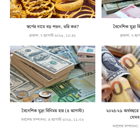
স্বর্ণের দামে বড় পতন, ভরি কত?
বৈদেশিক মুদ্রা 
প্রকাশ:
৭ আগস্ট ২০২৬, ১০:৪১
প্রকাশ:
৭ আগ
বৈদেশিক মুদ্রা বিনিময় হার (৪ আগস্ট)
২০২৫-২৬ অর্থবছরে সর
যেসব
সর্বশেষ সম্পাদনা:
৪ আগস্ট ২০২৬, ১১:০৮
সর্বশেষ সম্পাদনা: