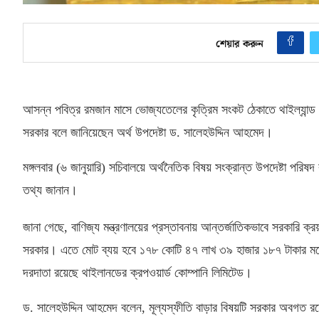
শেয়ার করুন
আসন্ন পবিত্র রমজান মাসে ভোজ্যতেলের কৃত্রিম সংকট ঠেকাতে থাইল্যান্ড
সরকার বলে জানিয়েছেন অর্থ উপদেষ্টা ড
.
সালেহউদ্দিন আহমেদ।
মঙ্গলবার
(
৬ জানুয়ারি
)
সচিবালয়ে অর্থনৈতিক বিষয় সংক্রান্ত উপদেষ্টা পরিষদ
তথ্য জানান।
জানা গেছে
,
বাণিজ্য মন্ত্রণালয়ের প্রস্তাবনায় আন্তর্জাতিকভাবে সরকারি
সরকার। এতে মোট ব্যয় হবে ১৭৮ কোটি ৪৭ লাখ ৩৯ হাজার ১৮৭ টাকার মত
দরদাতা রয়েছে থাইলানডের ক্রপওয়ার্ড কোম্পানি লিমিটেড।
ড
.
সালেহউদ্দিন আহমেদ বলেন
,
মূল্যস্ফীতি বাড়ার বিষয়টি সরকার অবগত 