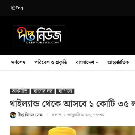
Eng
সর্বশেষ
পরিবেশ ও প্রকৃতি
বাংলাদেশ
আন্তর্জাতিক
অর্থনীতি
বাজার দর
বাণিজ্য
থাইল্যান্ড থেকে আসবে ১ কোটি ৩৫ 
দীপ্ত নিউজ ডেস্ক
প্রকাশ:
৬ জানুয়ারি ২০২৬, ১৬:৩৮