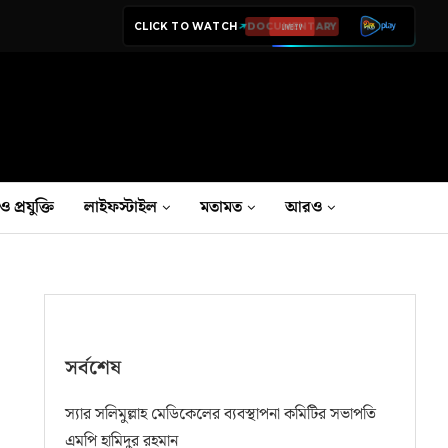
CLICK TO WATCH
LIVE TV
ও প্রযুক্তি
লাইফস্টাইল
মতামত
আরও
সর্বশেষ
স্যার সলিমুল্লাহ মেডিকেলের ব্যবস্থাপনা কমিটির সভাপতি
এমপি হামিদুর রহমান