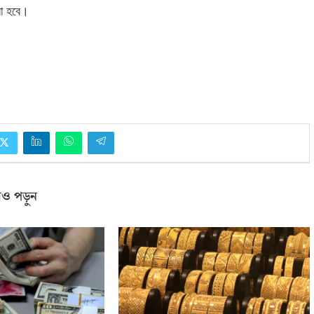
রা হবে।
ও পড়ুন