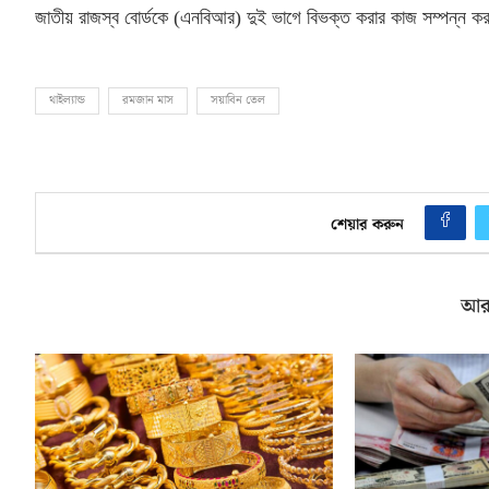
জাতীয় রাজস্ব বোর্ডকে
(
এনবিআর
)
দুই ভাগে বিভক্ত করার কাজ সম্পন্ন ক
থাইল্যান্ড
রমজান মাস
সয়াবিন তেল
শেয়ার করুন
আর