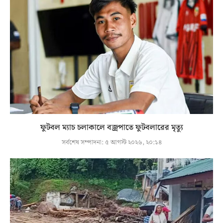
ফুটবল ম্যাচ চলাকালে বজ্রপাতে ফুটবলারের মৃত্যু
সর্বশেষ সম্পাদনা:
৫ আগস্ট ২০২৬, ২০:১৪