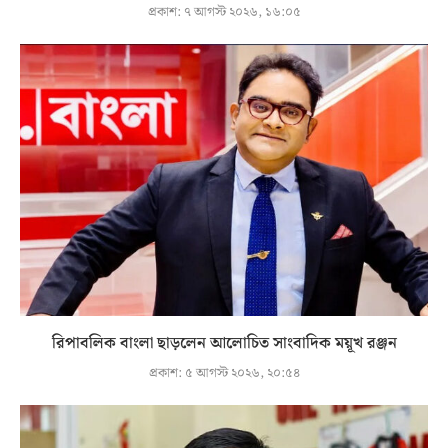
প্রকাশ:
৭ আগস্ট ২০২৬, ১৬:০৫
রিপাবলিক বাংলা ছাড়লেন আলোচিত সাংবাদিক ময়ূখ রঞ্জন
প্রকাশ:
৫ আগস্ট ২০২৬, ২০:৫৪