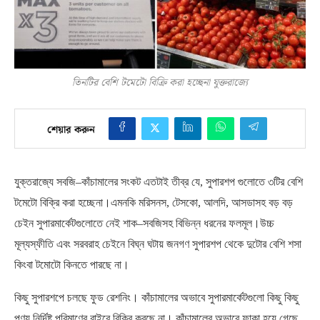
তিনটির বেশি টমেটো বিক্রি করা হচ্ছেনা যুক্তরাজ্যে
শেয়ার করুন
যুক্তরাজ্যে সবজি
–
কাঁচামালের সংকট এতটাই তীব্র যে
,
সুপারশপ গুলোতে ৩টির বেশি
টমেটো বিক্রি করা হচ্ছেনা।এমনকি মরিসনস
,
টেসকো
,
আলদি
,
আসডাসহ বড় বড়
চেইন সুপারমার্কেটগুলোতে নেই শাক
–
সবজিসহ বিভিন্ন ধরনের ফলমূল।উচ্চ
মূল্যস্ফীতি এবং সরবরাহ চেইনে বিঘ্ন ঘটায় জনগণ সুপারশপ থেকে দুটোর বেশি শসা
কিংবা টমোটো কিনতে পারছে না।
কিছু সুপারশপে চলছে ফুড রেশনিং। কাঁচামালের অভাবে সুপারমার্কেটগুলো কিছু কিছু
পণ্য নির্দিষ্ট পরিমাণের বাইরে বিক্রি করছে না। কাঁচামালের অভাবে ফাকা হয়ে গেছে