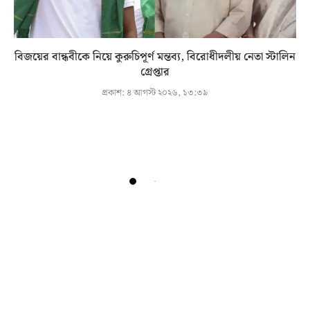
বিজয়ের বান্ধবীকে নিয়ে কুরুচিপূর্ণ মন্তব্য, বিরোধীদলীয় নেতা স্টালিন
গ্রেপ্তার
প্রকাশ:
৪ আগস্ট ২০২৬, ১৩:৩৯