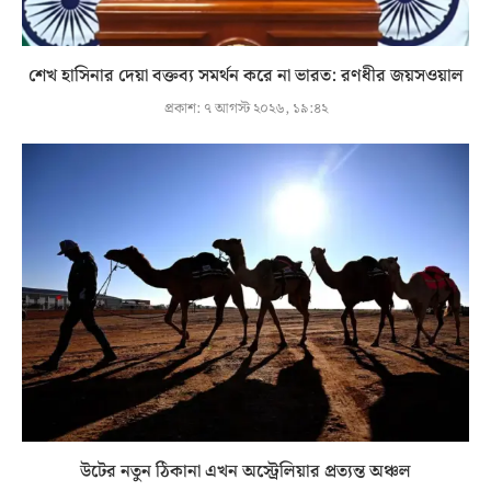
শেখ হাসিনার দেয়া বক্তব্য সমর্থন করে না ভারত: রণধীর জয়সওয়াল
প্রকাশ:
৭ আগস্ট ২০২৬, ১৯:৪২
উটের নতুন ঠিকানা এখন অস্ট্রেলিয়ার প্রত্যন্ত অঞ্চল