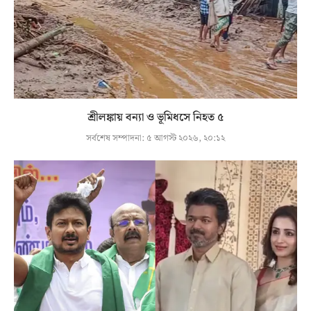
শ্রীলঙ্কায় বন্যা ও ভূমিধসে নিহত ৫
সর্বশেষ সম্পাদনা:
৫ আগস্ট ২০২৬, ২০:১২