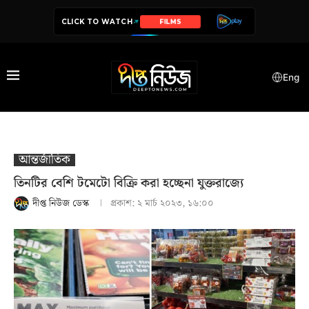
CLICK TO WATCH
SERIES
Eng
আন্তর্জাতিক
তিনটির বেশি টমেটো বিক্রি করা হচ্ছেনা যুক্তরাজ্যে
দীপ্ত নিউজ ডেস্ক
প্রকাশ:
২ মার্চ ২০২৩, ১৬:০০