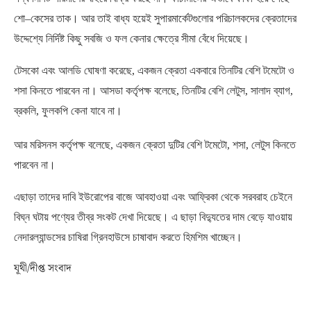
শো
–
কেসের তাক। আর তাই বাধ্য হয়েই সুপারমার্কেটগুলোর পরিচালকদের ক্রেতাদের
উদ্দেশ্যে নির্দিষ্ট কিছু সবজি ও ফল কেনার ক্ষেত্রে সীমা বেঁধে দিয়েছে।
টেসকো এবং আলডি ঘোষণা করেছে
,
একজন ক্রেতা একবারে তিনটির বেশি টমেটো ও
শসা কিনতে পারবেন না। আসডা কর্তৃপক্ষ বলেছে
,
তিনটির বেশি লেটুস
,
সালাদ ব্যাগ
,
ব্রকলি
,
ফুলকপি কেনা যাবে না।
আর মরিসনস কর্তৃপক্ষ বলেছে
,
একজন ক্রেতা দুটির বেশি টমেটো
,
শসা
,
লেটুস কিনতে
পারবেন না।
এছাড়া তাদের দাবি ইউরোপের বাজে আবহাওয়া এবং আফ্রিকা থেকে সরবরাহ চেইনে
বিঘ্ন ঘটায় পণ্যের তীব্র সংকট দেখা দিয়েছে। এ ছাড়া বিদ্যুতের দাম বেড়ে যাওয়ায়
নেদারল্যান্ডসের চাষিরা গ্রিনহাউসে চাষাবাদ করতে হিমশিম খাচ্ছেন।
যূথী/দীপ্ত সংবাদ