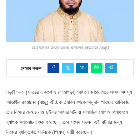
জামায়াতের সংসদ সদস্য আতাউর রহমানের (বাচ্চু)
শেয়ার করুন
নড়াইল
–
২
(
সদরের একাংশ ও লোহাগড়া
)
আসনে জামায়াতের সংসদ সদস্য
আতাউর রহমানের
(
বাচ্চু
)
ঐচ্ছিক তহবিল থেকে অনুদান পাওয়ার তালিকায়
তার নিজের মেয়ের নাম দুইবার আসার ঘটনায় সামাজিক যোগাযোগমাধ্যমে
ব্যাপক সমালোচনা শুরু হয়েছে। তবে সংসদ সদস্য এই ঘটনার জন্য
নিজের ব্যক্তিগত সচিবকে
(
পিএস
)
দায়ী করেছেন।