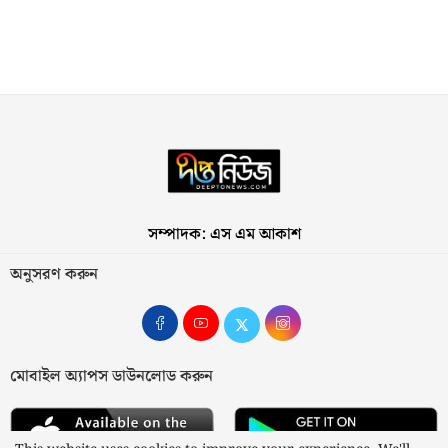
সম্পাদক: এস এম আকাশ
অনুসরণ করুন
মোবাইল অ্যাপস ডাউনলোড করুন