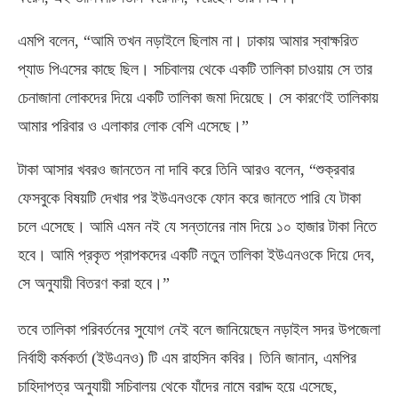
এমপি বলেন
, “
আমি তখন নড়াইলে ছিলাম না। ঢাকায় আমার স্বাক্ষরিত
প্যাড পিএসের কাছে ছিল। সচিবালয় থেকে একটি তালিকা চাওয়ায় সে তার
চেনাজানা লোকদের দিয়ে একটি তালিকা জমা দিয়েছে। সে কারণেই তালিকায়
আমার পরিবার ও এলাকার লোক বেশি এসেছে।”
টাকা আসার খবরও জানতেন না দাবি করে তিনি আরও বলেন
, “
শুক্রবার
ফেসবুকে বিষয়টি দেখার পর ইউএনওকে ফোন করে জানতে পারি যে টাকা
চলে এসেছে। আমি এমন নই যে সন্তানের নাম দিয়ে ১০ হাজার টাকা নিতে
হবে। আমি প্রকৃত প্রাপকদের একটি নতুন তালিকা ইউএনওকে দিয়ে দেব
,
সে অনুযায়ী বিতরণ করা হবে।”
তবে তালিকা পরিবর্তনের সুযোগ নেই বলে জানিয়েছেন নড়াইল সদর উপজেলা
নির্বাহী কর্মকর্তা
(
ইউএনও
)
টি এম রাহসিন কবির। তিনি জানান
,
এমপির
চাহিদাপত্র অনুযায়ী সচিবালয় থেকে যাঁদের নামে বরাদ্দ হয়ে এসেছে
,