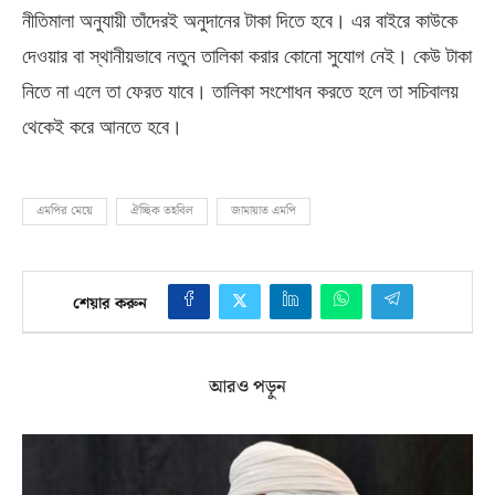
নীতিমালা অনুযায়ী তাঁদেরই অনুদানের টাকা দিতে হবে। এর বাইরে কাউকে
দেওয়ার বা স্থানীয়ভাবে নতুন তালিকা করার কোনো সুযোগ নেই। কেউ টাকা
নিতে না এলে তা ফেরত যাবে। তালিকা সংশোধন করতে হলে তা সচিবালয়
থেকেই করে আনতে হবে।
এমপির মেয়ে
ঐচ্ছিক তহবিল
জামায়াত এমপি
শেয়ার করুন
আরও পড়ুন