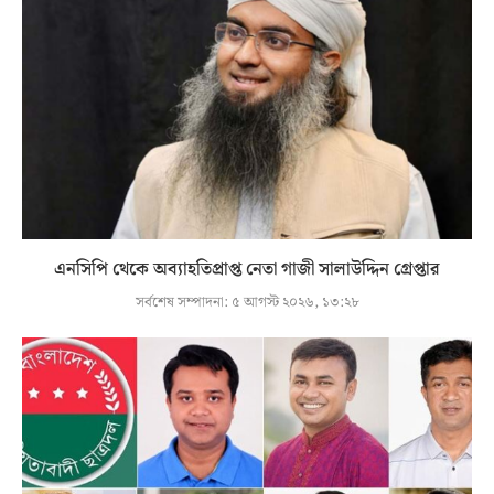
এনসিপি থেকে অব্যাহতিপ্রাপ্ত নেতা গাজী সালাউদ্দিন গ্রেপ্তার
সর্বশেষ সম্পাদনা:
৫ আগস্ট ২০২৬, ১৩:২৮