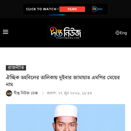
CLICK TO WATCH
SERIES
Eng
রাজনীতি
ঐচ্ছিক তহবিলের তালিকায় দুইবার জামায়াত এমপির মেয়ের
নাম
দীপ্ত নিউজ ডেস্ক
প্রকাশ:
২৭ জুন ২০২৬, ১৯:৪৪