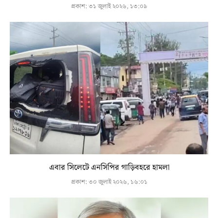
প্রকাশ:
৩১ জুলাই ২০২৬, ১৩:০৯
এবার সিলেটে এনসিপির গাড়িবহরে হামলা
প্রকাশ:
৩০ জুলাই ২০২৬, ১৬:০১