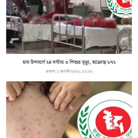
হাম উপসর্গে ২৪ ঘণ্টায় ৩ শিশুর মৃত্যু, আক্রান্ত ৮৭২
প্রকাশ:
১ আগস্ট ২০২৬, ১৬:২৮