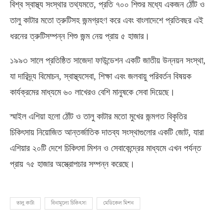
বিশ্ব স্বাস্থ্য সংস্থার তথ্যমতে
,
প্রতি ৭০০ শিশুর মধ্যে একজন ঠোঁট ও
তালু কাটার মতো ত্রুটিসহ জন্মগ্রহণ করে এবং বাংলাদেশে প্রতিবছর এই
ধরনের ত্রুটিসম্পন্ন শিশু জন্ম নেয় প্রায় ৫ হাজার।
১৯৯৩ সালে প্রতিষ্ঠিত সাজেদা ফাউন্ডেশন একটি জাতীয় উন্নয়ন সংস্থা
,
যা দারিদ্র্য বিমোচন
,
স্বাস্থ্যসেবা
,
শিক্ষা এবং জলবায়ু পরিবর্তন বিষয়ক
কার্যক্রমের মাধ্যমে ৬০ লাখেরও বেশি মানুষকে সেবা দিয়েছে।
স্মাইল এশিয়া হলো ঠোঁট ও তালু কাটার মতো মুখের জন্মগত বিকৃতির
চিকিৎসায় নিয়োজিত আন্তর্জাতিক দাতব্য সংস্থাগুলোর একটি জোট
,
যারা
এশিয়ার ২০টি দেশে চিকিৎসা মিশন ও সেবাকেন্দ্রের মাধ্যমে এখন পর্যন্ত
প্রায় ৭৫ হাজার অস্ত্রোপচার সম্পন্ন করেছে।
তালু কাটা
বিনামূল্যে চিকিৎসা
মেডিকেল মিশন