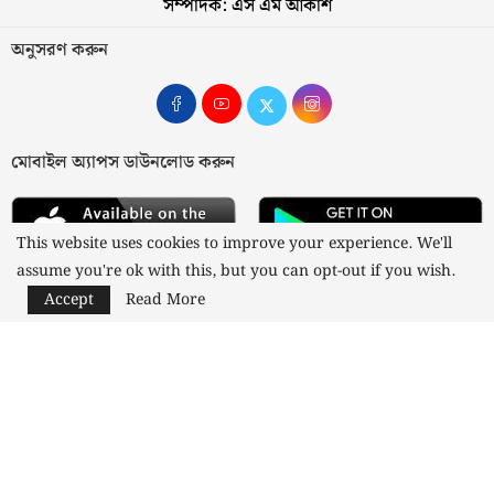
সম্পাদক: এস এম আকাশ
অনুসরণ করুন
মোবাইল অ্যাপস ডাউনলোড করুন
This website uses cookies to improve your experience. We'll
assume you're ok with this, but you can opt-out if you wish.
Accept
Read More
আমাদের সম্পর্কে
যোগাযোগ
বিজ্ঞাপন
গোপনীয়তা নীতি
নীতিমালা
স্বত্ব © ২০২৩ কাজী মিডিয়া লিমিটেড
Designed and Developed by
Nusratech Pte Ltd.