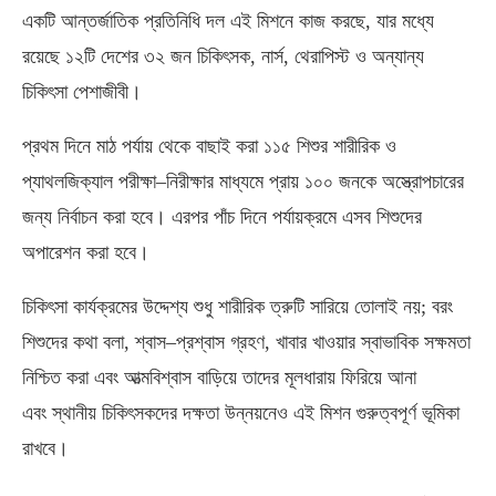
একটি আন্তর্জাতিক প্রতিনিধি দল এই মিশনে কাজ করছে
,
যার মধ্যে
রয়েছে ১২টি দেশের ৩২ জন চিকিৎসক
,
নার্স
,
থেরাপিস্ট ও অন্যান্য
চিকিৎসা পেশাজীবী।
প্রথম দিনে মাঠ পর্যায় থেকে বাছাই করা ১১৫ শিশুর শারীরিক ও
প্যাথলজিক্যাল পরীক্ষা
–
নিরীক্ষার মাধ্যমে প্রায় ১০০ জনকে অস্ত্রোপচারের
জন্য নির্বাচন করা হবে। এরপর পাঁচ দিনে পর্যায়ক্রমে এসব শিশুদের
অপারেশন করা হবে।
চিকিৎসা কার্যক্রমের উদ্দেশ্য শুধু শারীরিক ত্রুটি সারিয়ে তোলাই নয়
;
বরং
শিশুদের কথা বলা
,
শ্বাস
–
প্রশ্বাস গ্রহণ
,
খাবার খাওয়ার স্বাভাবিক সক্ষমতা
নিশ্চিত করা এবং আত্মবিশ্বাস বাড়িয়ে তাদের মূলধারায় ফিরিয়ে আনা
এবং
স্থানীয় চিকিৎসকদের দক্ষতা উন্নয়নেও এই মিশন গুরুত্বপূর্ণ ভূমিকা
রাখবে।