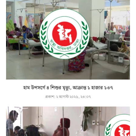
হাম উপসর্গে ৪ শিশুর মৃত্যু, আক্রান্ত ১ হাজার ১৩৭
প্রকাশ:
২ আগস্ট ২০২৬, ২৩:০৭