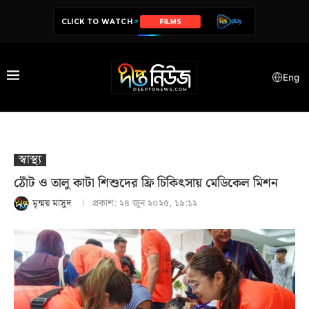
CLICK TO WATCH
SERIES
Eng
স্বাস্থ‍্য
ঠোঁট ও তালু কাটা শিশুদের ফ্রি চিকিৎসায় মেডিকেল মিশন
মৃন্ময় মাসুদ
প্রকাশ:
২৪ জুন ২০২৫, ১৯:১২