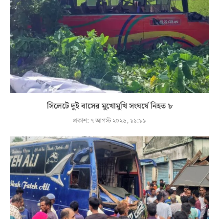
সিলেটে দুই বাসের মুখোমুখি সংঘর্ষে নিহত ৮
প্রকাশ:
৭ আগস্ট ২০২৬, ১১:১৯