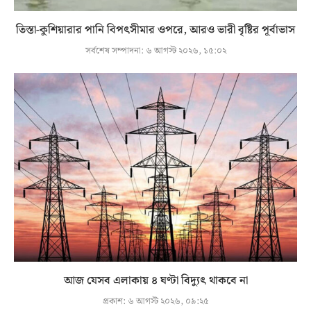
তিস্তা-কুশিয়ারার পানি বিপৎসীমার ওপরে, আরও ভারী বৃষ্টির পূর্বাভাস
সর্বশেষ সম্পাদনা:
৬ আগস্ট ২০২৬, ১৫:০২
আজ যেসব এলাকায় ৪ ঘণ্টা বিদ্যুৎ থাকবে না
প্রকাশ:
৬ আগস্ট ২০২৬, ০৯:২৫