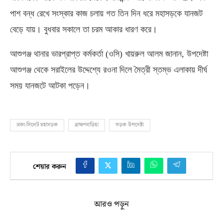
পাশ বন্ধ রেখে সংস্কার কাজ চলায় গত তিন দিন ধরে মহাসড়কে যানজট
বেড়ে যায়। বুধবার সকালে তা চরম আকার ধারণ করে।
আশুগঞ্জ থানার ভারপ্রাপ্ত কর্মকর্তা
(
ওসি
)
খায়রুল আলম জানান
,
উপদেষ্টা
আশুগঞ্জ থেকে সরাইলের উদ্দেশ্যে রওনা দিলে মৈত্রী স্তম্ভ এলাকায় দীর্ঘ
সময় যানজটে আটকা পড়েন।
ঢাকা-সিলেট মহাসড়ক
ব্রাহ্মণবাড়িয়া
সড়ক উপদেষ্টা
শেয়ার করুন
আরও পড়ুন