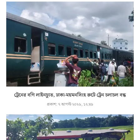
ট্রেনের বগি লাইনচ্যুত, ঢাকা-ময়মনসিংহ রুটে ট্রেন চলাচল বন্ধ
প্রকাশ:
৭ আগস্ট ২০২৬, ১২:৪৯