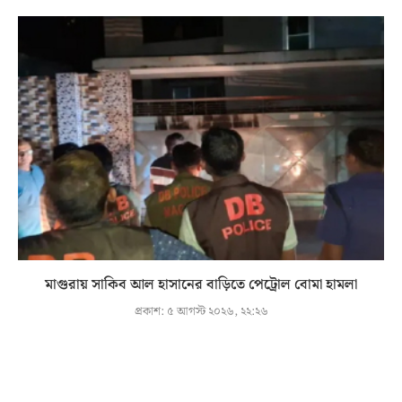
মাগুরায় সাকিব আল হাসানের বাড়িতে পেট্রোল বোমা হামলা
প্রকাশ:
৫ আগস্ট ২০২৬, ২২:২৬