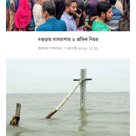
বগুড়ায় বাসচাপায় ৬ শ্রমিক নিহত
সর্বশেষ সম্পাদনা:
৭ আগস্ট ২০২৬, ১১:২২