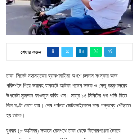
শেয়ার করুন
ঢাকা
–
সিলেট মহাসড়কের ব্রাহ্মণবাড়িয়া অংশে চলমান সংস্কার কাজ
পরিদর্শনে গিয়ে ভয়াবহ যানজটে আটকা পড়েন সড়ক ও সেতু মন্ত্রণালয়ের
উপদেষ্টা মুহাম্মদ ফাওজুল কবির খান। মাত্র ১৫ মিনিটের পথ পাড়ি দিতে
তিন ঘণ্টা লেগে যায়। শেষ পর্যন্ত মোটরসাইকেলে চড়ে গন্তব্যে পৌঁছাতে
হয় তাকে।
বুধবার
(
৮ অক্টোবর
)
সকালে রেলপথে ঢাকা থেকে কিশোরগঞ্জের ভৈরবে