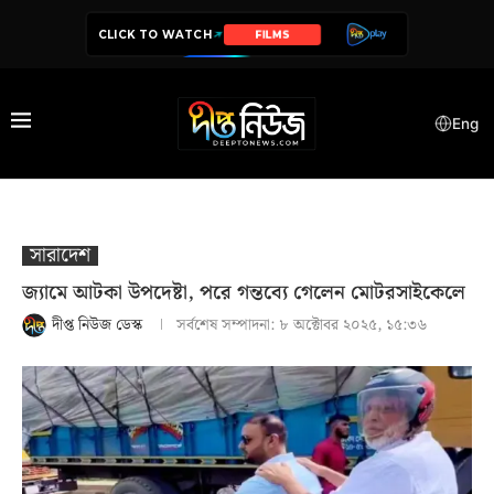
CLICK TO WATCH
SERIES
Eng
সারাদেশ
জ্যামে আটকা উপদেষ্টা, পরে গন্তব্যে গেলেন মোটরসাইকেলে
দীপ্ত নিউজ ডেস্ক
সর্বশেষ সম্পাদনা:
৮ অক্টোবর ২০২৫, ১৫:৩৬