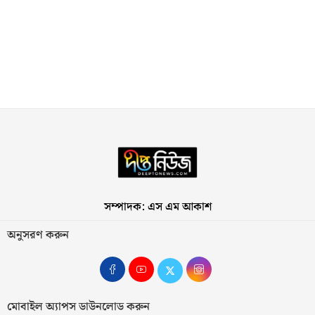
সম্পাদক: এস এম আকাশ
অনুসরণ করুন
মোবাইল অ্যাপস ডাউনলোড করুন