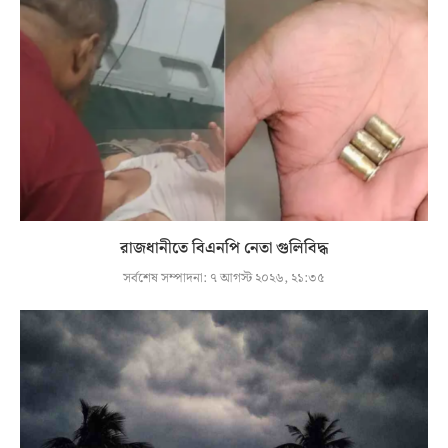
রাজধানীতে বিএনপি নেতা গুলিবিদ্ধ
সর্বশেষ সম্পাদনা:
৭ আগস্ট ২০২৬, ২১:৩৫