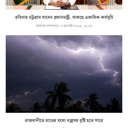
রবিবার চট্টগ্রাম যাবেন প্রধানমন্ত্রী, থাকছে একাধিক কর্মসূচি
সর্বশেষ সম্পাদনা:
৭ আগস্ট ২০২৬, ২২:৫৭
রাজধানীতে রাতের মধ্যে বজ্রসহ বৃষ্টি হতে পারে