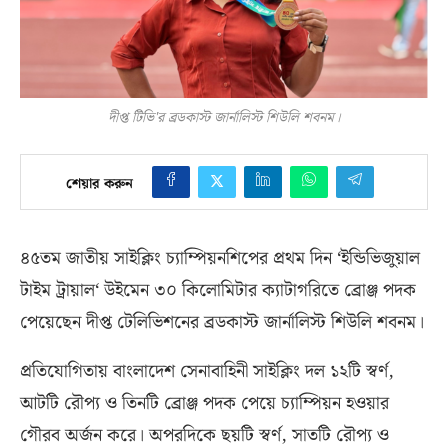
দীপ্ত টিভি'র ব্রডকাস্ট জার্নালিস্ট শিউলি শবনম।
শেয়ার করুন
৪৫তম জাতীয় সাইক্লিং চ্যাম্পিয়নশিপের প্রথম দিন
‘
ইন্ডিভিজুয়াল
টাইম ট্রায়াল
‘
উইমেন ৩০ কিলোমিটার ক্যাটাগরিতে ব্রোঞ্জ পদক
পেয়েছেন দীপ্ত টেলিভিশনের
ব্রডকাস্ট জার্নালিস্ট শিউলি শবনম।
প্রতিযোগিতায় বাংলাদেশ সেনাবাহিনী সাইক্লিং দল ১২টি স্বর্ণ
,
আটটি রৌপ্য ও তিনটি ব্রোঞ্জ পদক পেয়ে চ্যাম্পিয়ন হওয়ার
গৌরব অর্জন করে। অপরদিকে ছয়টি স্বর্ণ
,
সাতটি রৌপ্য ও