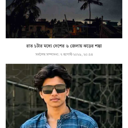
রাত ১টার মধ্যে দেশের ৬ জেলায় ঝড়ের শঙ্কা
সর্বশেষ সম্পাদনা:
৭ আগস্ট ২০২৬, ২০:৫৪