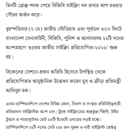
তিনটি ব্রোঞ্জ পদক পেয়ে বিজিবি সাইক্লিং দল রানার আপ হওয়ার
গৌরব অর্জন করে।
বৃহস্পতিবার (৭ মে) জাতীয় স্টেডিয়াম এবং পূর্বাচল ৩০০ ফিটে
বাংলাদেশ সেনাবাহিনী, বিজিবি, পুলিশ ও আনসারসহ ২২টি দলের
অংশগ্রহণে ‘৪৫তম জাতীয় সাইক্লিং প্রতিযোগিতা-২০২৬’ শুরু
হয়।
বিকেলের সেশনে প্রধান অতিথি হিসেবে উপস্থিত থেকে
প্রতিযোগিতার আনুষ্ঠানিক উদ্বোধন করেন যুব ও ক্রীড়া প্রতিমন্ত্রী
আমিনুল হক।
এবার চ্যাম্পিয়নশিপে দেশের বিভিন্ন জেলা
,
বিভাগ ও সংস্থার প্রতিনিধিত্বকারী
প্রতিভাবান সাইক্লিস্টরা অংশ নেন। ট্র্যাক সাইক্লিংয়ের অন্তর্ভুক্ত স্প্রিন্ট
,
টাইম
ট্রায়াল ও প্যারাস্যুটসহ মোট ২৩টি ইভেন্টে এবারের লড়াই হচ্ছে।
চ্যাম্পিয়নশিপে ২২টি দলের মোট ২২৪ জন পুরুষ ও নারী সাইক্লিস্ট শ্রেষ্ঠত্ব