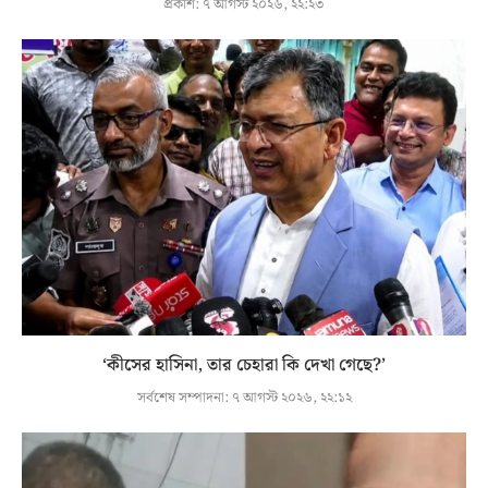
প্রকাশ:
৭ আগস্ট ২০২৬, ২২:২৩
‘কীসের হাসিনা, তার চেহারা কি দেখা গেছে?’
সর্বশেষ সম্পাদনা:
৭ আগস্ট ২০২৬, ২২:১২