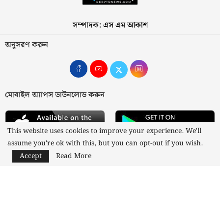
সম্পাদক: এস এম আকাশ
অনুসরণ করুন
মোবাইল অ্যাপস ডাউনলোড করুন
This website uses cookies to improve your experience. We'll
assume you're ok with this, but you can opt-out if you wish.
Accept
Read More
আমাদের সম্পর্কে
যোগাযোগ
বিজ্ঞাপন
গোপনীয়তা নীতি
নীতিমালা
স্বত্ব © ২০২৩ কাজী মিডিয়া লিমিটেড