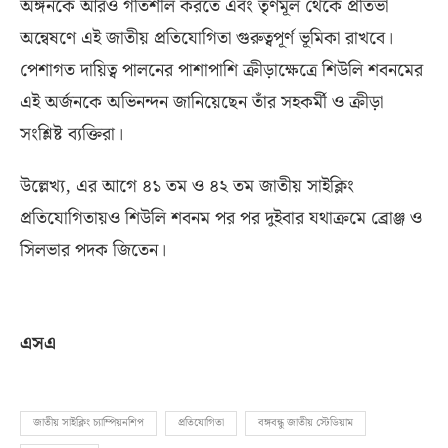
অঙ্গনকে আরও গতিশীল করতে এবং তৃণমূল থেকে প্রতিভা
অন্বেষণে এই জাতীয় প্রতিযোগিতা গুরুত্বপূর্ণ ভূমিকা রাখবে।
পেশাগত দায়িত্ব পালনের পাশাপাশি ক্রীড়াক্ষেত্রে শিউলি শবনমের
এই অর্জনকে অভিনন্দন জানিয়েছেন তাঁর সহকর্মী ও ক্রীড়া
সংশ্লিষ্ট ব্যক্তিরা।
উল্লেখ্য
,
এর আগে ৪১ তম ও ৪২ তম জাতীয় সাইক্লিং
প্রতিযোগিতায়ও শিউলি শবনম পর পর দুইবার যথাক্রমে ব্রোঞ্জ ও
সিলভার পদক জিতেন।
এসএ
জাতীয় সাইক্লিং চ্যাম্পিয়নশিপ
প্রতিযোগিতা
বঙ্গবন্ধু জাতীয় স্টেডিয়াম