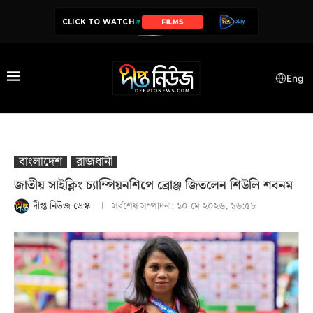
CLICK TO WATCH
SERIES
Eng
বাংলাদেশ
রাজধানী
জাতীয় সাইক্লিং চ্যাম্পিয়নশিপে ব্রোঞ্জ জিতলেন শিউলি শবনম
দীপ্ত নিউজ ডেস্ক
সর্বশেষ সম্পাদনা:
১০ মে ২০২৬, ১৬:৫৮