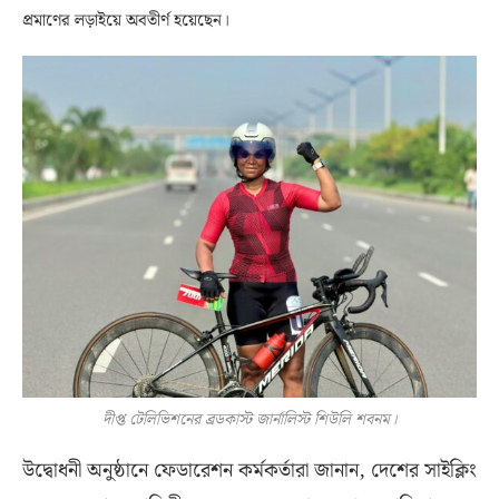
প্রমাণের লড়াইয়ে অবতীর্ণ হয়েছেন।
দীপ্ত টেলিভিশনের ব্রডকাস্ট জার্নালিস্ট শিউলি শবনম।
উদ্বোধনী অনুষ্ঠানে ফেডারেশন কর্মকর্তারা জানান
,
দেশের সাইক্লিং