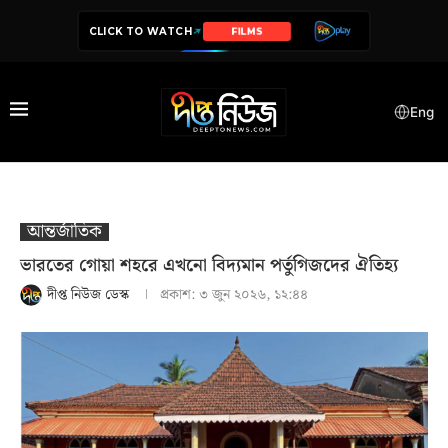
CLICK TO WATCH
SERIES
Eng
আন্তর্জাতিক
ভারতের গোয়া শহরে এখনো বিদ্যমান পর্তুগিজদের ঐতিহ্য
দীপ্ত নিউজ ডেস্ক
প্রকাশ:
৩ জুন ২০২৬, ১২:৪৪