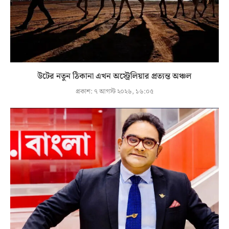
উটের নতুন ঠিকানা এখন অস্ট্রেলিয়ার প্রত্যন্ত অঞ্চল
প্রকাশ:
৭ আগস্ট ২০২৬, ১৬:০৫