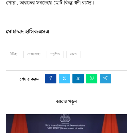
গোয়া
,
ভারতের সবচেয়ে ছোট কিন্তু ধনী রাজ্য।
মোহাম্মদ হাসিব
/
এসএ
ঐতিহ্য
গোয়া রাজ্য
পর্তুগিজ
ভারত
শেয়ার করুন
আরও পড়ুন