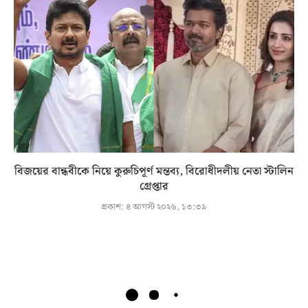
বিজয়ের বান্ধবীকে নিয়ে কুরুচিপূর্ণ মন্তব্য, বিরোধীদলীয় নেতা স্টালিন
গ্রেপ্তার
প্রকাশ:
৪ আগস্ট ২০২৬, ১৩:৩৯