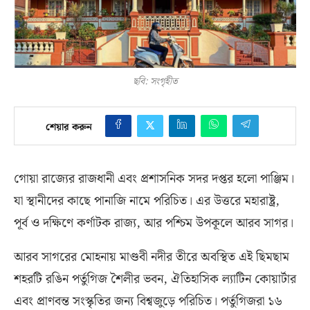
ছবি: সংগৃহীত
শেয়ার করুন
গোয়া রাজ্যের রাজধানী এবং প্রশাসনিক সদর দপ্তর হলো পাঞ্জিম।
যা স্থানীদের কাছে পানাজি নামে পরিচিত। এর উত্তরে মহারাষ্ট্র
,
পূর্ব ও দক্ষিণে কর্ণাটক রাজ্য
,
আর পশ্চিম উপকূলে আরব সাগর।
আরব সাগরের মোহনায় মাণ্ডবী নদীর তীরে অবস্থিত এই ছিমছাম
শহরটি রঙিন পর্তুগিজ শৈলীর ভবন
,
ঐতিহাসিক ল্যাটিন কোয়ার্টার
এবং প্রাণবন্ত সংস্কৃতির জন্য বিশ্বজুড়ে পরিচিত। পর্তুগিজরা ১৬