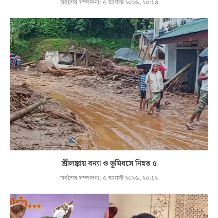
সর্বশেষ সম্পাদনা:
৫ আগস্ট ২০২৬, ২০:১৪
শ্রীলঙ্কায় বন্যা ও ভূমিধসে নিহত ৫
সর্বশেষ সম্পাদনা:
৫ আগস্ট ২০২৬, ২০:১২