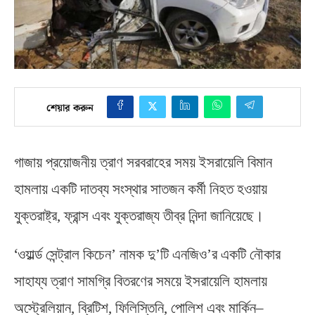
শেয়ার করুন
গাজায় প্রয়োজনীয় ত্রাণ সরবরাহের সময় ইসরায়েলি বিমান
হামলায় একটি দাতব্য সংস্থার সাতজন কর্মী নিহত হওয়ায়
যুক্তরাষ্ট্র
,
ফ্রান্স এবং যুক্তরাজ্য তীব্র নিন্দা জানিয়েছে।
‘
ওয়ার্ল্ড সেন্ট্রাল কিচেন’ নামক দু’টি এনজিও’র একটি নৌকার
সাহায্য ত্রাণ সামগ্রি বিতরণের সময়ে ইসরায়েলি হামলায়
অস্ট্রেলিয়ান
,
ব্রিটিশ
,
ফিলিস্তিনি
,
পোলিশ এবং মার্কিন
–