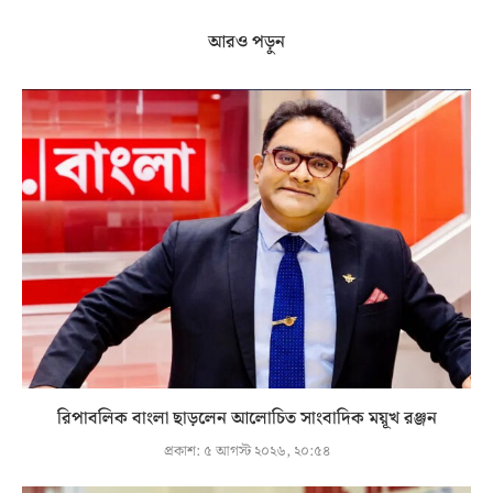
আরও পড়ুন
রিপাবলিক বাংলা ছাড়লেন আলোচিত সাংবাদিক ময়ূখ রঞ্জন
প্রকাশ:
৫ আগস্ট ২০২৬, ২০:৫৪