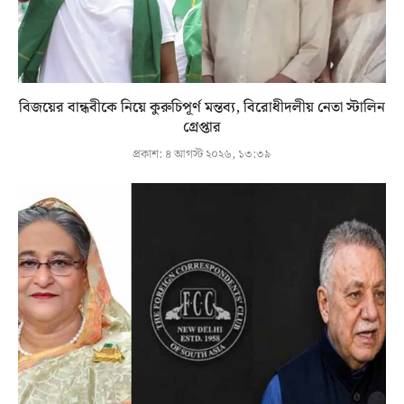
বিজয়ের বান্ধবীকে নিয়ে কুরুচিপূর্ণ মন্তব্য, বিরোধীদলীয় নেতা স্টালিন
গ্রেপ্তার
প্রকাশ:
৪ আগস্ট ২০২৬, ১৩:৩৯