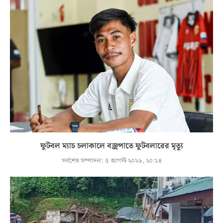
ফুটবল ম্যাচ চলাকালে বজ্রপাতে ফুটবলারের মৃত্যু
সর্বশেষ সম্পাদনা:
৫ আগস্ট ২০২৬, ২০:১৪