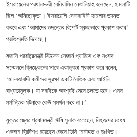
ইসরায়েলের প্রধানমন্ত্রী বেনিয়ামিন নেতানিয়াহু বলেছেন
,
হামলাটি
ছিল ‘অনিচ্ছাকৃত’। ইসরায়েলি সেনাবাহিনী হামলার তদন্ত
করবে এবং ‘আমাদের তদন্তের রিপোর্ট স্বচ্ছভাবে প্রকাশ করার’
প্রতিশ্রুতি দিয়েছে।
ফরাসি পররাষ্ট্রমন্ত্রী স্টিফেন সেজার্ন প্যারিসে এক সংবাদ
সম্মেলনে ব্লিঙ্কেনের সাথে একাত্বতা প্রকাশ করে বলেন
,
‘
মানবতাবাদী কর্মীদের সুরক্ষা একটি নৈতিক এবং আইনি
বাধ্যতামূলক। যা সবাইকে অবশ্যই মেনে চলতে হবে। এমন
মর্মান্তিক ঘটনাকে কেউ সমর্থন করে না।’
যুক্তরাজ্যের প্রধানমন্ত্রী ঋষি সুনাক বলেছেন
,
নিহতদের মধ্যে
একজন ব্রিটিশও রয়েছেন জেনে তিনি ‘মর্মাহত ও দুঃখিত।’