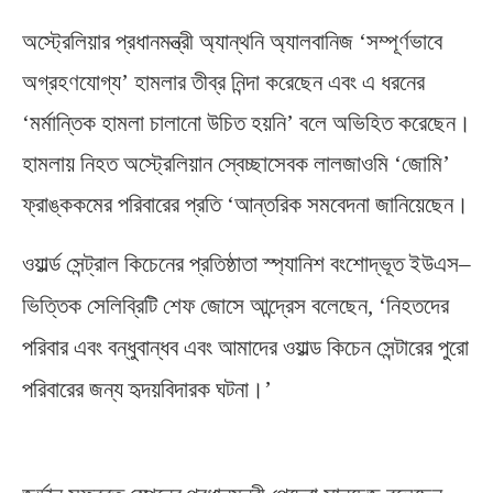
অস্ট্রেলিয়ার প্রধানমন্ত্রী অ্যান্থনি অ্যালবানিজ ‘সম্পূর্ণভাবে
অগ্রহণযোগ্য’ হামলার তীব্র নিন্দা করেছেন এবং এ ধরনের
‘মর্মান্তিক হামলা চালানো উচিত হয়নি’ বলে অভিহিত করেছেন।
হামলায় নিহত অস্ট্রেলিয়ান স্বেচ্ছাসেবক লালজাওমি ‘জোমি’
ফ্রাঙ্ককমের পরিবারের প্রতি ‘আন্তরিক সমবেদনা জানিয়েছেন।
ওয়ার্ল্ড সেন্ট্রাল কিচেনের প্রতিষ্ঠাতা স্প্যানিশ বংশোদ্ভূত ইউএস
–
ভিত্তিক সেলিব্রিটি শেফ জোসে আন্দ্রেস বলেছেন
, ‘
নিহতদের
পরিবার এবং বন্ধুবান্ধব এবং আমাদের ওয়াল্ড কিচেন সেন্টারের পুরো
পরিবারের জন্য হৃদয়বিদারক ঘটনা।’