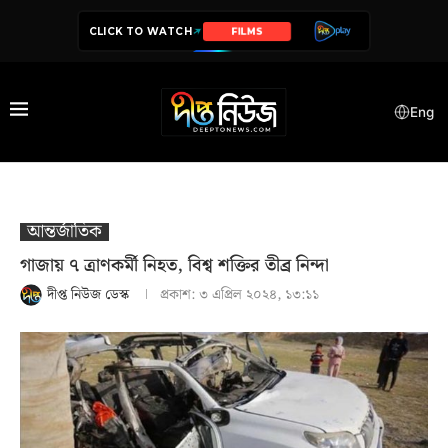
CLICK TO WATCH
SERIES
Eng
আন্তর্জাতিক
গাজায় ৭ ত্রাণকর্মী নিহত, বিশ্ব শক্তির তীব্র নিন্দা
দীপ্ত নিউজ ডেস্ক
প্রকাশ:
৩ এপ্রিল ২০২৪, ১৩:১১